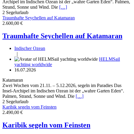
Archipel im Indischen Ozean ist der „wahre Garten Eden“. Palmen,
Strand, Sonne und Wind. Die
[…]
2
Segelurlaub
Traumhafte Seychellen auf Katamaran
2.600,00 €
Traumhafte Seychellen auf Katamaran
Indischer Ozean
|
HELMSail
yachting worldwide
16.07.2026
Katamaran
Zwei Wochen vom 21.11. – 5.12.2026, segeln im Paradies Das
Insel-Archipel im Indischen Ozean ist der „wahre Garten Eden“.
Palmen, Strand, Sonne und Wind. Die
[…]
2
Segelurlaub
Karibik segeln vom Feinsten
2.490,00 €
Karibik segeln vom Feinsten