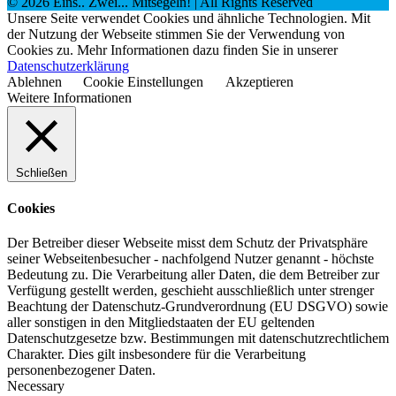
©
2026
Eins.. Zwei... Mitsegeln!
| All Rights Reserved
Unsere Seite verwendet Cookies und ähnliche Technologien. Mit
der Nutzung der Webseite stimmen Sie der Verwendung von
Cookies zu. Mehr Informationen dazu finden Sie in unserer
Datenschutzerklärung
Ablehnen
Cookie Einstellungen
Akzeptieren
Weitere Informationen
Schließen
Cookies
Der Betreiber dieser Webseite misst dem Schutz der Privatsphäre
seiner Webseitenbesucher - nachfolgend Nutzer genannt - höchste
Bedeutung zu. Die Verarbeitung aller Daten, die dem Betreiber zur
Verfügung gestellt werden, geschieht ausschließlich unter strenger
Beachtung der Datenschutz-Grundverordnung (EU DSGVO) sowie
aller sonstigen in den Mitgliedstaaten der EU geltenden
Datenschutzgesetze bzw. Bestimmungen mit datenschutzrechtlichem
Charakter. Dies gilt insbesondere für die Verarbeitung
personenbezogener Daten.
Necessary