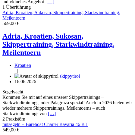
individuelles Angebot.
[…]
1
Überführung
Adria, Kroatien, Sukosan, Skippertraining, Starkwindtraining,
Meilentoern
569,00 €
Adria, Kroatien, Sukosan,
Skippertraining, Starkwindtraining,
Meilentoern
Kroatien
|
skippytirol
16.06.2026
Segelyacht
Kommen Sie mit auf eines unserer Skippertrainings –
Starkwindtrainings, oder Palagruza spezial! Auch in 2026 bieten wir
wieder mehrere Skippertrainings, Meilentoerns – auch
Starkwindtrainings von
[…]
2
Praxistörn
mitsegeln + Bareboat Charter Bavaria 46 BT
549,00 €