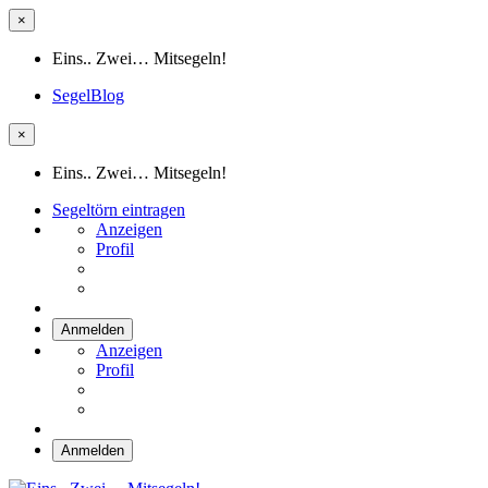
×
Eins.. Zwei… Mitsegeln!
SegelBlog
×
Eins.. Zwei… Mitsegeln!
Segeltörn eintragen
Anzeigen
Profil
Anmelden
Anzeigen
Profil
Anmelden