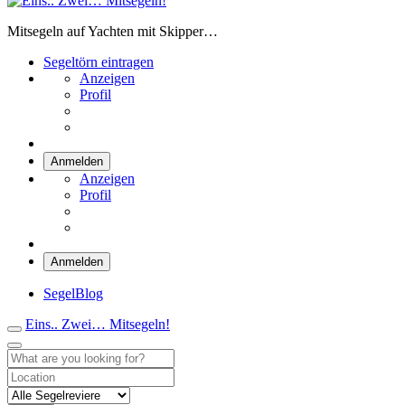
Eins.. Zwei… Mitsegeln!
Mitsegeln auf Yachten mit Skipper…
Segeltörn eintragen
Anzeigen
Profil
Anmelden
Anzeigen
Profil
Anmelden
SegelBlog
Eins.. Zwei… Mitsegeln!