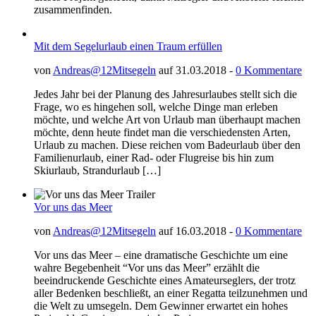
zusammenfinden.
Mit dem Segelurlaub einen Traum erfüllen
von
Andreas@12Mitsegeln
auf 31.03.2018 -
0 Kommentare
Jedes Jahr bei der Planung des Jahresurlaubes stellt sich die
Frage, wo es hingehen soll, welche Dinge man erleben
möchte, und welche Art von Urlaub man überhaupt machen
möchte, denn heute findet man die verschiedensten Arten,
Urlaub zu machen. Diese reichen vom Badeurlaub über den
Familienurlaub, einer Rad- oder Flugreise bis hin zum
Skiurlaub, Strandurlaub […]
Vor uns das Meer
von
Andreas@12Mitsegeln
auf 16.03.2018 -
0 Kommentare
Vor uns das Meer – eine dramatische Geschichte um eine
wahre Begebenheit “Vor uns das Meer” erzählt die
beeindruckende Geschichte eines Amateurseglers, der trotz
aller Bedenken beschließt, an einer Regatta teilzunehmen und
die Welt zu umsegeln. Dem Gewinner erwartet ein hohes