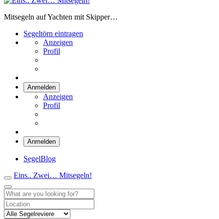
Eins.. Zwei… Mitsegeln!
Mitsegeln auf Yachten mit Skipper…
Segeltörn eintragen
Anzeigen
Profil
Anmelden
Anzeigen
Profil
Anmelden
SegelBlog
Eins.. Zwei… Mitsegeln!