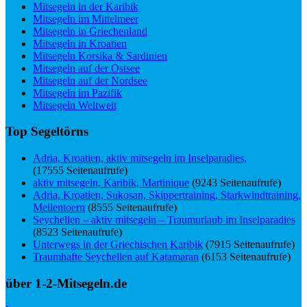
Mitsegeln in der Karibik
Mitsegeln im Mittelmeer
Mitsegeln in Griechenland
Mitsegeln in Kroatien
Mitsegeln Korsika & Sardinien
Mitsegeln auf der Ostsee
Mitsegeln auf der Nordsee
Mitsegeln im Pazifik
Mitsegeln Weltweit
Top Segeltörns
Adria, Kroatien, aktiv mitsegeln im Inselparadies,
(17555 Seitenaufrufe)
aktiv mitsegeln, Karibik, Martinique
(9243 Seitenaufrufe)
Adria, Kroatien, Sukosan, Skippertraining, Starkwindtraining,
Meilentoern
(8555 Seitenaufrufe)
Seychellen – aktiv mitsegeln – Traumurlaub im Inselparadies
(8523 Seitenaufrufe)
Unterwegs in der Griechischen Karibik
(7915 Seitenaufrufe)
Traumhafte Seychellen auf Katamaran
(6153 Seitenaufrufe)
über 1-2-Mitsegeln.de