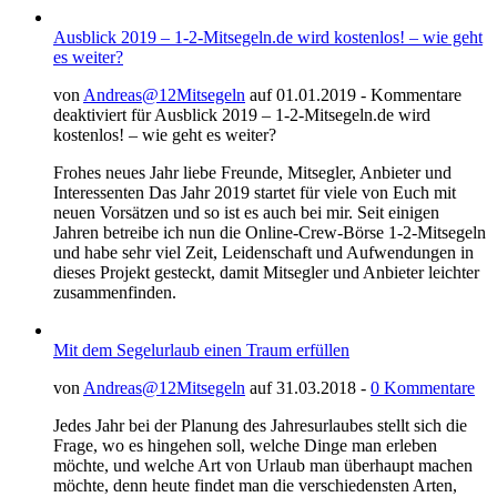
Ausblick 2019 – 1-2-Mitsegeln.de wird kostenlos! – wie geht
es weiter?
von
Andreas@12Mitsegeln
auf 01.01.2019 -
Kommentare
deaktiviert
für Ausblick 2019 – 1-2-Mitsegeln.de wird
kostenlos! – wie geht es weiter?
Frohes neues Jahr liebe Freunde, Mitsegler, Anbieter und
Interessenten Das Jahr 2019 startet für viele von Euch mit
neuen Vorsätzen und so ist es auch bei mir. Seit einigen
Jahren betreibe ich nun die Online-Crew-Börse 1-2-Mitsegeln
und habe sehr viel Zeit, Leidenschaft und Aufwendungen in
dieses Projekt gesteckt, damit Mitsegler und Anbieter leichter
zusammenfinden.
Mit dem Segelurlaub einen Traum erfüllen
von
Andreas@12Mitsegeln
auf 31.03.2018 -
0 Kommentare
Jedes Jahr bei der Planung des Jahresurlaubes stellt sich die
Frage, wo es hingehen soll, welche Dinge man erleben
möchte, und welche Art von Urlaub man überhaupt machen
möchte, denn heute findet man die verschiedensten Arten,