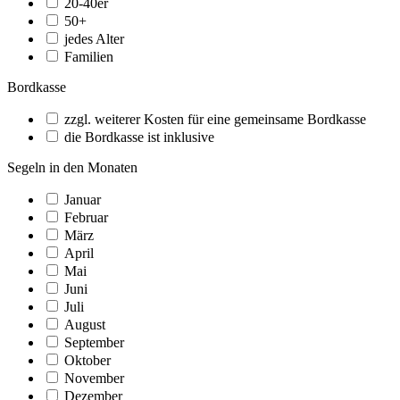
20-40er
50+
jedes Alter
Familien
Bordkasse
zzgl. weiterer Kosten für eine gemeinsame Bordkasse
die Bordkasse ist inklusive
Segeln in den Monaten
Januar
Februar
März
April
Mai
Juni
Juli
August
September
Oktober
November
Dezember