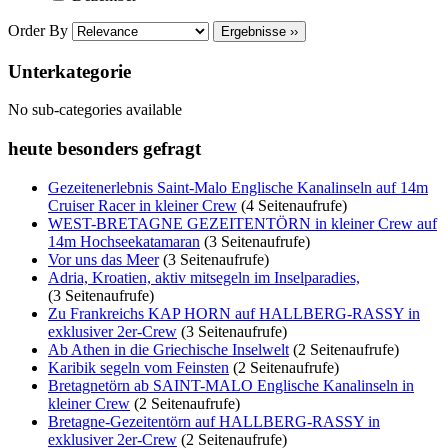
Order By
Ergebnisse ››
Unterkategorie
No sub-categories available
heute besonders gefragt
Gezeitenerlebnis Saint-Malo Englische Kanalinseln auf 14m
Cruiser Racer in kleiner Crew
(4 Seitenaufrufe)
WEST-BRETAGNE GEZEITENTÖRN in kleiner Crew auf
14m Hochseekatamaran
(3 Seitenaufrufe)
Vor uns das Meer
(3 Seitenaufrufe)
Adria, Kroatien, aktiv mitsegeln im Inselparadies,
(3 Seitenaufrufe)
Zu Frankreichs KAP HORN auf HALLBERG-RASSY in
exklusiver 2er-Crew
(3 Seitenaufrufe)
Ab Athen in die Griechische Inselwelt
(2 Seitenaufrufe)
Karibik segeln vom Feinsten
(2 Seitenaufrufe)
Bretagnetörn ab SAINT-MALO Englische Kanalinseln in
kleiner Crew
(2 Seitenaufrufe)
Bretagne-Gezeitentörn auf HALLBERG-RASSY in
exklusiver 2er-Crew
(2 Seitenaufrufe)