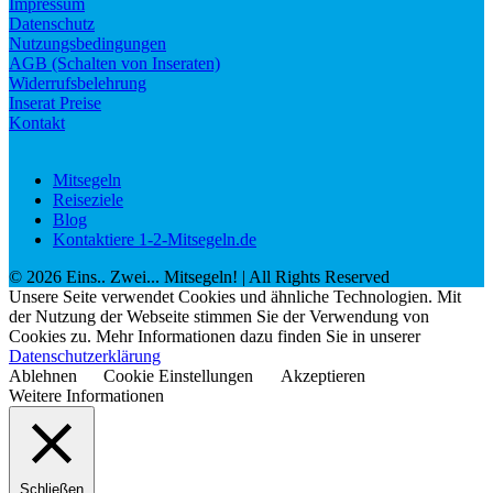
Impressum
Datenschutz
Nutzungsbedingungen
AGB (Schalten von Inseraten)
Widerrufsbelehrung
Inserat Preise
Kontakt
Mitsegeln
Reiseziele
Blog
Kontaktiere 1-2-Mitsegeln.de
©
2026
Eins.. Zwei... Mitsegeln!
| All Rights Reserved
Unsere Seite verwendet Cookies und ähnliche Technologien. Mit
der Nutzung der Webseite stimmen Sie der Verwendung von
Cookies zu. Mehr Informationen dazu finden Sie in unserer
Datenschutzerklärung
Ablehnen
Cookie Einstellungen
Akzeptieren
Weitere Informationen
Schließen