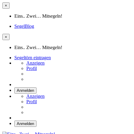
×
Eins.. Zwei… Mitsegeln!
SegelBlog
×
Eins.. Zwei… Mitsegeln!
Segeltörn eintragen
Anzeigen
Profil
Anmelden
Anzeigen
Profil
Anmelden