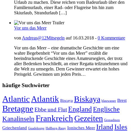
Urlaub zu machen. Diese reichen vom Badeurlaub über den
Familienurlaub, einer Rad- oder Flugreise bis hin zum
Skiurlaub, Strandurlaub […]
Vor uns das Meer
von
Andreas@12Mitsegeln
auf 16.03.2018 -
0 Kommentare
Vor uns das Meer – eine dramatische Geschichte um eine
wahre Begebenheit “Vor uns das Meer” erzählt die
beeindruckende Geschichte eines Amateurseglers, der trotz
aller Bedenken beschließt, an einer Regatta teilzunehmen und
die Welt zu umsegeln. Dem Gewinner erwartet ein hohes
Preisgeld. Gewinnen um jeden Preis…
häufige Suchwörter
Atlantic
Atlantik
Biskaya
Brest
Biscaya
blauwasser
Bretagne
England
Englische
Ebbe und Flut
Frankreich
Gezeiten
Kanalinseln
Grenadinen
Irland
Isles
Griechenland
Ionisches Meer
Guadeloupe
Hallberg-Rassy