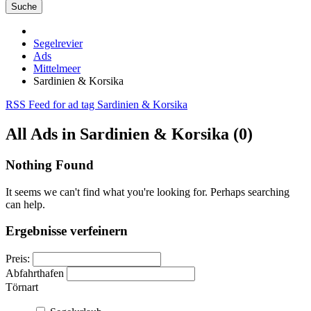
Suche
Segelrevier
Ads
Mittelmeer
Sardinien & Korsika
RSS Feed for ad tag Sardinien & Korsika
All Ads in Sardinien & Korsika (0)
Nothing Found
It seems we can't find what you're looking for. Perhaps searching
can help.
Ergebnisse verfeinern
Preis:
Abfahrthafen
Törnart