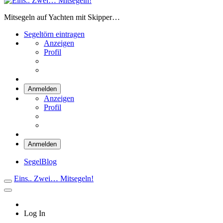
Eins.. Zwei… Mitsegeln!
Mitsegeln auf Yachten mit Skipper…
Segeltörn eintragen
Anzeigen
Profil
Anmelden
Anzeigen
Profil
Anmelden
SegelBlog
Eins.. Zwei… Mitsegeln!
Log In