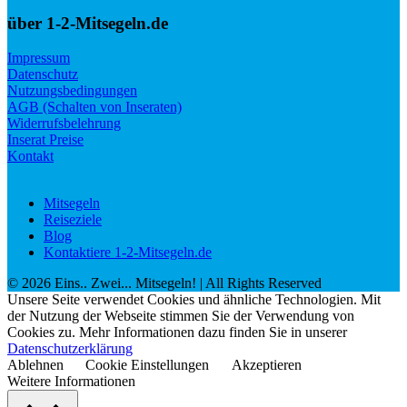
über 1-2-Mitsegeln.de
Impressum
Datenschutz
Nutzungsbedingungen
AGB (Schalten von Inseraten)
Widerrufsbelehrung
Inserat Preise
Kontakt
Mitsegeln
Reiseziele
Blog
Kontaktiere 1-2-Mitsegeln.de
©
2026
Eins.. Zwei... Mitsegeln!
| All Rights Reserved
Unsere Seite verwendet Cookies und ähnliche Technologien. Mit
der Nutzung der Webseite stimmen Sie der Verwendung von
Cookies zu. Mehr Informationen dazu finden Sie in unserer
Datenschutzerklärung
Ablehnen
Cookie Einstellungen
Akzeptieren
Weitere Informationen