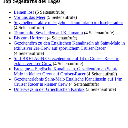
Top Segeltörns des Tages
Leinen los!
(5 Seitenaufrufe)
Vor uns das Meer
(5 Seitenaufrufe)
Seychellen – aktiv mitsegeln – Traumurlaub im Inselparadies
(4 Seitenaufrufe)
Traumhafte Seychellen auf Katamaran
(4 Seitenaufrufe)
Bis zum Horizont
(4 Seitenaufrufe)
Gezeitentörn zu den Englischen Kanalinseln ab Saint-Malo in
exklusiver 2er-Crew auf sportlichem Cruiser-Racer
(4 Seitenaufrufe)
Süd-BRETAGNE Gezeitentörn auf 14 m Cruiser-Racer in
exklusiver 2-er Crew
(4 Seitenaufrufe)
Bretagne – Englische Kanalinseln, Gezeitentörn ab Saint-
Malo in kleiner Crew auf Cruiser-Racer
(4 Seitenaufrufe)
Gezeitenerlebnis Saint-Malo Englische Kanalinseln auf 14m
Cruiser Racer in kleiner Crew
(4 Seitenaufrufe)
Unterwegs in der Griechischen Karibik
(3 Seitenaufrufe)