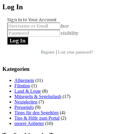
Log In
Sign in to Your Account
face
visibility
|
Register
Lost your password?
Kategorien
Allgemein
(11)
Filmtipp
(1)
Land & Leute
(8)
Mitsegeln & Segelurlaub
(17)
Neuigkeiten
(7)
Presseinfo
(9)
Tipps für den Segeltörn
(4)
Tips & Hilfe zum Portal
(2)
unsere Anbieter
(10)