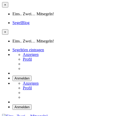
×
Eins.. Zwei… Mitsegeln!
SegelBlog
×
Eins.. Zwei… Mitsegeln!
Segeltörn eintragen
Anzeigen
Profil
Anmelden
Anzeigen
Profil
Anmelden