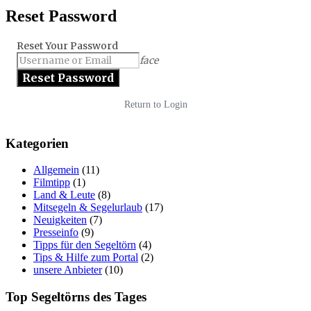
Reset Password
Reset Your Password
face
Return to Login
Kategorien
Allgemein
(11)
Filmtipp
(1)
Land & Leute
(8)
Mitsegeln & Segelurlaub
(17)
Neuigkeiten
(7)
Presseinfo
(9)
Tipps für den Segeltörn
(4)
Tips & Hilfe zum Portal
(2)
unsere Anbieter
(10)
Top Segeltörns des Tages