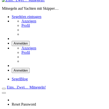
Eins.. Zwei… Mitsegeln!
Mitsegeln auf Yachten mit Skipper…
Segeltörn eintragen
Anzeigen
Profil
Anmelden
Anzeigen
Profil
Anmelden
SegelBlog
Eins.. Zwei… Mitsegeln!
Reset Password