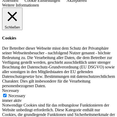
Ablehnen
Cookie Einstellungen
Akzeptieren
Weitere Informationen
Schließen
Cookies
Der Betreiber dieser Webseite misst dem Schutz der Privatsphäre
seiner Webseitenbesucher - nachfolgend Nutzer genannt - höchste
Bedeutung zu. Die Verarbeitung aller Daten, die dem Betreiber zur
Verfügung gestellt werden, geschieht ausschließlich unter strenger
Beachtung der Datenschutz-Grundverordnung (EU DSGVO) sowie
aller sonstigen in den Mitgliedstaaten der EU geltenden
Datenschutzgesetze bzw. Bestimmungen mit datenschutzrechtlichem
Charakter. Dies gilt insbesondere für die Verarbeitung
personenbezogener Daten.
Necessary
Necessary
immer aktiv
Notwendige Cookies sind für das reibungslose Funktionieren der
Website unbedingt erforderlich. Diese Kategorie enthält nur
Cookies, die grundlegende Funktionen und Sicherheitsmerkmale der