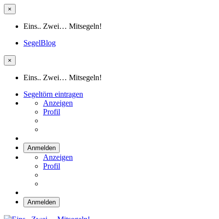
×
Eins.. Zwei… Mitsegeln!
SegelBlog
×
Eins.. Zwei… Mitsegeln!
Segeltörn eintragen
Anzeigen
Profil
Anmelden
Anzeigen
Profil
Anmelden