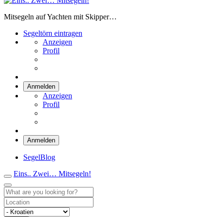
Eins.. Zwei… Mitsegeln!
Mitsegeln auf Yachten mit Skipper…
Segeltörn eintragen
Anzeigen
Profil
Anmelden
Anzeigen
Profil
Anmelden
SegelBlog
Eins.. Zwei… Mitsegeln!