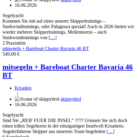
16.06.2026
Segelyacht
Kommen Sie mit auf eines unserer Skippertrainings –
Starkwindtrainings, oder Palagruza spezial! Auch in 2026 bieten wir
wieder mehrere Skippertrainings, Meilentoerns – auch
Starkwindtrainings von
[…]
2
Praxistörn
mitsegeln + Bareboat Charter Bavaria 46 BT
549,00 €
mitsegeln + Bareboat Charter Bavaria 46
BT
Kroatien
|
skippytirol
16.06.2026
Segelyacht
Sind Sie „REIF FUER DIE INSEL“ ???? Gönnen Sie sich doch
einen tollen Segeltoern in der einzigartigen Inselwelt Kroatiens.
Segelerfahrene Skipper aus unserem Team begeleiten
[…]
6
Segelurlaub