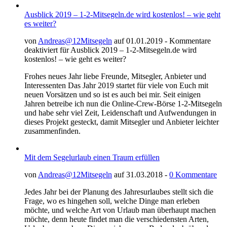
Ausblick 2019 – 1-2-Mitsegeln.de wird kostenlos! – wie geht
es weiter?
von
Andreas@12Mitsegeln
auf 01.01.2019 -
Kommentare
deaktiviert
für Ausblick 2019 – 1-2-Mitsegeln.de wird
kostenlos! – wie geht es weiter?
Frohes neues Jahr liebe Freunde, Mitsegler, Anbieter und
Interessenten Das Jahr 2019 startet für viele von Euch mit
neuen Vorsätzen und so ist es auch bei mir. Seit einigen
Jahren betreibe ich nun die Online-Crew-Börse 1-2-Mitsegeln
und habe sehr viel Zeit, Leidenschaft und Aufwendungen in
dieses Projekt gesteckt, damit Mitsegler und Anbieter leichter
zusammenfinden.
Mit dem Segelurlaub einen Traum erfüllen
von
Andreas@12Mitsegeln
auf 31.03.2018 -
0 Kommentare
Jedes Jahr bei der Planung des Jahresurlaubes stellt sich die
Frage, wo es hingehen soll, welche Dinge man erleben
möchte, und welche Art von Urlaub man überhaupt machen
möchte, denn heute findet man die verschiedensten Arten,