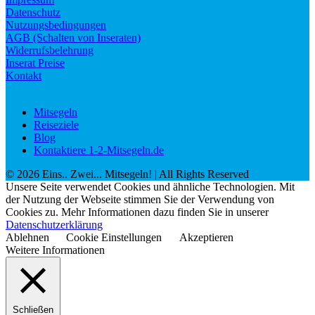
Datenschutz
Nutzungsbedingungen
AGB (Schalten von Inseraten)
Widerrufsbelehrung
Inserat Preise
Kontakt
Mitsegeln
Reiseziele
Blog
Kontaktiere 1-2-Mitsegeln.de
©
2026
Eins.. Zwei... Mitsegeln!
| All Rights Reserved
Unsere Seite verwendet Cookies und ähnliche Technologien. Mit
der Nutzung der Webseite stimmen Sie der Verwendung von
Cookies zu. Mehr Informationen dazu finden Sie in unserer
Datenschutzerklärung
Ablehnen
Cookie Einstellungen
Akzeptieren
Weitere Informationen
Schließen