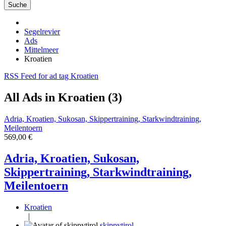
Suche
Segelrevier
Ads
Mittelmeer
Kroatien
RSS Feed for ad tag Kroatien
All Ads in Kroatien (3)
Adria, Kroatien, Sukosan, Skippertraining, Starkwindtraining,
Meilentoern
569,00 €
Adria, Kroatien, Sukosan,
Skippertraining, Starkwindtraining,
Meilentoern
Kroatien
|
skippytirol