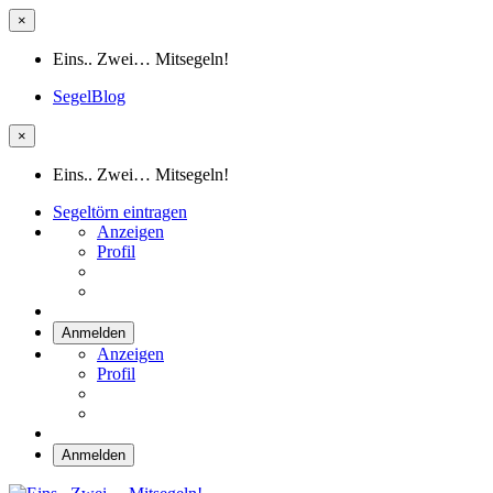
×
Eins.. Zwei… Mitsegeln!
SegelBlog
×
Eins.. Zwei… Mitsegeln!
Segeltörn eintragen
Anzeigen
Profil
Anmelden
Anzeigen
Profil
Anmelden