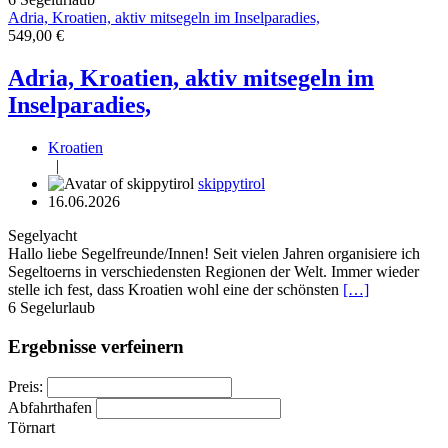
Adria, Kroatien, aktiv mitsegeln im Inselparadies,
549,00 €
Adria, Kroatien, aktiv mitsegeln im
Inselparadies,
Kroatien
|
skippytirol
16.06.2026
Segelyacht
Hallo liebe Segelfreunde/Innen! Seit vielen Jahren organisiere ich
Segeltoerns in verschiedensten Regionen der Welt. Immer wieder
stelle ich fest, dass Kroatien wohl eine der schönsten
[…]
6
Segelurlaub
Ergebnisse verfeinern
Preis:
Abfahrthafen
Törnart