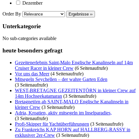
Dezember
Order By
Ergebnisse ››
Unterkategorie
No sub-categories available
heute besonders gefragt
Gezeitenerlebnis Saint-Malo Englische Kanalinseln auf 14m
Cruiser Racer in kleiner Crew
(6 Seitenaufrufe)
Vor uns das Meer
(4 Seitenaufrufe)
Mitsegeln Seychellen – der wahre Garten Eden
(3 Seitenaufrufe)
WEST-BRETAGNE GEZEITENTÖRN in kleiner Crew auf
14m Hochseekatamaran
(3 Seitenaufrufe)
Bretagnetörn ab SAINT-MALO Englische Kanalinseln in
kleiner Crew
(3 Seitenaufrufe)
Adria, Kroatien, aktiv mitsegeln im Inselparadies,
(3 Seitenaufrufe)
Profi-Skipper für Yachtüberführungen
(3 Seitenaufrufe)
Zu Frankreichs KAP HORN auf HALLBERG-RASSY in
exklusiver 2er-Crew
(3 Seitenaufrufe)