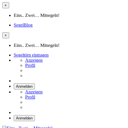
×
Eins.. Zwei… Mitsegeln!
SegelBlog
×
Eins.. Zwei… Mitsegeln!
Segeltörn eintragen
Anzeigen
Profil
Anmelden
Anzeigen
Profil
Anmelden