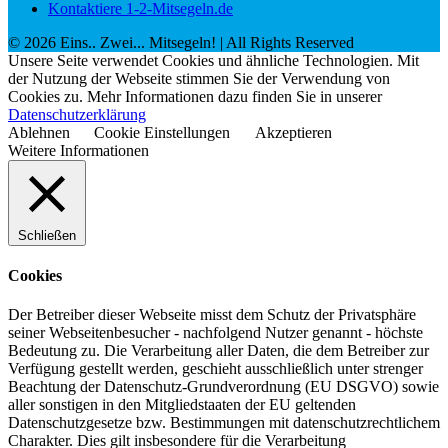
Kontaktiere 1-2-Mitsegeln.de
©
2026
Eins.. Zwei... Mitsegeln!
| All Rights Reserved
Unsere Seite verwendet Cookies und ähnliche Technologien. Mit
der Nutzung der Webseite stimmen Sie der Verwendung von
Cookies zu. Mehr Informationen dazu finden Sie in unserer
Datenschutzerklärung
Ablehnen
Cookie Einstellungen
Akzeptieren
Weitere Informationen
Schließen
Cookies
Der Betreiber dieser Webseite misst dem Schutz der Privatsphäre
seiner Webseitenbesucher - nachfolgend Nutzer genannt - höchste
Bedeutung zu. Die Verarbeitung aller Daten, die dem Betreiber zur
Verfügung gestellt werden, geschieht ausschließlich unter strenger
Beachtung der Datenschutz-Grundverordnung (EU DSGVO) sowie
aller sonstigen in den Mitgliedstaaten der EU geltenden
Datenschutzgesetze bzw. Bestimmungen mit datenschutzrechtlichem
Charakter. Dies gilt insbesondere für die Verarbeitung