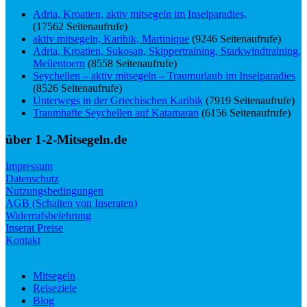
Adria, Kroatien, aktiv mitsegeln im Inselparadies,
(17562 Seitenaufrufe)
aktiv mitsegeln, Karibik, Martinique
(9246 Seitenaufrufe)
Adria, Kroatien, Sukosan, Skippertraining, Starkwindtraining,
Meilentoern
(8558 Seitenaufrufe)
Seychellen – aktiv mitsegeln – Traumurlaub im Inselparadies
(8526 Seitenaufrufe)
Unterwegs in der Griechischen Karibik
(7919 Seitenaufrufe)
Traumhafte Seychellen auf Katamaran
(6156 Seitenaufrufe)
über 1-2-Mitsegeln.de
Impressum
Datenschutz
Nutzungsbedingungen
AGB (Schalten von Inseraten)
Widerrufsbelehrung
Inserat Preise
Kontakt
Mitsegeln
Reiseziele
Blog