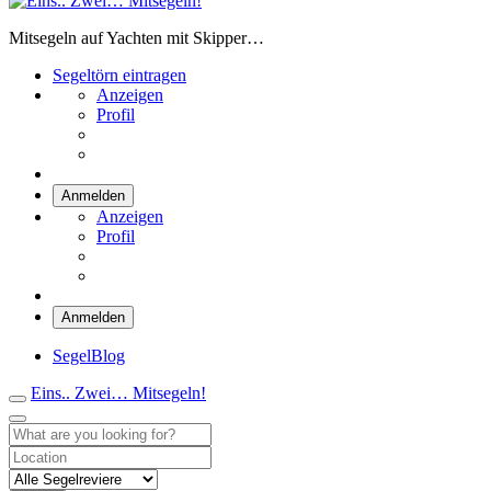
Eins.. Zwei… Mitsegeln!
Mitsegeln auf Yachten mit Skipper…
Segeltörn eintragen
Anzeigen
Profil
Anmelden
Anzeigen
Profil
Anmelden
SegelBlog
Eins.. Zwei… Mitsegeln!