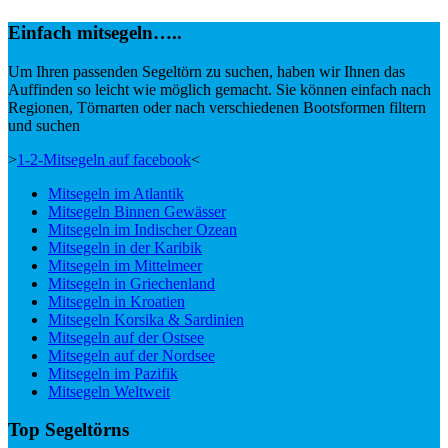
Einfach mitsegeln…..
Um Ihren passenden Segeltörn zu suchen, haben wir Ihnen das
Auffinden so leicht wie möglich gemacht. Sie können einfach nach
Regionen, Törnarten oder nach verschiedenen Bootsformen filtern
und suchen
>
1-2-Mitsegeln auf facebook
<
Mitsegeln im Atlantik
Mitsegeln Binnen Gewässer
Mitsegeln im Indischer Ozean
Mitsegeln in der Karibik
Mitsegeln im Mittelmeer
Mitsegeln in Griechenland
Mitsegeln in Kroatien
Mitsegeln Korsika & Sardinien
Mitsegeln auf der Ostsee
Mitsegeln auf der Nordsee
Mitsegeln im Pazifik
Mitsegeln Weltweit
Top Segeltörns