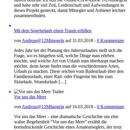
und habe sehr viel Zeit, Leidenschaft und Aufwendungen in
dieses Projekt gesteckt, damit Mitsegler und Anbieter leichter
zusammenfinden.
Mit dem Segelurlaub einen Traum erfüllen
von
Andreas@12Mitsegeln
auf 31.03.2018 -
0 Kommentare
Jedes Jahr bei der Planung des Jahresurlaubes stellt sich die
Frage, wo es hingehen soll, welche Dinge man erleben
möchte, und welche Art von Urlaub man überhaupt machen
möchte, denn heute findet man die verschiedensten Arten,
Urlaub zu machen. Diese reichen vom Badeurlaub über den
Familienurlaub, einer Rad- oder Flugreise bis hin zum
Skiurlaub, Strandurlaub […]
Vor uns das Meer
von
Andreas@12Mitsegeln
auf 16.03.2018 -
0 Kommentare
Vor uns das Meer – eine dramatische Geschichte um eine
wahre Begebenheit “Vor uns das Meer” erzählt die
beeindruckende Geschichte eines Amateurseglers, der trotz