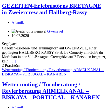
GEZEITEN-Erlebnistörns BRETAGNE
in Zweiercrew auf Hallberg-Rassy
Atlantik
|
Gwenavel
10.07.2026
Segelyacht
Gezeiten-Erlebnis- und Trainingstörn auf GWENAVEL, einer
gepflegten HALLBERG-RASSY 39 ab Le Crouesty am Golfe du
Morbihan in der Süd-Bretagne. Crewgröße auf 2 Personen begrenzt,
kein
[…]
2
Praxistörn
Wetterrouting / Törnberatung / Revierberatung ÄRMELKANAL –
BISKAYA – PORTUGAL – KANAREN
Wetterrouting / Törnberatung /
Revierberatung ÄRMELKANAL –
BISKAYA – PORTUGAL – KANAREN
Atlantik