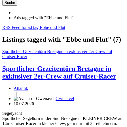
Suche
Ads tagged with "Ebbe und Flut"
RSS Feed for ad tag Ebbe und Flut
Listings tagged with "Ebbe und Flut" (7)
Sportlicher Gezeitentörn Bretagne in exklusiver 2er-Crew auf
Cruiser-Racer
Sportlicher Gezeitentörn Bretagne in
exklusiver 2er-Crew auf Cruiser-Racer
Atlantik
|
Gwenavel
10.07.2026
Segelyacht
Sportlicher Segeltörn in der Süd-Bretagne in KLEINER CREW auf
14m Cruiser-Racer in kleiner Crew, gern nur mit 2 Teilnehmern.