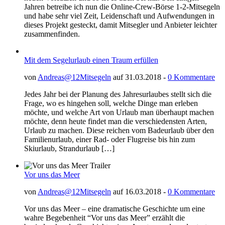
Jahren betreibe ich nun die Online-Crew-Börse 1-2-Mitsegeln
und habe sehr viel Zeit, Leidenschaft und Aufwendungen in
dieses Projekt gesteckt, damit Mitsegler und Anbieter leichter
zusammenfinden.
Mit dem Segelurlaub einen Traum erfüllen
von
Andreas@12Mitsegeln
auf 31.03.2018 -
0 Kommentare
Jedes Jahr bei der Planung des Jahresurlaubes stellt sich die
Frage, wo es hingehen soll, welche Dinge man erleben
möchte, und welche Art von Urlaub man überhaupt machen
möchte, denn heute findet man die verschiedensten Arten,
Urlaub zu machen. Diese reichen vom Badeurlaub über den
Familienurlaub, einer Rad- oder Flugreise bis hin zum
Skiurlaub, Strandurlaub […]
Vor uns das Meer
von
Andreas@12Mitsegeln
auf 16.03.2018 -
0 Kommentare
Vor uns das Meer – eine dramatische Geschichte um eine
wahre Begebenheit “Vor uns das Meer” erzählt die