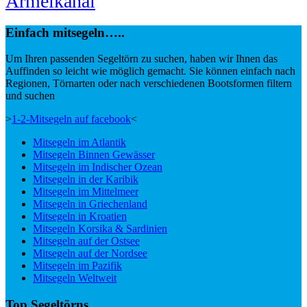
Ärmelkanal
Einfach mitsegeln…..
Um Ihren passenden Segeltörn zu suchen, haben wir Ihnen das
Auffinden so leicht wie möglich gemacht. Sie können einfach nach
Regionen, Törnarten oder nach verschiedenen Bootsformen filtern
und suchen
>
1-2-Mitsegeln auf facebook
<
Mitsegeln im Atlantik
Mitsegeln Binnen Gewässer
Mitsegeln im Indischer Ozean
Mitsegeln in der Karibik
Mitsegeln im Mittelmeer
Mitsegeln in Griechenland
Mitsegeln in Kroatien
Mitsegeln Korsika & Sardinien
Mitsegeln auf der Ostsee
Mitsegeln auf der Nordsee
Mitsegeln im Pazifik
Mitsegeln Weltweit
Top Segeltörns