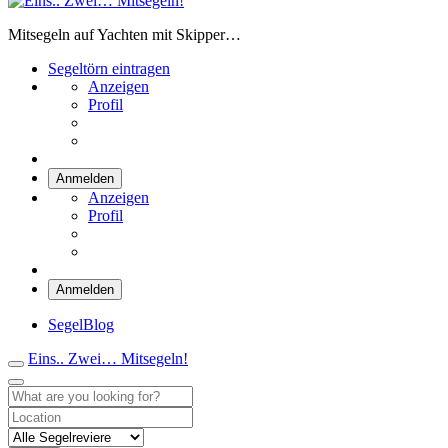
Eins.. Zwei… Mitsegeln!
Mitsegeln auf Yachten mit Skipper…
Segeltörn eintragen
Anzeigen
Profil
Anmelden
Anzeigen
Profil
Anmelden
SegelBlog
Eins.. Zwei… Mitsegeln!