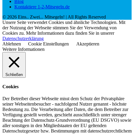
Blog
Kontaktiere 1-2-Mitsegeln.de
©
2026
Eins.. Zwei... Mitsegeln!
| All Rights Reserved
Unsere Seite verwendet Cookies und ähnliche Technologien. Mit
der Nutzung der Webseite stimmen Sie der Verwendung von
Cookies zu. Mehr Informationen dazu finden Sie in unserer
Datenschutzerklärung
Ablehnen
Cookie Einstellungen
Akzeptieren
Weitere Informationen
Schließen
Cookies
Der Betreiber dieser Webseite misst dem Schutz der Privatsphäre
seiner Webseitenbesucher - nachfolgend Nutzer genannt - höchste
Bedeutung zu. Die Verarbeitung aller Daten, die dem Betreiber zur
Verfügung gestellt werden, geschieht ausschließlich unter strenger
Beachtung der Datenschutz-Grundverordnung (EU DSGVO) sowie
aller sonstigen in den Mitgliedstaaten der EU geltenden
Datenschutzgesetze bzw. Bestimmungen mit datenschutzrechtlichem