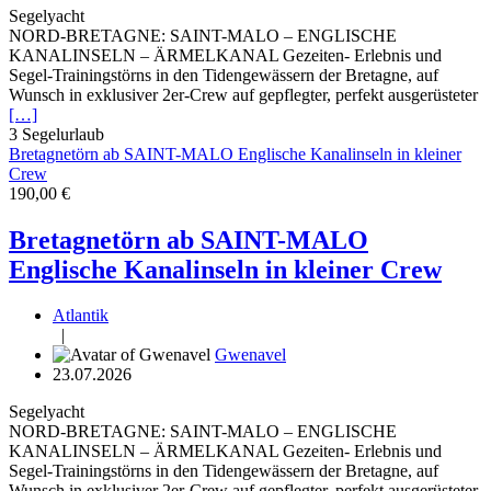
Segelyacht
NORD-BRETAGNE: SAINT-MALO – ENGLISCHE
KANALINSELN – ÄRMELKANAL Gezeiten- Erlebnis und
Segel-Trainingstörns in den Tidengewässern der Bretagne, auf
Wunsch in exklusiver 2er-Crew auf gepflegter, perfekt ausgerüsteter
[…]
3
Segelurlaub
Bretagnetörn ab SAINT-MALO Englische Kanalinseln in kleiner
Crew
190,00 €
Bretagnetörn ab SAINT-MALO
Englische Kanalinseln in kleiner Crew
Atlantik
|
Gwenavel
23.07.2026
Segelyacht
NORD-BRETAGNE: SAINT-MALO – ENGLISCHE
KANALINSELN – ÄRMELKANAL Gezeiten- Erlebnis und
Segel-Trainingstörns in den Tidengewässern der Bretagne, auf
Wunsch in exklusiver 2er-Crew auf gepflegter, perfekt ausgerüsteter