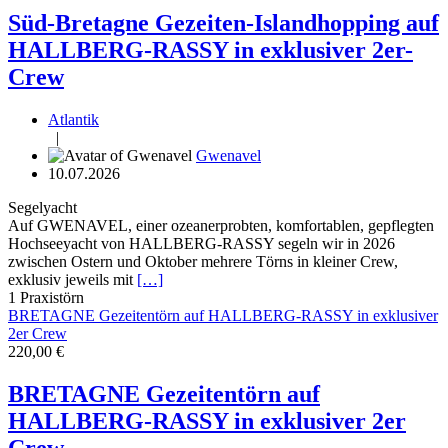
Süd-Bretagne Gezeiten-Islandhopping auf
HALLBERG-RASSY in exklusiver 2er-
Crew
Atlantik
|
Gwenavel
10.07.2026
Segelyacht
Auf GWENAVEL, einer ozeanerprobten, komfortablen, gepflegten
Hochseeyacht von HALLBERG-RASSY segeln wir in 2026
zwischen Ostern und Oktober mehrere Törns in kleiner Crew,
exklusiv jeweils mit
[…]
1
Praxistörn
BRETAGNE Gezeitentörn auf HALLBERG-RASSY in exklusiver
2er Crew
220,00 €
BRETAGNE Gezeitentörn auf
HALLBERG-RASSY in exklusiver 2er