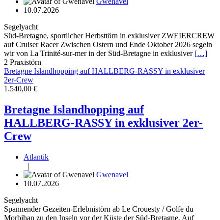
Gwenavel
10.07.2026
Segelyacht
Süd-Bretagne, sportlicher Herbsttörn in exklusiver ZWEIERCREW
auf Cruiser Racer Zwischen Ostern und Ende Oktober 2026 segeln
wir von La Trinité-sur-mer in der Süd-Bretagne in exklusiver
[…]
2
Praxistörn
Bretagne Islandhopping auf HALLBERG-RASSY in exklusiver
2er-Crew
1.540,00 €
Bretagne Islandhopping auf
HALLBERG-RASSY in exklusiver 2er-
Crew
Atlantik
|
Gwenavel
10.07.2026
Segelyacht
Spannender Gezeiten-Erlebnistörn ab Le Crouesty / Golfe du
Morbihan zu den Inseln vor der Küste der Süd-Bretagne. Auf