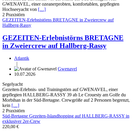
GWENAVEL, einer ozeanerprobten, komfortablen, gepflegten
Hochseeyacht von
[…]
2
Praxistörn
GEZEITEN-Erlebnistörns BRETAGNE in Zweiercrew auf
Hallberg-Rassy
GEZEITEN-Erlebnistörns BRETAGNE
in Zweiercrew auf Hallberg-Rassy
Atlantik
|
Gwenavel
10.07.2026
Segelyacht
Gezeiten-Erlebnis- und Trainingstörn auf GWENAVEL, einer
gepflegten HALLBERG-RASSY 39 ab Le Crouesty am Golfe du
Morbihan in der Süd-Bretagne. Crewgröße auf 2 Personen begrenzt,
kein
[…]
2
Praxistörn
Süd-Bretagne Gezeiten-Islandhopping auf HALLBERG-RASSY in
exklusiver 2er-Crew
220,00 €