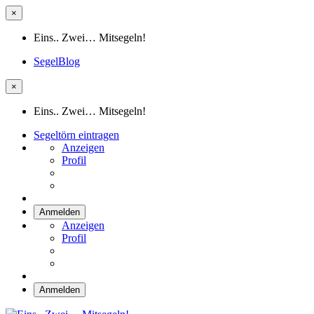
×
Eins.. Zwei… Mitsegeln!
SegelBlog
×
Eins.. Zwei… Mitsegeln!
Segeltörn eintragen
Anzeigen
Profil
Anmelden
Anzeigen
Profil
Anmelden