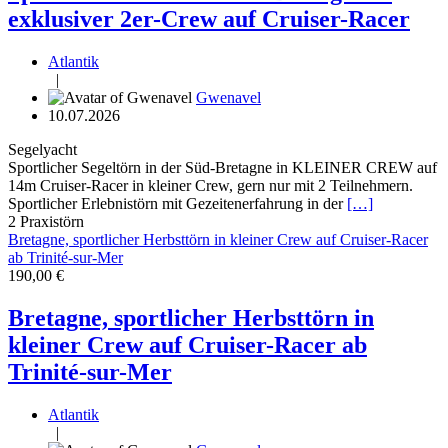
exklusiver 2er-Crew auf Cruiser-Racer
Atlantik
|
Gwenavel
10.07.2026
Segelyacht
Sportlicher Segeltörn in der Süd-Bretagne in KLEINER CREW auf
14m Cruiser-Racer in kleiner Crew, gern nur mit 2 Teilnehmern.
Sportlicher Erlebnistörn mit Gezeitenerfahrung in der
[…]
2
Praxistörn
Bretagne, sportlicher Herbsttörn in kleiner Crew auf Cruiser-Racer
ab Trinité-sur-Mer
190,00 €
Bretagne, sportlicher Herbsttörn in
kleiner Crew auf Cruiser-Racer ab
Trinité-sur-Mer
Atlantik
|