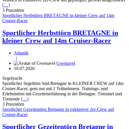
[…]
3
Praxistörn
Sportlicher Herbsttörn BRETAGNE in kleiner Crew auf 14m
Cruiser-Racer
Sportlicher Herbsttörn BRETAGNE in
kleiner Crew auf 14m Cruiser-Racer
Atlantik
|
Gwenavel
10.07.2026
Segelyacht
Sportlicher Segeltörn Süd-Bretagne in KLEINER CREW auf 14m
Cruiser-Racer, gern nur mit 2 Teilnehmern. Trainings- und
Erlebnistörn mit Gezeitenerfahrung in der Bretagne. Törnstart und
Törnende
[…]
3
Praxistörn
Sportlicher Gezeitentörn Bretagne in exklusiver 2er-Crew auf
Cruiser-Racer
Sportlicher Gezeitentörn Bretagne in