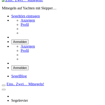
Eins.. Zwei… Mitsegeln!
Mitsegeln auf Yachten mit Skipper…
Segeltörn eintragen
Anzeigen
Profil
Anmelden
Anzeigen
Profil
Anmelden
SegelBlog
Eins.. Zwei… Mitsegeln!
Segelrevier