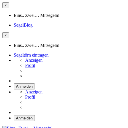
×
Eins.. Zwei… Mitsegeln!
SegelBlog
×
Eins.. Zwei… Mitsegeln!
Segeltörn eintragen
Anzeigen
Profil
Anmelden
Anzeigen
Profil
Anmelden