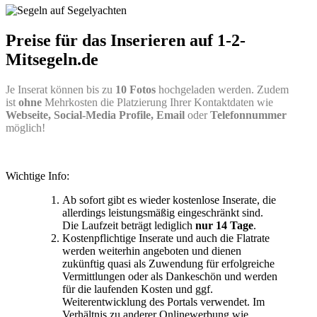
Preise für das Inserieren auf 1-2-
Mitsegeln.de
Je Inserat können bis zu
10 Fotos
hochgeladen werden. Zudem
ist
ohne
Mehrkosten die Platzierung Ihrer Kontaktdaten wie
Webseite, Social-Media Profile, Email
oder
Telefonnummer
möglich!
Wichtige Info:
Ab sofort gibt es wieder kostenlose Inserate, die
allerdings leistungsmäßig eingeschränkt sind.
Die Laufzeit beträgt lediglich
nur 14 Tage
.
Kostenpflichtige Inserate und auch die Flatrate
werden weiterhin angeboten und dienen
zukünftig quasi als Zuwendung für erfolgreiche
Vermittlungen oder als Dankeschön und werden
für die laufenden Kosten und ggf.
Weiterentwicklung des Portals verwendet. Im
Verhältnis zu anderer Onlinewerbung wie