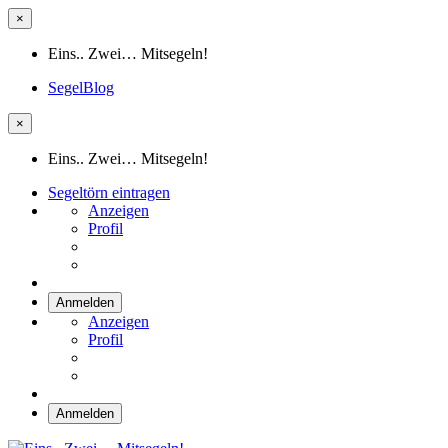
×
Eins.. Zwei… Mitsegeln!
SegelBlog
×
Eins.. Zwei… Mitsegeln!
Segeltörn eintragen
Anzeigen
Profil
Anmelden
Anzeigen
Profil
Anmelden