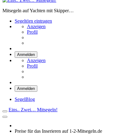
Eins.. Zwei… Mitsegeln!
Mitsegeln auf Yachten mit Skipper…
Segeltörn eintragen
Anzeigen
Profil
Anmelden
Anzeigen
Profil
Anmelden
SegelBlog
Eins.. Zwei… Mitsegeln!
Preise für das Inserieren auf 1-2-Mitsegeln.de