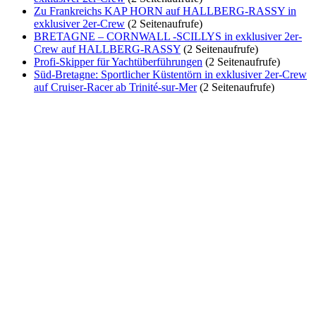
Zu Frankreichs KAP HORN auf HALLBERG-RASSY in
exklusiver 2er-Crew
(2 Seitenaufrufe)
BRETAGNE – CORNWALL -SCILLYS in exklusiver 2er-
Crew auf HALLBERG-RASSY
(2 Seitenaufrufe)
Profi-Skipper für Yachtüberführungen
(2 Seitenaufrufe)
Süd-Bretagne: Sportlicher Küstentörn in exklusiver 2er-Crew
auf Cruiser-Racer ab Trinité-sur-Mer
(2 Seitenaufrufe)