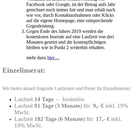
Facebook oder Google, ist der Betrag aufs Jahr
gerechnet noch immer fair und man erhält nach
wie vor, durch Kontaktaufnahmen oder Klicks
auf die eigene Homepage, eine entsprechende
Gegenleistung.
Gegen Ende des Jahres 2019 werden die
kostenlosen Inserate auf eine Laufzeit von drei
Monaten gesetzt und die kostenpflichtigen
bleiben wie in Punkt 2 weiterhin erhalten.
mehr dazu
hier…
Einzelinserat:
Wir bieten aktuell folgende Laufzeiten und Preise für Einzelinserate:
Laufzeit
14 Tage
– kostenlos
Laufzeit
91 Tage
(
3 Monate
) für
9,- €
inkl. 19%
MwSt.
Laufzeit
182 Tage
(
6 Monate
) für
17,- €
inkl.
19% MwSt.