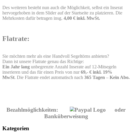
Des weiteren besteht nun auch die Möglichkeit, selbst ein Inserat
hervorgehoben in dem Slider auf der Startseite zu platzieren. Die
Mehrkosten dafür betragen insg.
4,00 € inkl. MwSt.
Flatrate:
Sie möchten mehr als eine Handvoll Segeltörns anbieten?
Dann ist unsere Flatrate genau das Richtige:
Ein Jahr lang
unbegrenzte Anzahl Inserate auf 12-Mitsegeln
inserieren und das für einen Preis von nur
69,- € inkl. 19%
MwSt
. Die Flatrate endet automatisch nach
365 Tagen
–
Kein Abo.
Bezahlmöglichkeiten:
oder
Banküberweisung
Kategorien