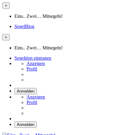
×
Eins.. Zwei… Mitsegeln!
SegelBlog
×
Eins.. Zwei… Mitsegeln!
Segeltörn eintragen
Anzeigen
Profil
Anmelden
Anzeigen
Profil
Anmelden