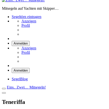
Eins.. Zwei… Mitsegeln!
Mitsegeln auf Yachten mit Skipper…
Segeltörn eintragen
Anzeigen
Profil
Anmelden
Anzeigen
Profil
Anmelden
SegelBlog
Eins.. Zwei… Mitsegeln!
Teneriffa