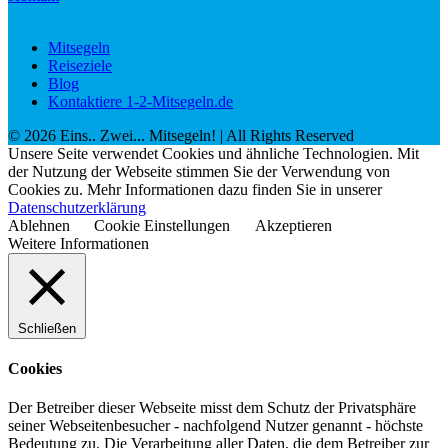
Mitsegeln
Reiseziele
Blog
Kontaktiere 1-2-Mitsegeln.de
©
2026
Eins.. Zwei... Mitsegeln!
| All Rights Reserved
Unsere Seite verwendet Cookies und ähnliche Technologien. Mit
der Nutzung der Webseite stimmen Sie der Verwendung von
Cookies zu. Mehr Informationen dazu finden Sie in unserer
Datenschutzerklärung
Ablehnen
Cookie Einstellungen
Akzeptieren
Weitere Informationen
Schließen
Cookies
Der Betreiber dieser Webseite misst dem Schutz der Privatsphäre
seiner Webseitenbesucher - nachfolgend Nutzer genannt - höchste
Bedeutung zu. Die Verarbeitung aller Daten, die dem Betreiber zur