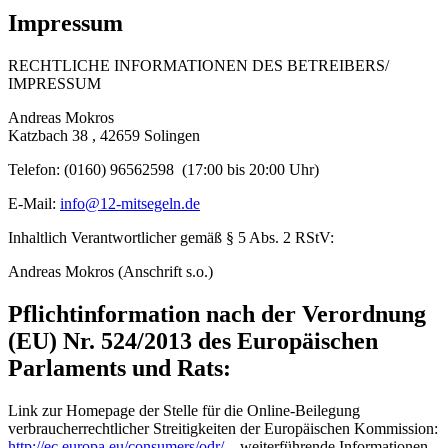
Impressum
RECHTLICHE INFORMATIONEN DES BETREIBERS/
IMPRESSUM
Andreas Mokros
Katzbach 38 , 42659 Solingen
Telefon: (0160) 96562598 (17:00 bis 20:00 Uhr)
E-Mail:
info@12-mitsegeln.de
Inhaltlich Verantwortlicher gemäß § 5 Abs. 2 RStV:
Andreas Mokros (Anschrift s.o.)
Pflichtinformation nach der Verordnung
(EU) Nr. 524/2013 des Europäischen
Parlaments und Rats:
Link zur Homepage der Stelle für die Online-Beilegung
verbraucherrechtlicher Streitigkeiten der Europäischen Kommission:
http://ec.europa.eu/consumers/odr/
– weiterführende Informationen