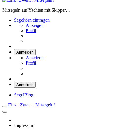
Eins.. Zwei… Mitsegeln!
Mitsegeln auf Yachten mit Skipper…
Segeltörn eintragen
Anzeigen
Profil
Anmelden
Anzeigen
Profil
Anmelden
SegelBlog
Eins.. Zwei… Mitsegeln!
Impressum