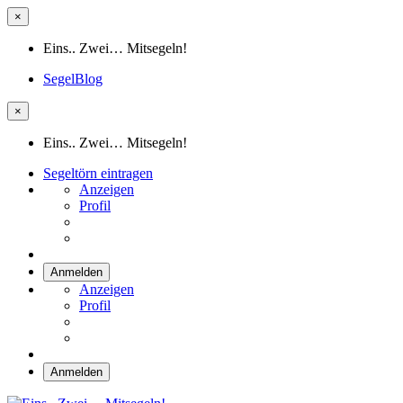
×
Eins.. Zwei… Mitsegeln!
SegelBlog
×
Eins.. Zwei… Mitsegeln!
Segeltörn eintragen
Anzeigen
Profil
Anmelden
Anzeigen
Profil
Anmelden