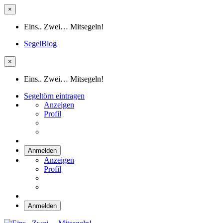
×
Eins.. Zwei… Mitsegeln!
SegelBlog
×
Eins.. Zwei… Mitsegeln!
Segeltörn eintragen
Anzeigen
Profil
Anmelden
Anzeigen
Profil
Anmelden