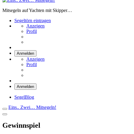
Eins.. Zwei… Mitsegeln!
Mitsegeln auf Yachten mit Skipper…
Segeltörn eintragen
Anzeigen
Profil
Anmelden
Anzeigen
Profil
Anmelden
SegelBlog
Eins.. Zwei… Mitsegeln!
Gewinnspiel