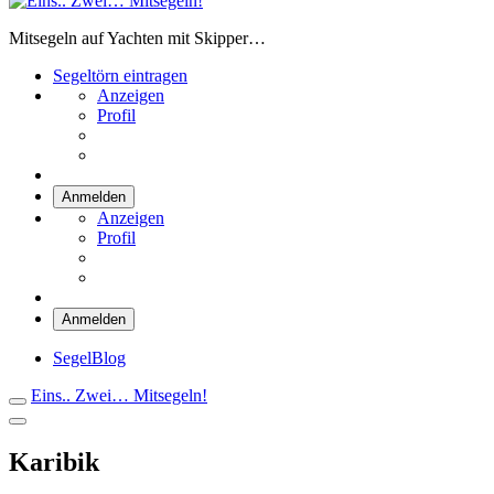
Eins.. Zwei… Mitsegeln!
Mitsegeln auf Yachten mit Skipper…
Segeltörn eintragen
Anzeigen
Profil
Anmelden
Anzeigen
Profil
Anmelden
SegelBlog
Eins.. Zwei… Mitsegeln!
Karibik