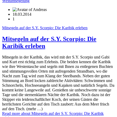
Weltumsegelung
18.03.2014
1
Mitsegeln auf der S.Y. Scorpio: Die Karibik erleben
Mitsegeln auf der S.Y. Scorpio: Die
Karibik erleben
Mitsegeln in der Karibik, das wird mit der S.Y. Scorpio und Gabi
und Kurt erst richtig zum Erlebnis. Die beiden kennen die Karibik
wie ihre Westentasche und segeln mit Ihnen zu entlegenen Buchten
und stimmungsvollen Orten mit aufregenden Strandbars, wo die
Nacht zum Tag wird zum Klang der Steelbands. Neben der guten
Stimmung an Bord locken zahlreiche Aktivitäten: Schwimmen und
Schnorcheln, Hochseeangeln und Kajaken und natürlich Segeln. Da
kommt keine Langeweile auf. Genießen sie unbeschwerte sonnige
Tage und die sternenklaren Nächte der Karibik. Noch dazu ist der
Skipper ein leidenschaftlicher Koch, der seinen Gästen die
herrlichsten Gerichte auf den Tisch zaubert: Aus dem Meer frisch
auf den Tisch. (mehr …)
Read more
about Mitsegeln auf der S.Y. Scorpio: Die Karibik