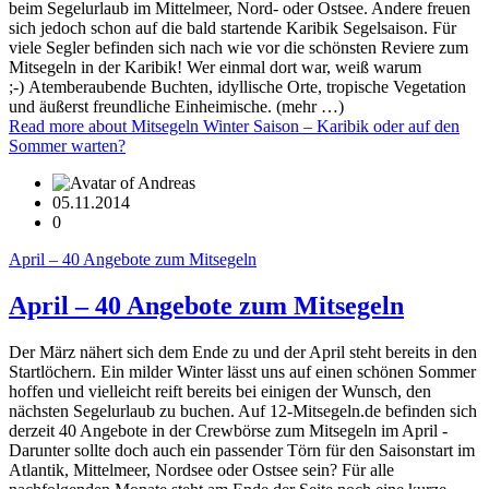
beim Segelurlaub im Mittelmeer, Nord- oder Ostsee. Andere freuen
sich jedoch schon auf die bald startende Karibik Segelsaison. Für
viele Segler befinden sich nach wie vor die schönsten Reviere zum
Mitsegeln in der Karibik! Wer einmal dort war, weiß warum
;-) Atemberaubende Buchten, idyllische Orte, tropische Vegetation
und äußerst freundliche Einheimische. (mehr …)
Read more
about Mitsegeln Winter Saison – Karibik oder auf den
Sommer warten?
05.11.2014
0
April – 40 Angebote zum Mitsegeln
April – 40 Angebote zum Mitsegeln
Der März nähert sich dem Ende zu und der April steht bereits in den
Startlöchern. Ein milder Winter lässt uns auf einen schönen Sommer
hoffen und vielleicht reift bereits bei einigen der Wunsch, den
nächsten Segelurlaub zu buchen. Auf 12-Mitsegeln.de befinden sich
derzeit 40 Angebote in der Crewbörse zum Mitsegeln im April -
Darunter sollte doch auch ein passender Törn für den Saisonstart im
Atlantik, Mittelmeer, Nordsee oder Ostsee sein? Für alle