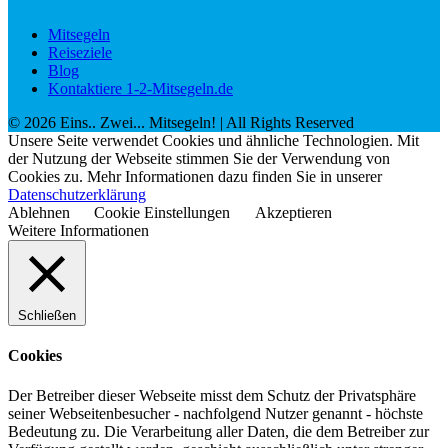
Mitsegeln
Reiseziele
Blog
Kontaktiere 1-2-Mitsegeln.de
©
2026
Eins.. Zwei... Mitsegeln!
| All Rights Reserved
Unsere Seite verwendet Cookies und ähnliche Technologien. Mit
der Nutzung der Webseite stimmen Sie der Verwendung von
Cookies zu. Mehr Informationen dazu finden Sie in unserer
Datenschutzerklärung
Ablehnen
Cookie Einstellungen
Akzeptieren
Weitere Informationen
Schließen
Cookies
Der Betreiber dieser Webseite misst dem Schutz der Privatsphäre
seiner Webseitenbesucher - nachfolgend Nutzer genannt - höchste
Bedeutung zu. Die Verarbeitung aller Daten, die dem Betreiber zur