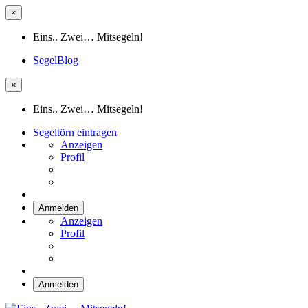
×
Eins.. Zwei… Mitsegeln!
SegelBlog
×
Eins.. Zwei… Mitsegeln!
Segeltörn eintragen
Anzeigen
Profil
Anmelden
Anzeigen
Profil
Anmelden