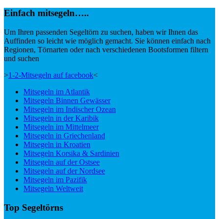
Einfach mitsegeln…..
Um Ihren passenden Segeltörn zu suchen, haben wir Ihnen das
Auffinden so leicht wie möglich gemacht. Sie können einfach nach
Regionen, Törnarten oder nach verschiedenen Bootsformen filtern
und suchen
>
1-2-Mitsegeln auf facebook
<
Mitsegeln im Atlantik
Mitsegeln Binnen Gewässer
Mitsegeln im Indischer Ozean
Mitsegeln in der Karibik
Mitsegeln im Mittelmeer
Mitsegeln in Griechenland
Mitsegeln in Kroatien
Mitsegeln Korsika & Sardinien
Mitsegeln auf der Ostsee
Mitsegeln auf der Nordsee
Mitsegeln im Pazifik
Mitsegeln Weltweit
Top Segeltörns