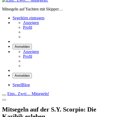
Eins.. Zwei… Mitsegeln!
Mitsegeln auf Yachten mit Skipper…
Segeltörn eintragen
Anzeigen
Profil
Anmelden
Anzeigen
Profil
Anmelden
SegelBlog
Eins.. Zwei… Mitsegeln!
Mitsegeln auf der S.Y. Scorpio: Die
Karibik erleben