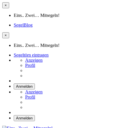
×
Eins.. Zwei… Mitsegeln!
SegelBlog
×
Eins.. Zwei… Mitsegeln!
Segeltörn eintragen
Anzeigen
Profil
Anmelden
Anzeigen
Profil
Anmelden