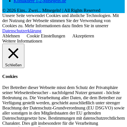
Kontaktiere 1-2-Mitsegeln.de
©
2026
Eins.. Zwei... Mitsegeln!
| All Rights Reserved
Unsere Seite verwendet Cookies und ähnliche Technologien. Mit
der Nutzung der Webseite stimmen Sie der Verwendung von
Cookies zu. Mehr Informationen dazu finden Sie in unserer
Datenschutzerklärung
Ablehnen
Cookie Einstellungen
Akzeptieren
Weitere Informationen
Schließen
Cookies
Der Betreiber dieser Webseite misst dem Schutz der Privatsphäre
seiner Webseitenbesucher - nachfolgend Nutzer genannt - höchste
Bedeutung zu. Die Verarbeitung aller Daten, die dem Betreiber zur
Verfügung gestellt werden, geschieht ausschließlich unter strenger
Beachtung der Datenschutz-Grundverordnung (EU DSGVO) sowie
aller sonstigen in den Mitgliedstaaten der EU geltenden
Datenschutzgesetze bzw. Bestimmungen mit datenschutzrechtlichem
Charakter. Dies gilt insbesondere für die Verarbeitung