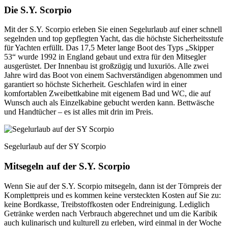
Die S.Y. Scorpio
Mit der S.Y. Scorpio erleben Sie einen Segelurlaub auf einer schnell
segelnden und top gepflegten Yacht, das die höchste Sicherheitsstufe
für Yachten erfüllt. Das 17,5 Meter lange Boot des Typs „Skipper
53“ wurde 1992 in England gebaut und extra für den Mitsegler
ausgerüstet. Der Innenbau ist großzügig und luxuriös. Alle zwei
Jahre wird das Boot von einem Sachverständigen abgenommen und
garantiert so höchste Sicherheit. Geschlafen wird in einer
komfortablen Zweibettkabine mit eigenem Bad und WC, die auf
Wunsch auch als Einzelkabine gebucht werden kann. Bettwäsche
und Handtücher – es ist alles mit drin im Preis.
Segelurlaub auf der SY Scorpio
Mitsegeln auf der S.Y. Scorpio
Wenn Sie auf der S.Y. Scorpio mitsegeln, dann ist der Törnpreis der
Komplettpreis und es kommen keine versteckten Kosten auf Sie zu:
keine Bordkasse, Treibstoffkosten oder Endreinigung. Lediglich
Getränke werden nach Verbrauch abgerechnet und um die Karibik
auch kulinarisch und kulturell zu erleben, wird einmal in der Woche