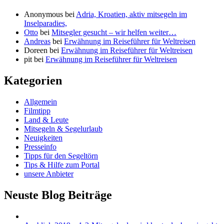
Anonymous
bei
Adria, Kroatien, aktiv mitsegeln im
Inselparadies,
Otto
bei
Mitsegler gesucht – wir helfen weiter…
Andreas
bei
Erwähnung im Reiseführer für Weltreisen
Doreen
bei
Erwähnung im Reiseführer für Weltreisen
pit
bei
Erwähnung im Reiseführer für Weltreisen
Kategorien
Allgemein
Filmtipp
Land & Leute
Mitsegeln & Segelurlaub
Neuigkeiten
Presseinfo
Tipps für den Segeltörn
Tips & Hilfe zum Portal
unsere Anbieter
Neuste Blog Beiträge