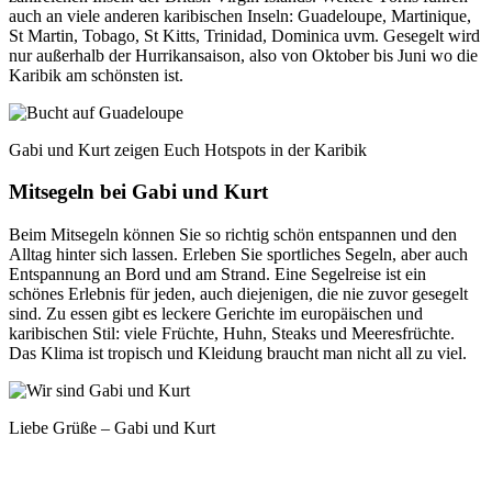
auch an viele anderen karibischen Inseln: Guadeloupe, Martinique,
St Martin, Tobago, St Kitts, Trinidad, Dominica uvm. Gesegelt wird
nur außerhalb der Hurrikansaison, also von Oktober bis Juni wo die
Karibik am schönsten ist.
Gabi und Kurt zeigen Euch Hotspots in der Karibik
Mitsegeln bei Gabi und Kurt
Beim Mitsegeln können Sie so richtig schön entspannen und den
Alltag hinter sich lassen. Erleben Sie sportliches Segeln, aber auch
Entspannung an Bord und am Strand. Eine Segelreise ist ein
schönes Erlebnis für jeden, auch diejenigen, die nie zuvor gesegelt
sind. Zu essen gibt es leckere Gerichte im europäischen und
karibischen Stil: viele Früchte, Huhn, Steaks und Meeresfrüchte.
Das Klima ist tropisch und Kleidung braucht man nicht all zu viel.
Liebe Grüße – Gabi und Kurt