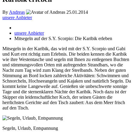
By
Andreas
25.01.2014
unsere Anbieter
unsere Anbieter
Mitsegeln auf der S.Y. Scorpio: Die Karibik erleben
Mitsegeln in der Karibik, das wird mit der S.Y. Scorpio und Gabi
und Kurt erst richtig zum Erlebnis. Die beiden kennen die Karibik
wie ihre Westentasche und segeln mit Ihnen zu entlegenen Buchten
und stimmungsvollen Orten mit aufregenden Strandbars, wo die
Nacht zum Tag wird zum Klang der Steelbands. Neben der guten
Stimmung an Bord locken zahlreiche Aktivitäten: Schwimmen und
Schnorcheln, Hochseeangeln und Kajaken und natürlich Segeln. Da
kommt keine Langeweile auf. Genießen sie unbeschwerte sonnige
Tage und die sternenklaren Nächte der Karibik. Noch dazu ist der
Skipper ein leidenschaftlicher Koch, der seinen Gästen die
herrlichsten Gerichte auf den Tisch zaubert: Aus dem Meer frisch
auf den Tisch.
Segeln, Urlaub, Entspannung