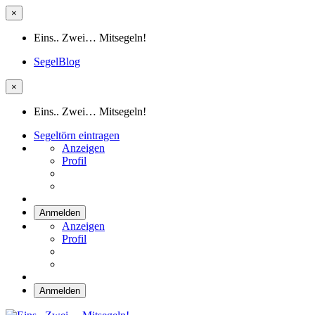
×
Eins.. Zwei… Mitsegeln!
SegelBlog
×
Eins.. Zwei… Mitsegeln!
Segeltörn eintragen
Anzeigen
Profil
Anmelden
Anzeigen
Profil
Anmelden