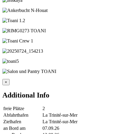
×
Additional Info
freie Plätze
2
Abfahrthafen
La Trinité-sur-Mer
Zielhafen
La Trinité-sur-Mer
an Bord am
07.09.26