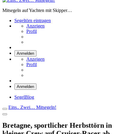
Eins.. Zwei… Mitsegeln!
Mitsegeln auf Yachten mit Skipper…
Segeltörn eintragen
Anzeigen
Profil
Anmelden
Anzeigen
Profil
Anmelden
SegelBlog
Eins.. Zwei… Mitsegeln!
Bretagne, sportlicher Herbsttörn in
kleiner Crew auf Cruiser-Racer ab