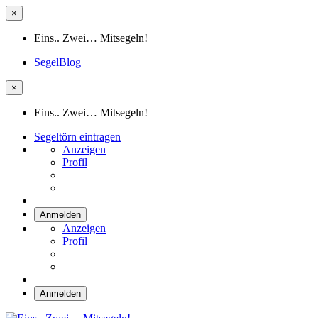
×
Eins.. Zwei… Mitsegeln!
SegelBlog
×
Eins.. Zwei… Mitsegeln!
Segeltörn eintragen
Anzeigen
Profil
Anmelden
Anzeigen
Profil
Anmelden