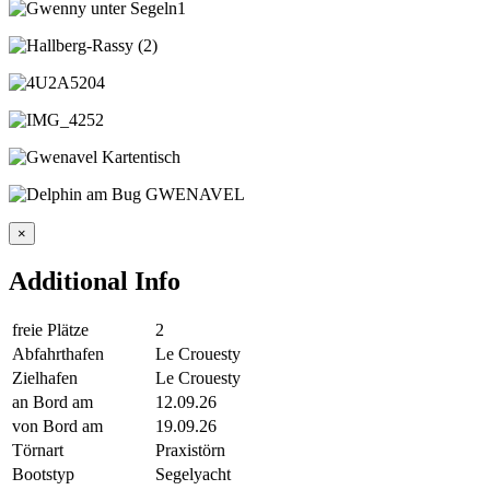
×
Additional Info
freie Plätze
2
Abfahrthafen
Le Crouesty
Zielhafen
Le Crouesty
an Bord am
12.09.26
von Bord am
19.09.26
Törnart
Praxistörn
Bootstyp
Segelyacht