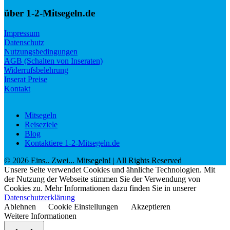
über 1-2-Mitsegeln.de
Impressum
Datenschutz
Nutzungsbedingungen
AGB (Schalten von Inseraten)
Widerrufsbelehrung
Inserat Preise
Kontakt
Mitsegeln
Reiseziele
Blog
Kontaktiere 1-2-Mitsegeln.de
©
2026
Eins.. Zwei... Mitsegeln!
| All Rights Reserved
Unsere Seite verwendet Cookies und ähnliche Technologien. Mit
der Nutzung der Webseite stimmen Sie der Verwendung von
Cookies zu. Mehr Informationen dazu finden Sie in unserer
Datenschutzerklärung
Ablehnen
Cookie Einstellungen
Akzeptieren
Weitere Informationen