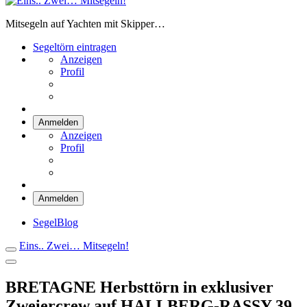
Eins.. Zwei… Mitsegeln!
Mitsegeln auf Yachten mit Skipper…
Segeltörn eintragen
Anzeigen
Profil
Anmelden
Anzeigen
Profil
Anmelden
SegelBlog
Eins.. Zwei… Mitsegeln!
BRETAGNE Herbsttörn in exklusiver
Zweiercrew auf HALLBERG-RASSY 39