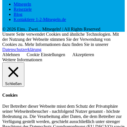
Mitsegeln
Reiseziele
Blog
Kontaktiere 1-2-Mitsegeln.de
©
2026
Eins.. Zwei... Mitsegeln!
| All Rights Reserved
Unsere Seite verwendet Cookies und ähnliche Technologien. Mit
der Nutzung der Webseite stimmen Sie der Verwendung von
Cookies zu. Mehr Informationen dazu finden Sie in unserer
Datenschutzerklärung
Ablehnen
Cookie Einstellungen
Akzeptieren
Weitere Informationen
Schließen
Cookies
Der Betreiber dieser Webseite misst dem Schutz der Privatsphäre
seiner Webseitenbesucher - nachfolgend Nutzer genannt - höchste
Bedeutung zu. Die Verarbeitung aller Daten, die dem Betreiber zur
Verfügung gestellt werden, geschieht ausschließlich unter strenger
Beachtung der Datenschutz-Grundverordnung (EU DSGVO) sowie