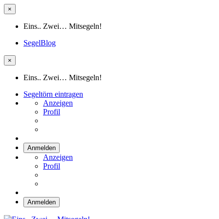
×
Eins.. Zwei… Mitsegeln!
SegelBlog
×
Eins.. Zwei… Mitsegeln!
Segeltörn eintragen
Anzeigen
Profil
Anmelden
Anzeigen
Profil
Anmelden