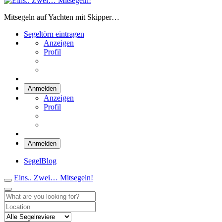
Eins.. Zwei… Mitsegeln!
Mitsegeln auf Yachten mit Skipper…
Segeltörn eintragen
Anzeigen
Profil
Anmelden
Anzeigen
Profil
Anmelden
SegelBlog
Eins.. Zwei… Mitsegeln!