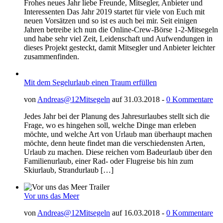
Frohes neues Jahr liebe Freunde, Mitsegler, Anbieter und
Interessenten Das Jahr 2019 startet für viele von Euch mit
neuen Vorsätzen und so ist es auch bei mir. Seit einigen
Jahren betreibe ich nun die Online-Crew-Börse 1-2-Mitsegeln
und habe sehr viel Zeit, Leidenschaft und Aufwendungen in
dieses Projekt gesteckt, damit Mitsegler und Anbieter leichter
zusammenfinden.
Mit dem Segelurlaub einen Traum erfüllen
von
Andreas@12Mitsegeln
auf 31.03.2018 -
0 Kommentare
Jedes Jahr bei der Planung des Jahresurlaubes stellt sich die
Frage, wo es hingehen soll, welche Dinge man erleben
möchte, und welche Art von Urlaub man überhaupt machen
möchte, denn heute findet man die verschiedensten Arten,
Urlaub zu machen. Diese reichen vom Badeurlaub über den
Familienurlaub, einer Rad- oder Flugreise bis hin zum
Skiurlaub, Strandurlaub […]
Vor uns das Meer
von
Andreas@12Mitsegeln
auf 16.03.2018 -
0 Kommentare