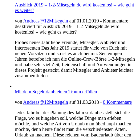
Ausblick 2019 – 1-2-Mitsegeln.de wird kostenlos! – wie geht
es weiter?
von
Andreas@12Mitsegeln
auf 01.01.2019 -
Kommentare
deaktiviert
für Ausblick 2019 – 1-2-Mitsegeln.de wird
kostenlos! – wie geht es weiter?
Frohes neues Jahr liebe Freunde, Mitsegler, Anbieter und
Interessenten Das Jahr 2019 startet für viele von Euch mit
neuen Vorsätzen und so ist es auch bei mir. Seit einigen
Jahren betreibe ich nun die Online-Crew-Börse 1-2-Mitsegeln
und habe sehr viel Zeit, Leidenschaft und Aufwendungen in
dieses Projekt gesteckt, damit Mitsegler und Anbieter leichter
zusammenfinden.
Mit dem Segelurlaub einen Traum erfüllen
von
Andreas@12Mitsegeln
auf 31.03.2018 -
0 Kommentare
Jedes Jahr bei der Planung des Jahresurlaubes stellt sich die
Frage, wo es hingehen soll, welche Dinge man erleben
möchte, und welche Art von Urlaub man überhaupt machen
möchte, denn heute findet man die verschiedensten Arten,
Urlaub zu machen. Diese reichen vom Badeurlaub über den