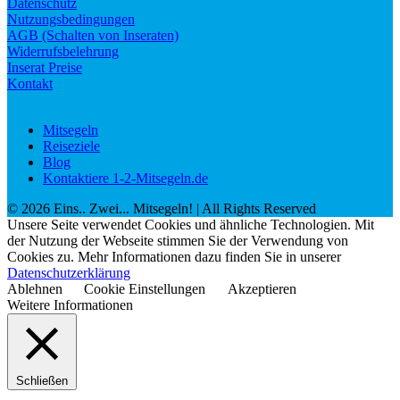
Datenschutz
Nutzungsbedingungen
AGB (Schalten von Inseraten)
Widerrufsbelehrung
Inserat Preise
Kontakt
Mitsegeln
Reiseziele
Blog
Kontaktiere 1-2-Mitsegeln.de
©
2026
Eins.. Zwei... Mitsegeln!
| All Rights Reserved
Unsere Seite verwendet Cookies und ähnliche Technologien. Mit
der Nutzung der Webseite stimmen Sie der Verwendung von
Cookies zu. Mehr Informationen dazu finden Sie in unserer
Datenschutzerklärung
Ablehnen
Cookie Einstellungen
Akzeptieren
Weitere Informationen
Schließen