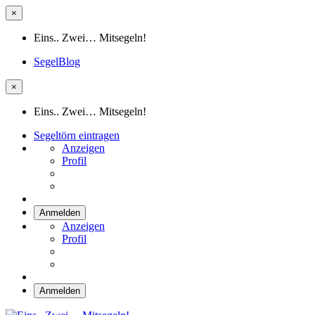
×
Eins.. Zwei… Mitsegeln!
SegelBlog
×
Eins.. Zwei… Mitsegeln!
Segeltörn eintragen
Anzeigen
Profil
Anmelden
Anzeigen
Profil
Anmelden