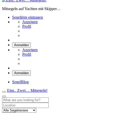
Eins.. Zwei… Mitsegeln!
Mitsegeln auf Yachten mit Skipper…
Segeltörn eintragen
Anzeigen
Profil
Anmelden
Anzeigen
Profil
Anmelden
SegelBlog
Eins.. Zwei… Mitsegeln!