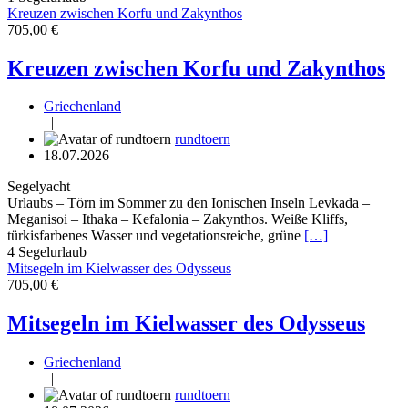
Kreuzen zwischen Korfu und Zakynthos
705,00 €
Kreuzen zwischen Korfu und Zakynthos
Griechenland
|
rundtoern
18.07.2026
Segelyacht
Urlaubs – Törn im Sommer zu den Ionischen Inseln Levkada –
Meganisoi – Ithaka – Kefalonia – Zakynthos. Weiße Kliffs,
türkisfarbenes Wasser und vegetationsreiche, grüne
[…]
4
Segelurlaub
Mitsegeln im Kielwasser des Odysseus
705,00 €
Mitsegeln im Kielwasser des Odysseus
Griechenland
|
rundtoern