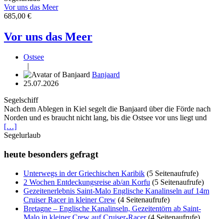
Vor uns das Meer
685,00 €
Vor uns das Meer
Ostsee
|
Banjaard
25.07.2026
Segelschiff
Nach dem Ablegen in Kiel segelt die Banjaard über die Förde nach
Norden und es braucht nicht lang, bis die Ostsee vor uns liegt und
[…]
Segelurlaub
heute besonders gefragt
Unterwegs in der Griechischen Karibik
(5 Seitenaufrufe)
2 Wochen Entdeckungsreise ab/an Korfu
(5 Seitenaufrufe)
Gezeitenerlebnis Saint-Malo Englische Kanalinseln auf 14m
Cruiser Racer in kleiner Crew
(4 Seitenaufrufe)
Bretagne – Englische Kanalinseln, Gezeitentörn ab Saint-
Malo in kleiner Crew auf Cruiser-Racer
(4 Seitenaufrufe)