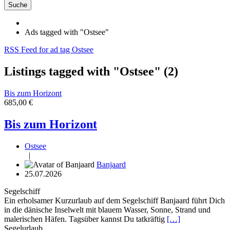
Suche
Ads tagged with "Ostsee"
RSS Feed for ad tag Ostsee
Listings tagged with "Ostsee" (2)
Bis zum Horizont
685,00 €
Bis zum Horizont
Ostsee
|
Banjaard
25.07.2026
Segelschiff
Ein erholsamer Kurzurlaub auf dem Segelschiff Banjaard führt Dich
in die dänische Inselwelt mit blauem Wasser, Sonne, Strand und
malerischen Häfen. Tagsüber kannst Du tatkräftig
[…]
Segelurlaub