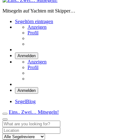
Eins.. Zwei… Mitsegeln!
Mitsegeln auf Yachten mit Skipper…
Segeltörn eintragen
Anzeigen
Profil
Anmelden
Anzeigen
Profil
Anmelden
SegelBlog
Eins.. Zwei… Mitsegeln!