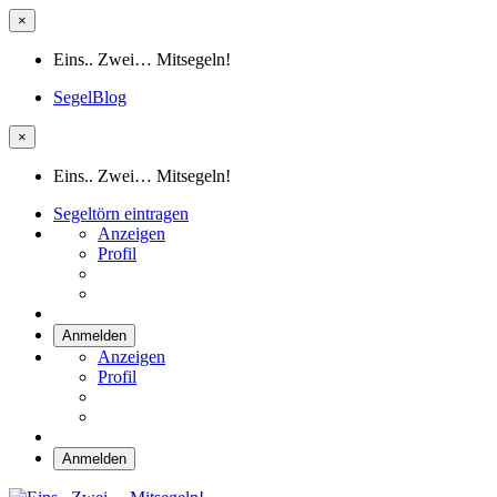
×
Eins.. Zwei… Mitsegeln!
SegelBlog
×
Eins.. Zwei… Mitsegeln!
Segeltörn eintragen
Anzeigen
Profil
Anmelden
Anzeigen
Profil
Anmelden