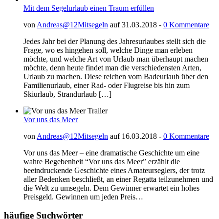
Mit dem Segelurlaub einen Traum erfüllen
von
Andreas@12Mitsegeln
auf 31.03.2018 -
0 Kommentare
Jedes Jahr bei der Planung des Jahresurlaubes stellt sich die
Frage, wo es hingehen soll, welche Dinge man erleben
möchte, und welche Art von Urlaub man überhaupt machen
möchte, denn heute findet man die verschiedensten Arten,
Urlaub zu machen. Diese reichen vom Badeurlaub über den
Familienurlaub, einer Rad- oder Flugreise bis hin zum
Skiurlaub, Strandurlaub […]
Vor uns das Meer
von
Andreas@12Mitsegeln
auf 16.03.2018 -
0 Kommentare
Vor uns das Meer – eine dramatische Geschichte um eine
wahre Begebenheit “Vor uns das Meer” erzählt die
beeindruckende Geschichte eines Amateurseglers, der trotz
aller Bedenken beschließt, an einer Regatta teilzunehmen und
die Welt zu umsegeln. Dem Gewinner erwartet ein hohes
Preisgeld. Gewinnen um jeden Preis…
häufige Suchwörter