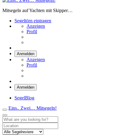
Eins.. Zwei… Mitsegeln!
Mitsegeln auf Yachten mit Skipper…
Segeltörn eintragen
Anzeigen
Profil
Anmelden
Anzeigen
Profil
Anmelden
SegelBlog
Eins.. Zwei… Mitsegeln!