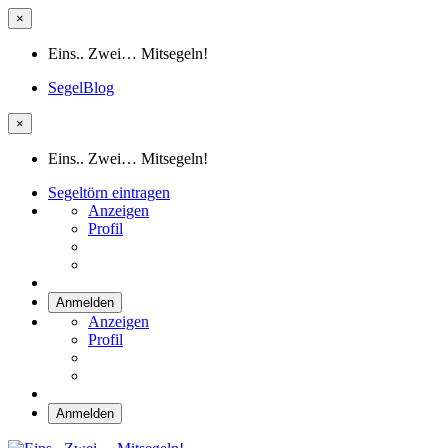
×
Eins.. Zwei… Mitsegeln!
SegelBlog
×
Eins.. Zwei… Mitsegeln!
Segeltörn eintragen
Anzeigen
Profil
Anmelden
Anzeigen
Profil
Anmelden