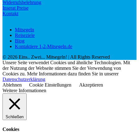
Widerrufsbelehrung
Inserat Preise
Kontakt
Mitsegeln
Reiseziele
Blog
Kontaktiere 1-2-Mitsegeln.de
©
2026
Eins.. Zwei... Mitsegeln!
| All Rights Reserved
Unsere Seite verwendet Cookies und ähnliche Technologien. Mit
der Nutzung der Webseite stimmen Sie der Verwendung von
Cookies zu. Mehr Informationen dazu finden Sie in unserer
Datenschutzerklärung
Ablehnen
Cookie Einstellungen
Akzeptieren
Weitere Informationen
Schließen
Cookies