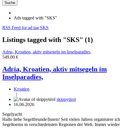
Suche
Ads tagged with "SKS"
RSS Feed for ad tag SKS
Listings tagged with "SKS" (1)
Adria, Kroatien, aktiv mitsegeln im Inselparadies,
549,00 €
Adria, Kroatien, aktiv mitsegeln im
Inselparadies,
Kroatien
|
skippytirol
16.06.2026
Segelyacht
Hallo liebe Segelfreunde/Innen! Seit vielen Jahren organisiere ich
Segeltoerns in verschiedensten Regionen der Welt. Immer wieder