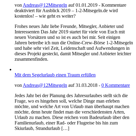
von
Andreas@12Mitsegeln
auf 01.01.2019 -
Kommentare
deaktiviert
für Ausblick 2019 – 1-2-Mitsegeln.de wird
kostenlos! – wie geht es weiter?
Frohes neues Jahr liebe Freunde, Mitsegler, Anbieter und
Interessenten Das Jahr 2019 startet für viele von Euch mit
neuen Vorsätzen und so ist es auch bei mir. Seit einigen
Jahren betreibe ich nun die Online-Crew-Börse 1-2-Mitsegeln
und habe sehr viel Zeit, Leidenschaft und Aufwendungen in
dieses Projekt gesteckt, damit Mitsegler und Anbieter leichter
zusammenfinden.
Mit dem Segelurlaub einen Traum erfüllen
von
Andreas@12Mitsegeln
auf 31.03.2018 -
0 Kommentare
Jedes Jahr bei der Planung des Jahresurlaubes stellt sich die
Frage, wo es hingehen soll, welche Dinge man erleben
möchte, und welche Art von Urlaub man überhaupt machen
möchte, denn heute findet man die verschiedensten Arten,
Urlaub zu machen. Diese reichen vom Badeurlaub über den
Familienurlaub, einer Rad- oder Flugreise bis hin zum
Skiurlaub, Strandurlaub […]