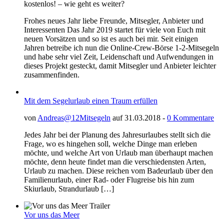
kostenlos! – wie geht es weiter?
Frohes neues Jahr liebe Freunde, Mitsegler, Anbieter und
Interessenten Das Jahr 2019 startet für viele von Euch mit
neuen Vorsätzen und so ist es auch bei mir. Seit einigen
Jahren betreibe ich nun die Online-Crew-Börse 1-2-Mitsegeln
und habe sehr viel Zeit, Leidenschaft und Aufwendungen in
dieses Projekt gesteckt, damit Mitsegler und Anbieter leichter
zusammenfinden.
Mit dem Segelurlaub einen Traum erfüllen
von
Andreas@12Mitsegeln
auf 31.03.2018 -
0 Kommentare
Jedes Jahr bei der Planung des Jahresurlaubes stellt sich die
Frage, wo es hingehen soll, welche Dinge man erleben
möchte, und welche Art von Urlaub man überhaupt machen
möchte, denn heute findet man die verschiedensten Arten,
Urlaub zu machen. Diese reichen vom Badeurlaub über den
Familienurlaub, einer Rad- oder Flugreise bis hin zum
Skiurlaub, Strandurlaub […]
Vor uns das Meer