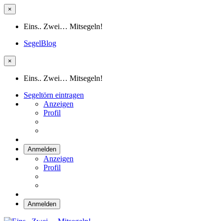
×
Eins.. Zwei… Mitsegeln!
SegelBlog
×
Eins.. Zwei… Mitsegeln!
Segeltörn eintragen
Anzeigen
Profil
Anmelden
Anzeigen
Profil
Anmelden