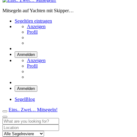
Eins.. Zwei… Mitsegeln!
Mitsegeln auf Yachten mit Skipper…
Segeltörn eintragen
Anzeigen
Profil
Anmelden
Anzeigen
Profil
Anmelden
SegelBlog
Eins.. Zwei… Mitsegeln!