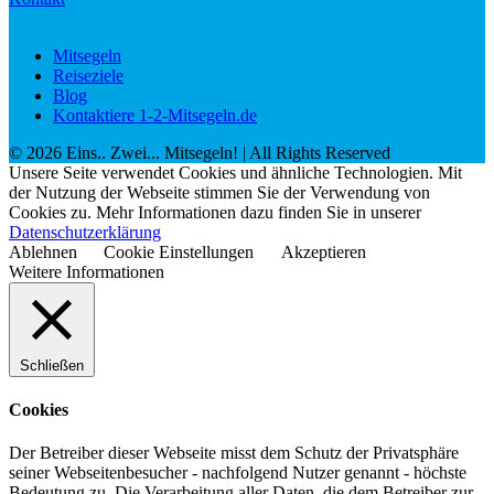
Mitsegeln
Reiseziele
Blog
Kontaktiere 1-2-Mitsegeln.de
©
2026
Eins.. Zwei... Mitsegeln!
| All Rights Reserved
Unsere Seite verwendet Cookies und ähnliche Technologien. Mit
der Nutzung der Webseite stimmen Sie der Verwendung von
Cookies zu. Mehr Informationen dazu finden Sie in unserer
Datenschutzerklärung
Ablehnen
Cookie Einstellungen
Akzeptieren
Weitere Informationen
Schließen
Cookies
Der Betreiber dieser Webseite misst dem Schutz der Privatsphäre
seiner Webseitenbesucher - nachfolgend Nutzer genannt - höchste
Bedeutung zu. Die Verarbeitung aller Daten, die dem Betreiber zur