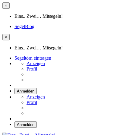
×
Eins.. Zwei… Mitsegeln!
SegelBlog
×
Eins.. Zwei… Mitsegeln!
Segeltörn eintragen
Anzeigen
Profil
Anmelden
Anzeigen
Profil
Anmelden