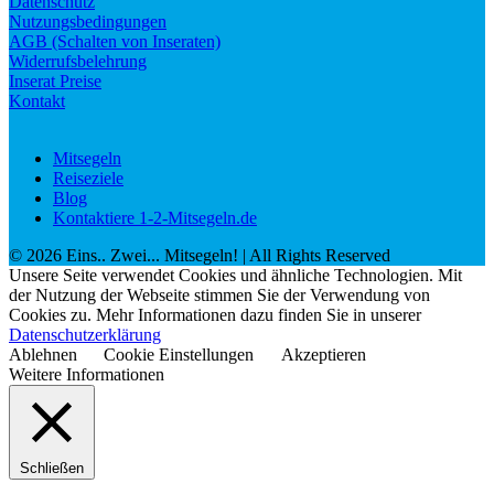
Datenschutz
Nutzungsbedingungen
AGB (Schalten von Inseraten)
Widerrufsbelehrung
Inserat Preise
Kontakt
Mitsegeln
Reiseziele
Blog
Kontaktiere 1-2-Mitsegeln.de
©
2026
Eins.. Zwei... Mitsegeln!
| All Rights Reserved
Unsere Seite verwendet Cookies und ähnliche Technologien. Mit
der Nutzung der Webseite stimmen Sie der Verwendung von
Cookies zu. Mehr Informationen dazu finden Sie in unserer
Datenschutzerklärung
Ablehnen
Cookie Einstellungen
Akzeptieren
Weitere Informationen
Schließen