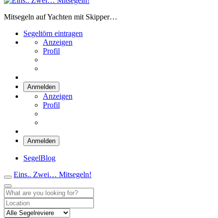
Eins.. Zwei… Mitsegeln!
Mitsegeln auf Yachten mit Skipper…
Segeltörn eintragen
Anzeigen
Profil
Anmelden
Anzeigen
Profil
Anmelden
SegelBlog
Eins.. Zwei… Mitsegeln!