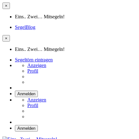
×
Eins.. Zwei… Mitsegeln!
SegelBlog
×
Eins.. Zwei… Mitsegeln!
Segeltörn eintragen
Anzeigen
Profil
Anmelden
Anzeigen
Profil
Anmelden