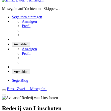
Eins.. Zwei… Mitsegeln!
Mitsegeln auf Yachten mit Skipper…
Segeltörn eintragen
Anzeigen
Profil
Anmelden
Anzeigen
Profil
Anmelden
SegelBlog
Eins.. Zwei… Mitsegeln!
Rederij van Linschoten