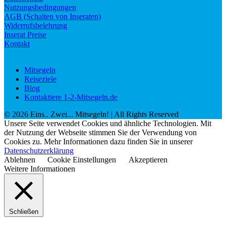
Nutzungsbedingungen
AGB (Schalten von Inseraten)
Widerrufsbelehrung
Inserat Preise
Kontakt
Mitsegeln
Reiseziele
Blog
Kontaktiere 1-2-Mitsegeln.de
©
2026
Eins.. Zwei... Mitsegeln!
| All Rights Reserved
Unsere Seite verwendet Cookies und ähnliche Technologien. Mit
der Nutzung der Webseite stimmen Sie der Verwendung von
Cookies zu. Mehr Informationen dazu finden Sie in unserer
Datenschutzerklärung
Ablehnen
Cookie Einstellungen
Akzeptieren
Weitere Informationen
Schließen