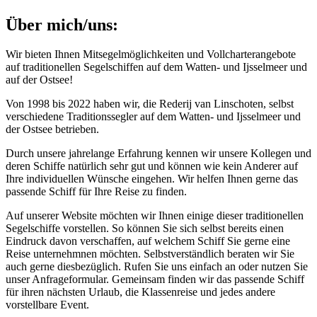
Über mich/uns:
Wir bieten Ihnen Mitsegelmöglichkeiten und Vollcharterangebote
auf traditionellen Segelschiffen auf dem Watten- und Ijsselmeer und
auf der Ostsee!
Von 1998 bis 2022 haben wir, die Rederij van Linschoten, selbst
verschiedene Traditionssegler auf dem Watten- und Ijsselmeer und
der Ostsee betrieben.
Durch unsere jahrelange Erfahrung kennen wir unsere Kollegen und
deren Schiffe natürlich sehr gut und können wie kein Anderer auf
Ihre individuellen Wünsche eingehen. Wir helfen Ihnen gerne das
passende Schiff für Ihre Reise zu finden.
Auf unserer Website möchten wir Ihnen einige dieser traditionellen
Segelschiffe vorstellen. So können Sie sich selbst bereits einen
Eindruck davon verschaffen, auf welchem Schiff Sie gerne eine
Reise unternehmnen möchten. Selbstverständlich beraten wir Sie
auch gerne diesbezüglich. Rufen Sie uns einfach an oder nutzen Sie
unser Anfrageformular. Gemeinsam finden wir das passende Schiff
für ihren nächsten Urlaub, die Klassenreise und jedes andere
vorstellbare Event.