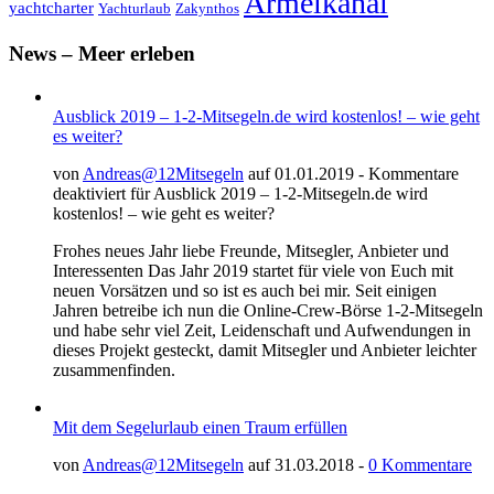
Ärmelkanal
yachtcharter
Yachturlaub
Zakynthos
News – Meer erleben
Ausblick 2019 – 1-2-Mitsegeln.de wird kostenlos! – wie geht
es weiter?
von
Andreas@12Mitsegeln
auf 01.01.2019 -
Kommentare
deaktiviert
für Ausblick 2019 – 1-2-Mitsegeln.de wird
kostenlos! – wie geht es weiter?
Frohes neues Jahr liebe Freunde, Mitsegler, Anbieter und
Interessenten Das Jahr 2019 startet für viele von Euch mit
neuen Vorsätzen und so ist es auch bei mir. Seit einigen
Jahren betreibe ich nun die Online-Crew-Börse 1-2-Mitsegeln
und habe sehr viel Zeit, Leidenschaft und Aufwendungen in
dieses Projekt gesteckt, damit Mitsegler und Anbieter leichter
zusammenfinden.
Mit dem Segelurlaub einen Traum erfüllen
von
Andreas@12Mitsegeln
auf 31.03.2018 -
0 Kommentare