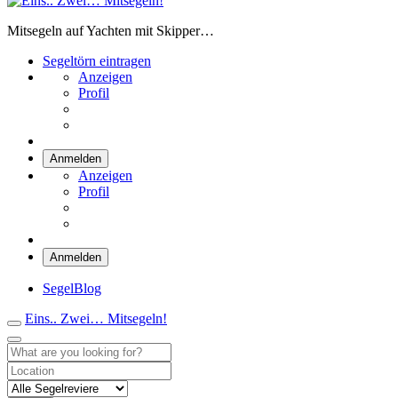
Eins.. Zwei… Mitsegeln!
Mitsegeln auf Yachten mit Skipper…
Segeltörn eintragen
Anzeigen
Profil
Anmelden
Anzeigen
Profil
Anmelden
SegelBlog
Eins.. Zwei… Mitsegeln!