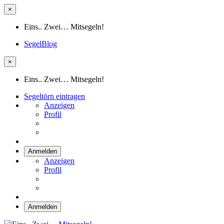
×
Eins.. Zwei… Mitsegeln!
SegelBlog
×
Eins.. Zwei… Mitsegeln!
Segeltörn eintragen
Anzeigen
Profil
Anmelden
Anzeigen
Profil
Anmelden