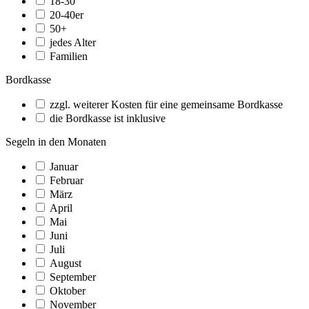
18-30
20-40er
50+
jedes Alter
Familien
Bordkasse
zzgl. weiterer Kosten für eine gemeinsame Bordkasse
die Bordkasse ist inklusive
Segeln in den Monaten
Januar
Februar
März
April
Mai
Juni
Juli
August
September
Oktober
November