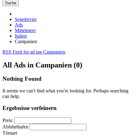
Suche
Segelrevier
Ads
Mittelmeer
Italien
Campanien
RSS Feed for ad tag Campanien
All Ads in Campanien (0)
Nothing Found
It seems we can't find what you're looking for. Perhaps searching
can help.
Ergebnisse verfeinern
Preis:
Abfahrthafen
Törnart