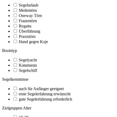
Segelurlaub
Meilentörn
Oneway Törn
Frauentörn
Regatta
Überführung
Praxistörn
Hand gegen Koje
Bootstyp
Segelyacht
Katamaran
Segelschiff
Segelkenntnisse
auch für Anfänger geeignet
erste Segelerfahrung erwünscht
gute Segelerfahrung erforderlich
Zielgruppen Alter