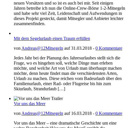
neuen Vorsätzen und so ist es auch bei mir. Seit einigen
Jahren betreibe ich nun die Online-Crew-Börse 1-2-Mitsegeln
und habe sehr viel Zeit, Leidenschaft und Aufwendungen in
dieses Projekt gesteckt, damit Mitsegler und Anbieter leichter
zusammenfinden.
Mit dem Segelurlaub einen Traum erfüllen
von
Andreas@12Mitsegeln
auf 31.03.2018 -
0 Kommentare
Jedes Jahr bei der Planung des Jahresurlaubes stellt sich die
Frage, wo es hingehen soll, welche Dinge man erleben
möchte, und welche Art von Urlaub man überhaupt machen
möchte, denn heute findet man die verschiedensten Arten,
Urlaub zu machen. Diese reichen vom Badeurlaub über den
Familienurlaub, einer Rad- oder Flugreise bis hin zum
Skiurlaub, Strandurlaub […]
Vor uns das Meer
von
Andreas@12Mitsegeln
auf 16.03.2018 -
0 Kommentare
Vor uns das Meer – eine dramatische Geschichte um eine