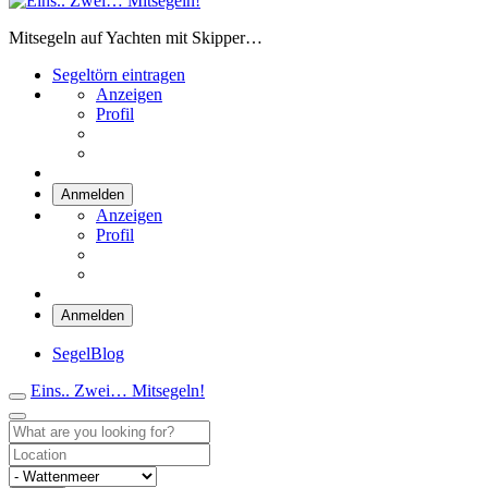
Eins.. Zwei… Mitsegeln!
Mitsegeln auf Yachten mit Skipper…
Segeltörn eintragen
Anzeigen
Profil
Anmelden
Anzeigen
Profil
Anmelden
SegelBlog
Eins.. Zwei… Mitsegeln!