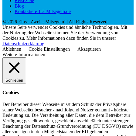
Reiseziele
Blog
Kontaktiere 1-2-Mitsegeln.de
©
2026
Eins.. Zwei... Mitsegeln!
| All Rights Reserved
Unsere Seite verwendet Cookies und ähnliche Technologien. Mit
der Nutzung der Webseite stimmen Sie der Verwendung von
Cookies zu. Mehr Informationen dazu finden Sie in unserer
Datenschutzerklärung
Ablehnen
Cookie Einstellungen
Akzeptieren
Weitere Informationen
Schließen
Cookies
Der Betreiber dieser Webseite misst dem Schutz der Privatsphäre
seiner Webseitenbesucher - nachfolgend Nutzer genannt - höchste
Bedeutung zu. Die Verarbeitung aller Daten, die dem Betreiber zur
Verfügung gestellt werden, geschieht ausschließlich unter strenger
Beachtung der Datenschutz-Grundverordnung (EU DSGVO) sowie
aller sonstigen in den Mitgliedstaaten der EU geltenden