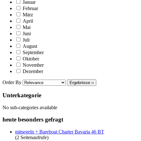
Januar
Februar
März
April
Mai
Juni
Juli
August
September
Oktober
November
Dezember
Order By
Ergebnisse ››
Unterkategorie
No sub-categories available
heute besonders gefragt
mitsegeln + Bareboat Charter Bavaria 46 BT
(2 Seitenaufrufe)