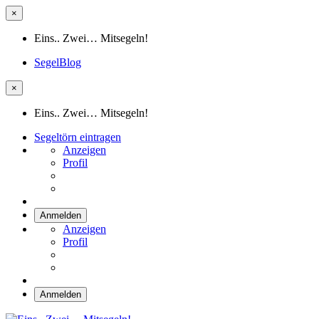
×
Eins.. Zwei… Mitsegeln!
SegelBlog
×
Eins.. Zwei… Mitsegeln!
Segeltörn eintragen
Anzeigen
Profil
Anmelden
Anzeigen
Profil
Anmelden