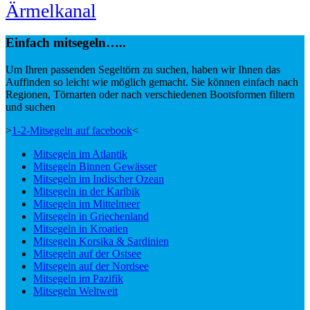
Ärmelkanal
Einfach mitsegeln…..
Um Ihren passenden Segeltörn zu suchen, haben wir Ihnen das
Auffinden so leicht wie möglich gemacht. Sie können einfach nach
Regionen, Törnarten oder nach verschiedenen Bootsformen filtern
und suchen
>
1-2-Mitsegeln auf facebook
<
Mitsegeln im Atlantik
Mitsegeln Binnen Gewässer
Mitsegeln im Indischer Ozean
Mitsegeln in der Karibik
Mitsegeln im Mittelmeer
Mitsegeln in Griechenland
Mitsegeln in Kroatien
Mitsegeln Korsika & Sardinien
Mitsegeln auf der Ostsee
Mitsegeln auf der Nordsee
Mitsegeln im Pazifik
Mitsegeln Weltweit