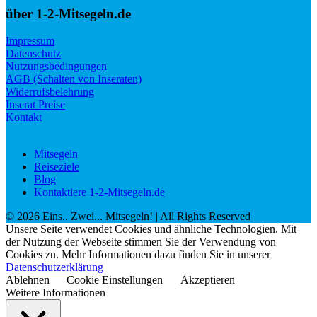
über 1-2-Mitsegeln.de
Impressum
Datenschutz
Nutzungsbedingungen
AGB (Schalten von Inseraten)
Widerrufsbelehrung
Inserat Preise
Kontakt
Mitsegeln
Reiseziele
Blog
Kontaktiere 1-2-Mitsegeln.de
©
2026
Eins.. Zwei... Mitsegeln!
| All Rights Reserved
Unsere Seite verwendet Cookies und ähnliche Technologien. Mit
der Nutzung der Webseite stimmen Sie der Verwendung von
Cookies zu. Mehr Informationen dazu finden Sie in unserer
Datenschutzerklärung
Ablehnen
Cookie Einstellungen
Akzeptieren
Weitere Informationen