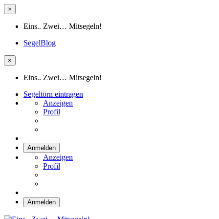
×
Eins.. Zwei… Mitsegeln!
SegelBlog
×
Eins.. Zwei… Mitsegeln!
Segeltörn eintragen
Anzeigen
Profil
Anmelden
Anzeigen
Profil
Anmelden