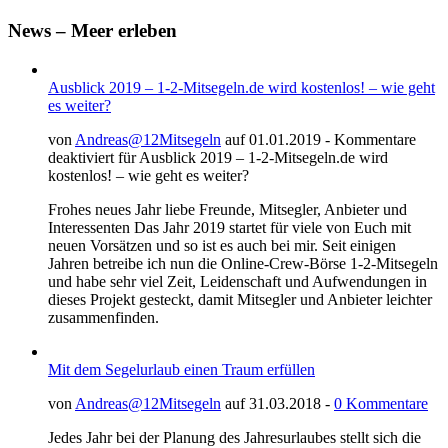
News – Meer erleben
Ausblick 2019 – 1-2-Mitsegeln.de wird kostenlos! – wie geht
es weiter?
von
Andreas@12Mitsegeln
auf 01.01.2019 -
Kommentare
deaktiviert
für Ausblick 2019 – 1-2-Mitsegeln.de wird
kostenlos! – wie geht es weiter?
Frohes neues Jahr liebe Freunde, Mitsegler, Anbieter und
Interessenten Das Jahr 2019 startet für viele von Euch mit
neuen Vorsätzen und so ist es auch bei mir. Seit einigen
Jahren betreibe ich nun die Online-Crew-Börse 1-2-Mitsegeln
und habe sehr viel Zeit, Leidenschaft und Aufwendungen in
dieses Projekt gesteckt, damit Mitsegler und Anbieter leichter
zusammenfinden.
Mit dem Segelurlaub einen Traum erfüllen
von
Andreas@12Mitsegeln
auf 31.03.2018 -
0 Kommentare
Jedes Jahr bei der Planung des Jahresurlaubes stellt sich die