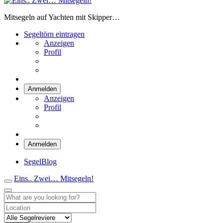
Eins.. Zwei… Mitsegeln!
Mitsegeln auf Yachten mit Skipper…
Segeltörn eintragen
Anzeigen
Profil
Anmelden
Anzeigen
Profil
Anmelden
SegelBlog
Eins.. Zwei… Mitsegeln!