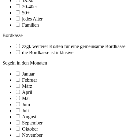
18-30
20-40er
50+
jedes Alter
Familien
Bordkasse
zzgl. weiterer Kosten für eine gemeinsame Bordkasse
die Bordkasse ist inklusive
Segeln in den Monaten
Januar
Februar
März
April
Mai
Juni
Juli
August
September
Oktober
November