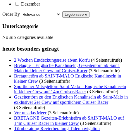
Dezember
Order By
Ergebnisse ››
Unterkategorie
No sub-categories available
heute besonders gefragt
2 Wochen Entdeckungsreise ab/an Korfu
(4 Seitenaufrufe)
Bretagne – Englische Kanalinseln, Gezeitentörn ab Saint-
Malo in kleiner Crew auf Cruiser-Racer
(3 Seitenaufrufe)
Bretagnetörn ab SAINT-MALO Englische Kanalinseln in
kleiner Crew
(3 Seitenaufrufe)
Sportlicher Mitsegeltörn Saint-Malo – Englische Kanalinseln
in kleiner Crew auf 14m Cruiser-Racer
(3 Seitenaufrufe)
Gezeitentörn zu den Englischen Kanalinseln ab Saint-Malo in
exklusiver 2er-Crew auf sportlichem Cruiser-Racer
(3 Seitenaufrufe)
Vor uns das Meer
(3 Seitenaufrufe)
BRETAGNE Gezeiten-Erlebnistörn ab SAINT-MALO auf
14m Cruiser-Racer in kleiner Crew
(3 Seitenaufrufe)
Törnberatung Revierberatung Tidennavigation