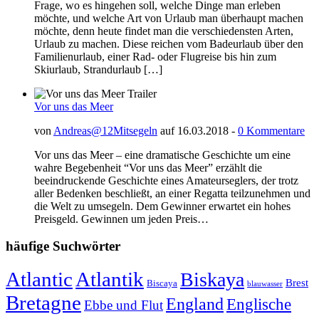
Frage, wo es hingehen soll, welche Dinge man erleben
möchte, und welche Art von Urlaub man überhaupt machen
möchte, denn heute findet man die verschiedensten Arten,
Urlaub zu machen. Diese reichen vom Badeurlaub über den
Familienurlaub, einer Rad- oder Flugreise bis hin zum
Skiurlaub, Strandurlaub […]
Vor uns das Meer
von
Andreas@12Mitsegeln
auf 16.03.2018 -
0 Kommentare
Vor uns das Meer – eine dramatische Geschichte um eine
wahre Begebenheit “Vor uns das Meer” erzählt die
beeindruckende Geschichte eines Amateurseglers, der trotz
aller Bedenken beschließt, an einer Regatta teilzunehmen und
die Welt zu umsegeln. Dem Gewinner erwartet ein hohes
Preisgeld. Gewinnen um jeden Preis…
häufige Suchwörter
Atlantic
Atlantik
Biskaya
Brest
Biscaya
blauwasser
Bretagne
England
Englische
Ebbe und Flut