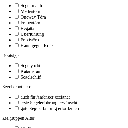
Segelurlaub
Meilentörn
Oneway Törn
Frauentörn
Regatta
Überführung
Praxistörn
Hand gegen Koje
Bootstyp
Segelyacht
Katamaran
Segelschiff
Segelkenntnisse
auch für Anfänger geeignet
erste Segelerfahrung erwünscht
gute Segelerfahrung erforderlich
Zielgruppen Alter