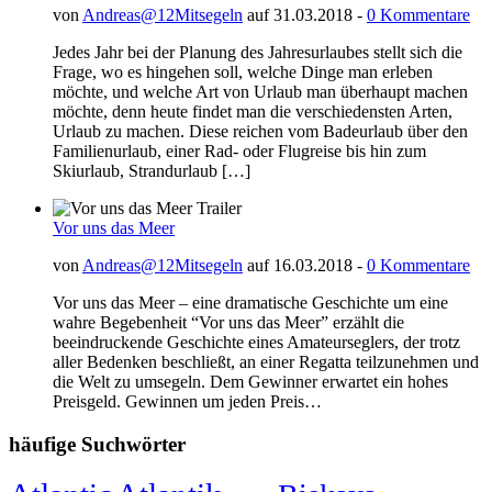
von
Andreas@12Mitsegeln
auf 31.03.2018 -
0 Kommentare
Jedes Jahr bei der Planung des Jahresurlaubes stellt sich die
Frage, wo es hingehen soll, welche Dinge man erleben
möchte, und welche Art von Urlaub man überhaupt machen
möchte, denn heute findet man die verschiedensten Arten,
Urlaub zu machen. Diese reichen vom Badeurlaub über den
Familienurlaub, einer Rad- oder Flugreise bis hin zum
Skiurlaub, Strandurlaub […]
Vor uns das Meer
von
Andreas@12Mitsegeln
auf 16.03.2018 -
0 Kommentare
Vor uns das Meer – eine dramatische Geschichte um eine
wahre Begebenheit “Vor uns das Meer” erzählt die
beeindruckende Geschichte eines Amateurseglers, der trotz
aller Bedenken beschließt, an einer Regatta teilzunehmen und
die Welt zu umsegeln. Dem Gewinner erwartet ein hohes
Preisgeld. Gewinnen um jeden Preis…
häufige Suchwörter