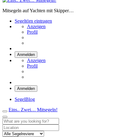
Eins.. Zwei… Mitsegeln!
Mitsegeln auf Yachten mit Skipper…
Segeltörn eintragen
Anzeigen
Profil
Anmelden
Anzeigen
Profil
Anmelden
SegelBlog
Eins.. Zwei… Mitsegeln!