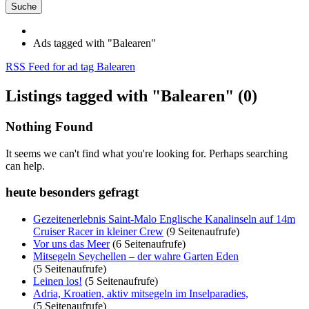
Suche
Ads tagged with "Balearen"
RSS Feed for ad tag Balearen
Listings tagged with "Balearen" (0)
Nothing Found
It seems we can't find what you're looking for. Perhaps searching
can help.
heute besonders gefragt
Gezeitenerlebnis Saint-Malo Englische Kanalinseln auf 14m
Cruiser Racer in kleiner Crew
(9 Seitenaufrufe)
Vor uns das Meer
(6 Seitenaufrufe)
Mitsegeln Seychellen – der wahre Garten Eden
(5 Seitenaufrufe)
Leinen los!
(5 Seitenaufrufe)
Adria, Kroatien, aktiv mitsegeln im Inselparadies,
(5 Seitenaufrufe)