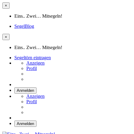
×
Eins.. Zwei… Mitsegeln!
SegelBlog
×
Eins.. Zwei… Mitsegeln!
Segeltörn eintragen
Anzeigen
Profil
Anmelden
Anzeigen
Profil
Anmelden