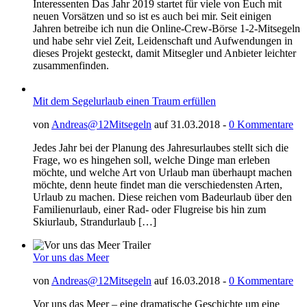
Interessenten Das Jahr 2019 startet für viele von Euch mit
neuen Vorsätzen und so ist es auch bei mir. Seit einigen
Jahren betreibe ich nun die Online-Crew-Börse 1-2-Mitsegeln
und habe sehr viel Zeit, Leidenschaft und Aufwendungen in
dieses Projekt gesteckt, damit Mitsegler und Anbieter leichter
zusammenfinden.
Mit dem Segelurlaub einen Traum erfüllen
von
Andreas@12Mitsegeln
auf 31.03.2018 -
0 Kommentare
Jedes Jahr bei der Planung des Jahresurlaubes stellt sich die
Frage, wo es hingehen soll, welche Dinge man erleben
möchte, und welche Art von Urlaub man überhaupt machen
möchte, denn heute findet man die verschiedensten Arten,
Urlaub zu machen. Diese reichen vom Badeurlaub über den
Familienurlaub, einer Rad- oder Flugreise bis hin zum
Skiurlaub, Strandurlaub […]
Vor uns das Meer
von
Andreas@12Mitsegeln
auf 16.03.2018 -
0 Kommentare
Vor uns das Meer – eine dramatische Geschichte um eine