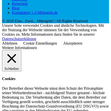
Reiseziele
Blog
Kontaktiere 1-2-Mitsegeln.de
©
2026
Eins.. Zwei... Mitsegeln!
| All Rights Reserved
Unsere Seite verwendet Cookies und ähnliche Technologien. Mit
der Nutzung der Webseite stimmen Sie der Verwendung von
Cookies zu. Mehr Informationen dazu finden Sie in unserer
Datenschutzerklärung
Ablehnen
Cookie Einstellungen
Akzeptieren
Weitere Informationen
Schließen
Cookies
Der Betreiber dieser Webseite misst dem Schutz der Privatsphäre
seiner Webseitenbesucher - nachfolgend Nutzer genannt - höchste
Bedeutung zu. Die Verarbeitung aller Daten, die dem Betreiber zur
Verfügung gestellt werden, geschieht ausschließlich unter strenger
Beachtung der Datenschutz-Grundverordnung (EU DSGVO) sowie
aller sonstigen in den Mitgliedstaaten der EU geltenden