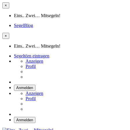
×
Eins.. Zwei… Mitsegeln!
SegelBlog
×
Eins.. Zwei… Mitsegeln!
Segeltörn eintragen
Anzeigen
Profil
Anmelden
Anzeigen
Profil
Anmelden