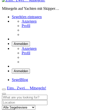
Eins.. Zwei… Mitsegeln!
Mitsegeln auf Yachten mit Skipper…
Segeltörn eintragen
Anzeigen
Profil
Anmelden
Anzeigen
Profil
Anmelden
SegelBlog
Eins.. Zwei… Mitsegeln!