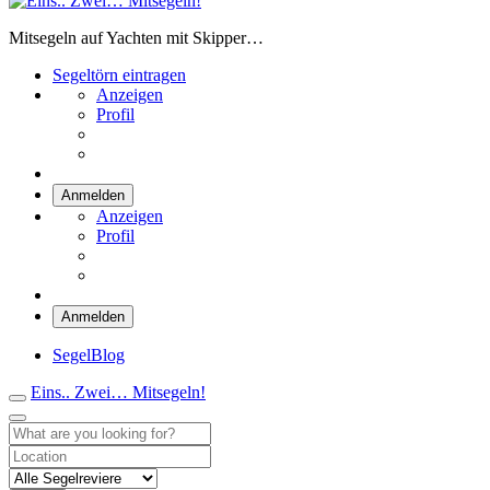
Eins.. Zwei… Mitsegeln!
Mitsegeln auf Yachten mit Skipper…
Segeltörn eintragen
Anzeigen
Profil
Anmelden
Anzeigen
Profil
Anmelden
SegelBlog
Eins.. Zwei… Mitsegeln!