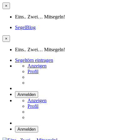
×
Eins.. Zwei… Mitsegeln!
SegelBlog
×
Eins.. Zwei… Mitsegeln!
Segeltörn eintragen
Anzeigen
Profil
Anmelden
Anzeigen
Profil
Anmelden