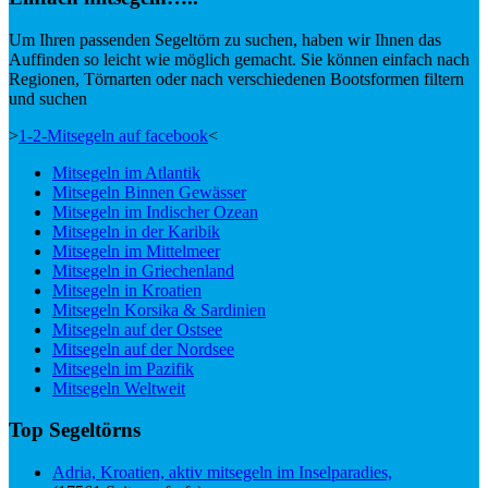
Um Ihren passenden Segeltörn zu suchen, haben wir Ihnen das
Auffinden so leicht wie möglich gemacht. Sie können einfach nach
Regionen, Törnarten oder nach verschiedenen Bootsformen filtern
und suchen
>
1-2-Mitsegeln auf facebook
<
Mitsegeln im Atlantik
Mitsegeln Binnen Gewässer
Mitsegeln im Indischer Ozean
Mitsegeln in der Karibik
Mitsegeln im Mittelmeer
Mitsegeln in Griechenland
Mitsegeln in Kroatien
Mitsegeln Korsika & Sardinien
Mitsegeln auf der Ostsee
Mitsegeln auf der Nordsee
Mitsegeln im Pazifik
Mitsegeln Weltweit
Top Segeltörns
Adria, Kroatien, aktiv mitsegeln im Inselparadies,