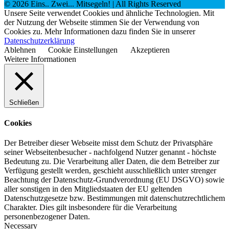
©
2026
Eins.. Zwei... Mitsegeln!
| All Rights Reserved
Unsere Seite verwendet Cookies und ähnliche Technologien. Mit
der Nutzung der Webseite stimmen Sie der Verwendung von
Cookies zu. Mehr Informationen dazu finden Sie in unserer
Datenschutzerklärung
Ablehnen
Cookie Einstellungen
Akzeptieren
Weitere Informationen
Schließen
Cookies
Der Betreiber dieser Webseite misst dem Schutz der Privatsphäre
seiner Webseitenbesucher - nachfolgend Nutzer genannt - höchste
Bedeutung zu. Die Verarbeitung aller Daten, die dem Betreiber zur
Verfügung gestellt werden, geschieht ausschließlich unter strenger
Beachtung der Datenschutz-Grundverordnung (EU DSGVO) sowie
aller sonstigen in den Mitgliedstaaten der EU geltenden
Datenschutzgesetze bzw. Bestimmungen mit datenschutzrechtlichem
Charakter. Dies gilt insbesondere für die Verarbeitung
personenbezogener Daten.
Necessary