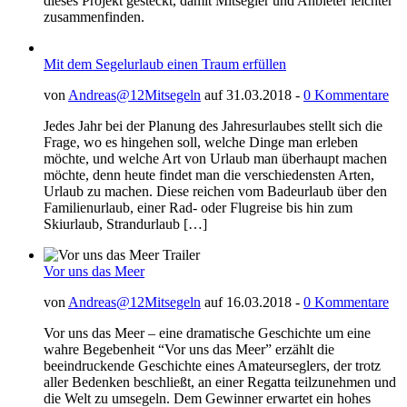
dieses Projekt gesteckt, damit Mitsegler und Anbieter leichter
zusammenfinden.
Mit dem Segelurlaub einen Traum erfüllen
von
Andreas@12Mitsegeln
auf 31.03.2018 -
0 Kommentare
Jedes Jahr bei der Planung des Jahresurlaubes stellt sich die
Frage, wo es hingehen soll, welche Dinge man erleben
möchte, und welche Art von Urlaub man überhaupt machen
möchte, denn heute findet man die verschiedensten Arten,
Urlaub zu machen. Diese reichen vom Badeurlaub über den
Familienurlaub, einer Rad- oder Flugreise bis hin zum
Skiurlaub, Strandurlaub […]
Vor uns das Meer
von
Andreas@12Mitsegeln
auf 16.03.2018 -
0 Kommentare
Vor uns das Meer – eine dramatische Geschichte um eine
wahre Begebenheit “Vor uns das Meer” erzählt die
beeindruckende Geschichte eines Amateurseglers, der trotz
aller Bedenken beschließt, an einer Regatta teilzunehmen und
die Welt zu umsegeln. Dem Gewinner erwartet ein hohes