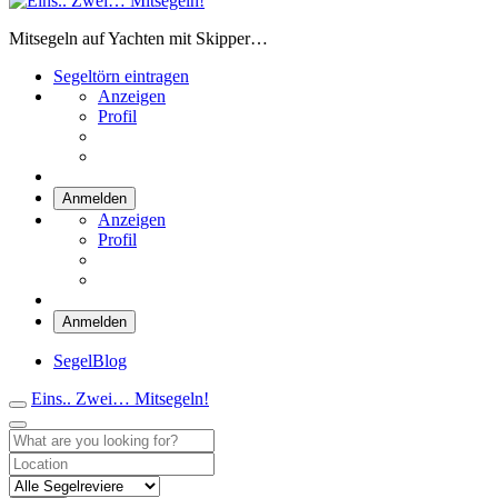
Eins.. Zwei… Mitsegeln!
Mitsegeln auf Yachten mit Skipper…
Segeltörn eintragen
Anzeigen
Profil
Anmelden
Anzeigen
Profil
Anmelden
SegelBlog
Eins.. Zwei… Mitsegeln!