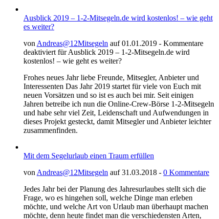
Ausblick 2019 – 1-2-Mitsegeln.de wird kostenlos! – wie geht
es weiter?
von
Andreas@12Mitsegeln
auf 01.01.2019 -
Kommentare
deaktiviert
für Ausblick 2019 – 1-2-Mitsegeln.de wird
kostenlos! – wie geht es weiter?
Frohes neues Jahr liebe Freunde, Mitsegler, Anbieter und
Interessenten Das Jahr 2019 startet für viele von Euch mit
neuen Vorsätzen und so ist es auch bei mir. Seit einigen
Jahren betreibe ich nun die Online-Crew-Börse 1-2-Mitsegeln
und habe sehr viel Zeit, Leidenschaft und Aufwendungen in
dieses Projekt gesteckt, damit Mitsegler und Anbieter leichter
zusammenfinden.
Mit dem Segelurlaub einen Traum erfüllen
von
Andreas@12Mitsegeln
auf 31.03.2018 -
0 Kommentare
Jedes Jahr bei der Planung des Jahresurlaubes stellt sich die
Frage, wo es hingehen soll, welche Dinge man erleben
möchte, und welche Art von Urlaub man überhaupt machen
möchte, denn heute findet man die verschiedensten Arten,