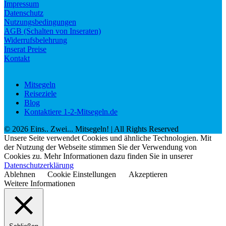
Impressum
Datenschutz
Nutzungsbedingungen
AGB (Schalten von Inseraten)
Widerrufsbelehrung
Inserat Preise
Kontakt
Mitsegeln
Reiseziele
Blog
Kontaktiere 1-2-Mitsegeln.de
©
2026
Eins.. Zwei... Mitsegeln!
| All Rights Reserved
Unsere Seite verwendet Cookies und ähnliche Technologien. Mit
der Nutzung der Webseite stimmen Sie der Verwendung von
Cookies zu. Mehr Informationen dazu finden Sie in unserer
Datenschutzerklärung
Ablehnen
Cookie Einstellungen
Akzeptieren
Weitere Informationen