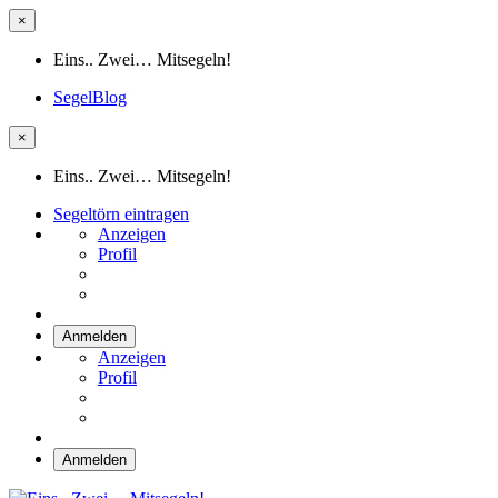
×
Eins.. Zwei… Mitsegeln!
SegelBlog
×
Eins.. Zwei… Mitsegeln!
Segeltörn eintragen
Anzeigen
Profil
Anmelden
Anzeigen
Profil
Anmelden