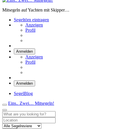
Eins.. Zwei… Mitsegeln!
Mitsegeln auf Yachten mit Skipper…
Segeltörn eintragen
Anzeigen
Profil
Anmelden
Anzeigen
Profil
Anmelden
SegelBlog
Eins.. Zwei… Mitsegeln!