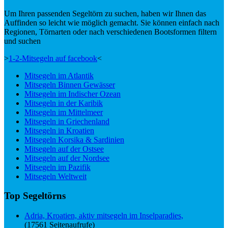
Um Ihren passenden Segeltörn zu suchen, haben wir Ihnen das
Auffinden so leicht wie möglich gemacht. Sie können einfach nach
Regionen, Törnarten oder nach verschiedenen Bootsformen filtern
und suchen
>
1-2-Mitsegeln auf facebook
<
Mitsegeln im Atlantik
Mitsegeln Binnen Gewässer
Mitsegeln im Indischer Ozean
Mitsegeln in der Karibik
Mitsegeln im Mittelmeer
Mitsegeln in Griechenland
Mitsegeln in Kroatien
Mitsegeln Korsika & Sardinien
Mitsegeln auf der Ostsee
Mitsegeln auf der Nordsee
Mitsegeln im Pazifik
Mitsegeln Weltweit
Top Segeltörns
Adria, Kroatien, aktiv mitsegeln im Inselparadies,
(17561 Seitenaufrufe)