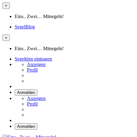
×
Eins.. Zwei… Mitsegeln!
SegelBlog
×
Eins.. Zwei… Mitsegeln!
Segeltörn eintragen
Anzeigen
Profil
Anmelden
Anzeigen
Profil
Anmelden