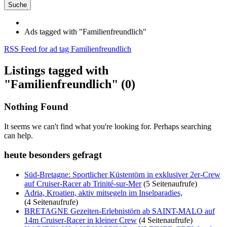
Suche
Ads tagged with "Familienfreundlich"
RSS Feed for ad tag Familienfreundlich
Listings tagged with
"Familienfreundlich" (0)
Nothing Found
It seems we can't find what you're looking for. Perhaps searching
can help.
heute besonders gefragt
Süd-Bretagne: Sportlicher Küstentörn in exklusiver 2er-Crew
auf Cruiser-Racer ab Trinité-sur-Mer
(5 Seitenaufrufe)
Adria, Kroatien, aktiv mitsegeln im Inselparadies,
(4 Seitenaufrufe)
BRETAGNE Gezeiten-Erlebnistörn ab SAINT-MALO auf
14m Cruiser-Racer in kleiner Crew
(4 Seitenaufrufe)