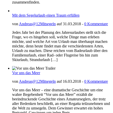
zusammenfinden.
Mit dem Segelurlaub einen Traum erfüllen
von
Andreas@12Mitsegeln
auf 31.03.2018 -
0 Kommentare
Jedes Jahr bei der Planung des Jahresurlaubes stellt sich die
Frage, wo es hingehen soll, welche Dinge man erleben
möchte, und welche Art von Urlaub man überhaupt machen
möchte, denn heute findet man die verschiedensten Arten,
Urlaub zu machen. Diese reichen vom Badeurlaub über den
Familienurlaub, einer Rad- oder Flugreise bis hin zum
Skiurlaub, Strandurlaub […]
Vor uns das Meer
von
Andreas@12Mitsegeln
auf 16.03.2018 -
0 Kommentare
Vor uns das Meer – eine dramatische Geschichte um eine
wahre Begebenheit “Vor uns das Meer” erzählt die
beeindruckende Geschichte eines Amateurseglers, der trotz
aller Bedenken beschließt, an einer Regatta teilzunehmen und
die Welt zu umsegeln. Dem Gewinner erwartet ein hohes
Preisgeld. Gewinnen um jeden Preis…