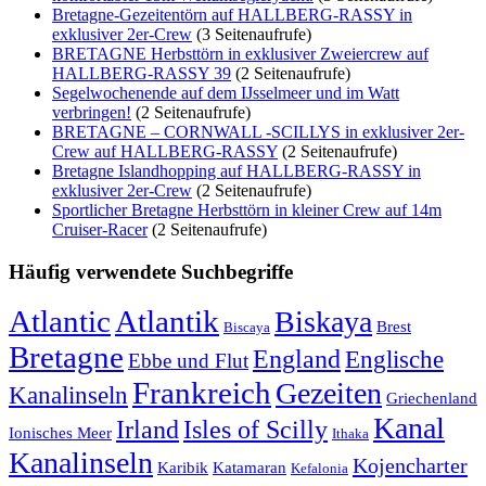
Bretagne-Gezeitentörn auf HALLBERG-RASSY in
exklusiver 2er-Crew
(3 Seitenaufrufe)
BRETAGNE Herbsttörn in exklusiver Zweiercrew auf
HALLBERG-RASSY 39
(2 Seitenaufrufe)
Segelwochenende auf dem IJsselmeer und im Watt
verbringen!
(2 Seitenaufrufe)
BRETAGNE – CORNWALL -SCILLYS in exklusiver 2er-
Crew auf HALLBERG-RASSY
(2 Seitenaufrufe)
Bretagne Islandhopping auf HALLBERG-RASSY in
exklusiver 2er-Crew
(2 Seitenaufrufe)
Sportlicher Bretagne Herbsttörn in kleiner Crew auf 14m
Cruiser-Racer
(2 Seitenaufrufe)
Häufig verwendete Suchbegriffe
Atlantic
Atlantik
Biskaya
Brest
Biscaya
Bretagne
England
Englische
Ebbe und Flut
Frankreich
Gezeiten
Kanalinseln
Griechenland
Kanal
Irland
Isles of Scilly
Ionisches Meer
Ithaka
Kanalinseln
Kojencharter
Karibik
Katamaran
Kefalonia