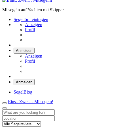
Eins.. Zwei… Mitsegeln!
Mitsegeln auf Yachten mit Skipper…
Segeltörn eintragen
Anzeigen
Profil
Anmelden
Anzeigen
Profil
Anmelden
SegelBlog
Eins.. Zwei… Mitsegeln!