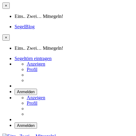
×
Eins.. Zwei… Mitsegeln!
SegelBlog
×
Eins.. Zwei… Mitsegeln!
Segeltörn eintragen
Anzeigen
Profil
Anmelden
Anzeigen
Profil
Anmelden