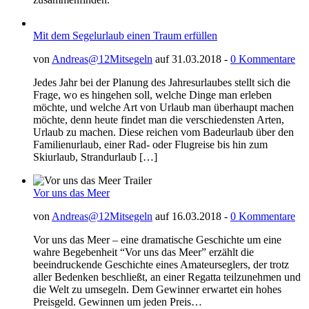
Mit dem Segelurlaub einen Traum erfüllen
von
Andreas@12Mitsegeln
auf 31.03.2018 -
0 Kommentare
Jedes Jahr bei der Planung des Jahresurlaubes stellt sich die
Frage, wo es hingehen soll, welche Dinge man erleben
möchte, und welche Art von Urlaub man überhaupt machen
möchte, denn heute findet man die verschiedensten Arten,
Urlaub zu machen. Diese reichen vom Badeurlaub über den
Familienurlaub, einer Rad- oder Flugreise bis hin zum
Skiurlaub, Strandurlaub […]
Vor uns das Meer
von
Andreas@12Mitsegeln
auf 16.03.2018 -
0 Kommentare
Vor uns das Meer – eine dramatische Geschichte um eine
wahre Begebenheit “Vor uns das Meer” erzählt die
beeindruckende Geschichte eines Amateurseglers, der trotz
aller Bedenken beschließt, an einer Regatta teilzunehmen und
die Welt zu umsegeln. Dem Gewinner erwartet ein hohes
Preisgeld. Gewinnen um jeden Preis…