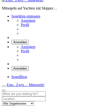
Eins.. Zwei… Mitsegeln!
Mitsegeln auf Yachten mit Skipper…
Segeltörn eintragen
Anzeigen
Profil
Anmelden
Anzeigen
Profil
Anmelden
SegelBlog
Eins.. Zwei… Mitsegeln!