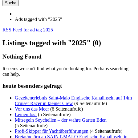
Suche
Ads tagged with "2025"
RSS Feed for ad tag 2025
Listings tagged with "2025" (0)
Nothing Found
It seems we can't find what you're looking for. Perhaps searching
can help.
heute besonders gefragt
Gezeitenerlebnis Saint-Malo Englische Kanalinseln auf 14m
Cruiser Racer in kleiner Crew
(9 Seitenaufrufe)
Vor uns das Meer
(6 Seitenaufrufe)
Leinen los!
(5 Seitenaufrufe)
Mitsegeln Seychellen – der wahre Garten Eden
(5 Seitenaufrufe)
Profi-Skipper für Yachtüberführungen
(4 Seitenaufrufe)
Bretagnetörn ab SAINT-MALO Englische Kanalinseln in