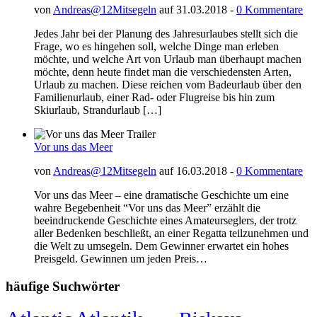
von
Andreas@12Mitsegeln
auf 31.03.2018 -
0 Kommentare
Jedes Jahr bei der Planung des Jahresurlaubes stellt sich die
Frage, wo es hingehen soll, welche Dinge man erleben
möchte, und welche Art von Urlaub man überhaupt machen
möchte, denn heute findet man die verschiedensten Arten,
Urlaub zu machen. Diese reichen vom Badeurlaub über den
Familienurlaub, einer Rad- oder Flugreise bis hin zum
Skiurlaub, Strandurlaub […]
Vor uns das Meer
von
Andreas@12Mitsegeln
auf 16.03.2018 -
0 Kommentare
Vor uns das Meer – eine dramatische Geschichte um eine
wahre Begebenheit “Vor uns das Meer” erzählt die
beeindruckende Geschichte eines Amateurseglers, der trotz
aller Bedenken beschließt, an einer Regatta teilzunehmen und
die Welt zu umsegeln. Dem Gewinner erwartet ein hohes
Preisgeld. Gewinnen um jeden Preis…
häufige Suchwörter