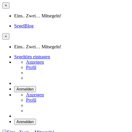
×
Eins.. Zwei… Mitsegeln!
SegelBlog
×
Eins.. Zwei… Mitsegeln!
Segeltörn eintragen
Anzeigen
Profil
Anmelden
Anzeigen
Profil
Anmelden