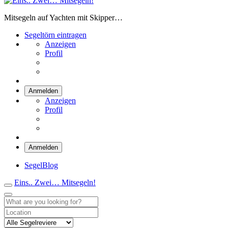
Eins.. Zwei… Mitsegeln!
Mitsegeln auf Yachten mit Skipper…
Segeltörn eintragen
Anzeigen
Profil
Anmelden
Anzeigen
Profil
Anmelden
SegelBlog
Eins.. Zwei… Mitsegeln!