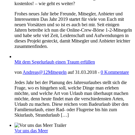
kostenlos! – wie geht es weiter?
Frohes neues Jahr liebe Freunde, Mitsegler, Anbieter und
Interessenten Das Jahr 2019 startet für viele von Euch mit
neuen Vorsätzen und so ist es auch bei mir. Seit einigen
Jahren betreibe ich nun die Online-Crew-Börse 1-2-Mitsegeln
und habe sehr viel Zeit, Leidenschaft und Aufwendungen in
dieses Projekt gesteckt, damit Mitsegler und Anbieter leichter
zusammenfinden.
Mit dem Segelurlaub einen Traum erfüllen
von
Andreas@12Mitsegeln
auf 31.03.2018 -
0 Kommentare
Jedes Jahr bei der Planung des Jahresurlaubes stellt sich die
Frage, wo es hingehen soll, welche Dinge man erleben
möchte, und welche Art von Urlaub man überhaupt machen
möchte, denn heute findet man die verschiedensten Arten,
Urlaub zu machen. Diese reichen vom Badeurlaub über den
Familienurlaub, einer Rad- oder Flugreise bis hin zum
Skiurlaub, Strandurlaub […]
Vor uns das Meer