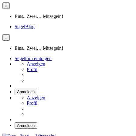
×
Eins.. Zwei… Mitsegeln!
SegelBlog
×
Eins.. Zwei… Mitsegeln!
Segeltörn eintragen
Anzeigen
Profil
Anmelden
Anzeigen
Profil
Anmelden