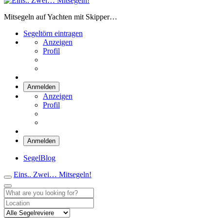
Eins.. Zwei… Mitsegeln!
Mitsegeln auf Yachten mit Skipper…
Segeltörn eintragen
Anzeigen
Profil
Anmelden
Anzeigen
Profil
Anmelden
SegelBlog
Eins.. Zwei… Mitsegeln!