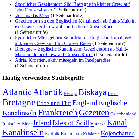
Sportlicher Gezeitentörn Süd-Bretagne in kleiner Crew auf
14m Cruiser-Racer
(1 Seitenaufrufe)
Vor uns das Meer
(1 Seitenaufrufe)
Gezeitentörn zu den Englischen Kanalinseln ab Saint-Malo in
exklusiver 2er-Crew auf sportlichem Cruiser-Racer
(1 Seitenaufrufe)
Sportlicher Mitsegeltörn Saint-Malo – Englische Kanalinseln
in kleiner Crew auf 14m Cruiser-Racer
(1 Seitenaufrufe)
Bretagne – Englische Kanalinseln, Gezeitentörn ab Saint-
Malo in kleiner Crew auf Cruiser-Racer
(1 Seitenaufrufe)
Adria, Kroatien, aktiv mitsegeln im Inselparadies,
(1 Seitenaufrufe)
Häufig verwendete Suchbegriffe
Atlantic
Atlantik
Biskaya
Brest
Biscaya
Bretagne
England
Englische
Ebbe und Flut
Frankreich
Gezeiten
Kanalinseln
Griechenland
Kanal
Irland
Isles of Scilly
Ionisches Meer
Ithaka
Kanalinseln
Kojencharter
Karibik
Katamaran
Kefalonia