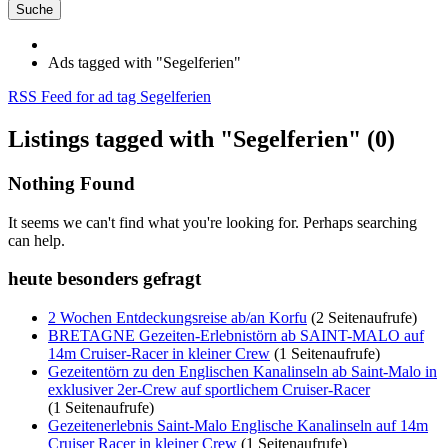
Suche
Ads tagged with "Segelferien"
RSS Feed for ad tag Segelferien
Listings tagged with "Segelferien" (0)
Nothing Found
It seems we can't find what you're looking for. Perhaps searching
can help.
heute besonders gefragt
2 Wochen Entdeckungsreise ab/an Korfu
(2 Seitenaufrufe)
BRETAGNE Gezeiten-Erlebnistörn ab SAINT-MALO auf
14m Cruiser-Racer in kleiner Crew
(1 Seitenaufrufe)
Gezeitentörn zu den Englischen Kanalinseln ab Saint-Malo in
exklusiver 2er-Crew auf sportlichem Cruiser-Racer
(1 Seitenaufrufe)
Gezeitenerlebnis Saint-Malo Englische Kanalinseln auf 14m
Cruiser Racer in kleiner Crew
(1 Seitenaufrufe)