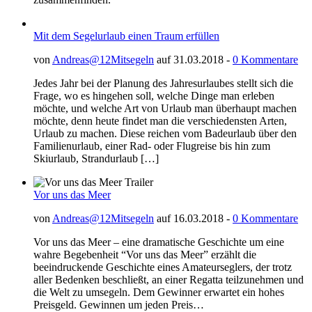
Mit dem Segelurlaub einen Traum erfüllen
von
Andreas@12Mitsegeln
auf 31.03.2018 -
0 Kommentare
Jedes Jahr bei der Planung des Jahresurlaubes stellt sich die
Frage, wo es hingehen soll, welche Dinge man erleben
möchte, und welche Art von Urlaub man überhaupt machen
möchte, denn heute findet man die verschiedensten Arten,
Urlaub zu machen. Diese reichen vom Badeurlaub über den
Familienurlaub, einer Rad- oder Flugreise bis hin zum
Skiurlaub, Strandurlaub […]
Vor uns das Meer
von
Andreas@12Mitsegeln
auf 16.03.2018 -
0 Kommentare
Vor uns das Meer – eine dramatische Geschichte um eine
wahre Begebenheit “Vor uns das Meer” erzählt die
beeindruckende Geschichte eines Amateurseglers, der trotz
aller Bedenken beschließt, an einer Regatta teilzunehmen und
die Welt zu umsegeln. Dem Gewinner erwartet ein hohes
Preisgeld. Gewinnen um jeden Preis…