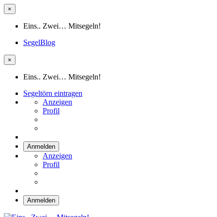
×
Eins.. Zwei… Mitsegeln!
SegelBlog
×
Eins.. Zwei… Mitsegeln!
Segeltörn eintragen
Anzeigen
Profil
Anmelden
Anzeigen
Profil
Anmelden