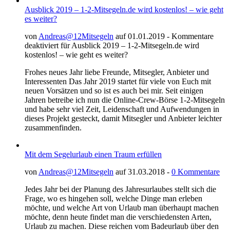
Ausblick 2019 – 1-2-Mitsegeln.de wird kostenlos! – wie geht
es weiter?
von
Andreas@12Mitsegeln
auf 01.01.2019 -
Kommentare
deaktiviert
für Ausblick 2019 – 1-2-Mitsegeln.de wird
kostenlos! – wie geht es weiter?
Frohes neues Jahr liebe Freunde, Mitsegler, Anbieter und
Interessenten Das Jahr 2019 startet für viele von Euch mit
neuen Vorsätzen und so ist es auch bei mir. Seit einigen
Jahren betreibe ich nun die Online-Crew-Börse 1-2-Mitsegeln
und habe sehr viel Zeit, Leidenschaft und Aufwendungen in
dieses Projekt gesteckt, damit Mitsegler und Anbieter leichter
zusammenfinden.
Mit dem Segelurlaub einen Traum erfüllen
von
Andreas@12Mitsegeln
auf 31.03.2018 -
0 Kommentare
Jedes Jahr bei der Planung des Jahresurlaubes stellt sich die
Frage, wo es hingehen soll, welche Dinge man erleben
möchte, und welche Art von Urlaub man überhaupt machen
möchte, denn heute findet man die verschiedensten Arten,
Urlaub zu machen. Diese reichen vom Badeurlaub über den