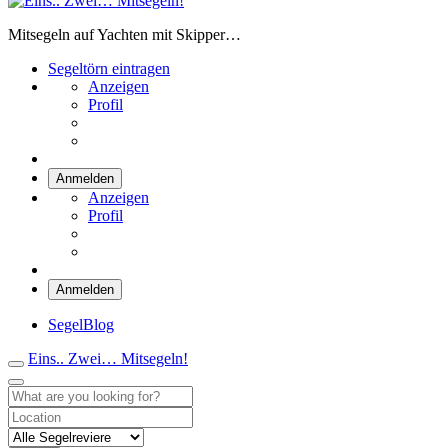
Eins.. Zwei… Mitsegeln!
Mitsegeln auf Yachten mit Skipper…
Segeltörn eintragen
Anzeigen
Profil
Anmelden
Anzeigen
Profil
Anmelden
SegelBlog
Eins.. Zwei… Mitsegeln!