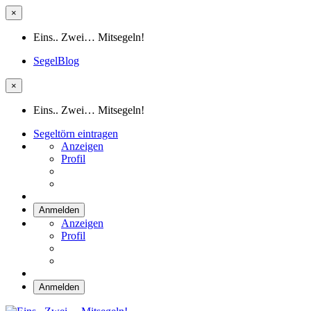
×
Eins.. Zwei… Mitsegeln!
SegelBlog
×
Eins.. Zwei… Mitsegeln!
Segeltörn eintragen
Anzeigen
Profil
Anmelden
Anzeigen
Profil
Anmelden