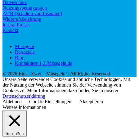
Datenschutz
Nutzungsbedingungen
AGB (Schalten von Inseraten)
Widerrufsbelehrung
Inserat Preise
Kontakt
Mitsegeln
Reiseziele
Blog
Kontaktiere 1-2-Mitsegeln.de
©
2026
Eins.. Zwei... Mitsegeln!
| All Rights Reserved
Unsere Seite verwendet Cookies und ähnliche Technologien. Mit
der Nutzung der Webseite stimmen Sie der Verwendung von
Cookies zu. Mehr Informationen dazu finden Sie in unserer
Datenschutzerklärung
Ablehnen
Cookie Einstellungen
Akzeptieren
Weitere Informationen
Schließen