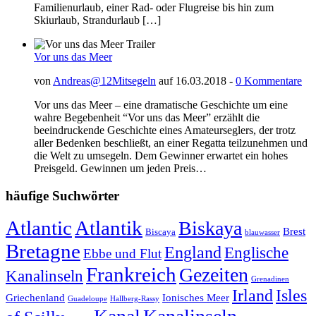
Familienurlaub, einer Rad- oder Flugreise bis hin zum
Skiurlaub, Strandurlaub […]
Vor uns das Meer
von
Andreas@12Mitsegeln
auf 16.03.2018 -
0 Kommentare
Vor uns das Meer – eine dramatische Geschichte um eine
wahre Begebenheit “Vor uns das Meer” erzählt die
beeindruckende Geschichte eines Amateurseglers, der trotz
aller Bedenken beschließt, an einer Regatta teilzunehmen und
die Welt zu umsegeln. Dem Gewinner erwartet ein hohes
Preisgeld. Gewinnen um jeden Preis…
häufige Suchwörter
Atlantic
Atlantik
Biskaya
Brest
Biscaya
blauwasser
Bretagne
England
Englische
Ebbe und Flut
Frankreich
Gezeiten
Kanalinseln
Grenadinen
Irland
Isles
Griechenland
Ionisches Meer
Guadeloupe
Hallberg-Rassy