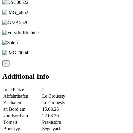
×
Additional Info
freie Plätze
2
Abfahrthafen
Le Crouesty
Zielhafen
Le Crouesty
an Bord am
15.08.26
von Bord am
22.08.26
Törnart
Praxistörn
Bootstyp
Segelyacht