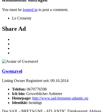
You must be
logged in
to post a comment.
Le Crouesty
Share Ad
Gwenavel
Listing Owner
Registriert seit: 09.10.2014
Telefon:
0670776598
Ich bin:
Gewerblicher Anbieter
Homepage:
http://www.sail-bretagne-atlantic.eu
Identität:
bestätigt
Das SAIL - BRETAGNE - ATLANTIC Törnkonzept: Aktives