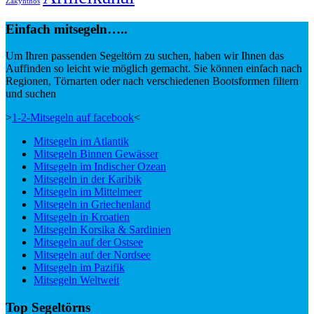
Zakynthos
Einfach mitsegeln…..
Um Ihren passenden Segeltörn zu suchen, haben wir Ihnen das
Auffinden so leicht wie möglich gemacht. Sie können einfach nach
Regionen, Törnarten oder nach verschiedenen Bootsformen filtern
und suchen
>
1-2-Mitsegeln auf facebook
<
Mitsegeln im Atlantik
Mitsegeln Binnen Gewässer
Mitsegeln im Indischer Ozean
Mitsegeln in der Karibik
Mitsegeln im Mittelmeer
Mitsegeln in Griechenland
Mitsegeln in Kroatien
Mitsegeln Korsika & Sardinien
Mitsegeln auf der Ostsee
Mitsegeln auf der Nordsee
Mitsegeln im Pazifik
Mitsegeln Weltweit
Top Segeltörns