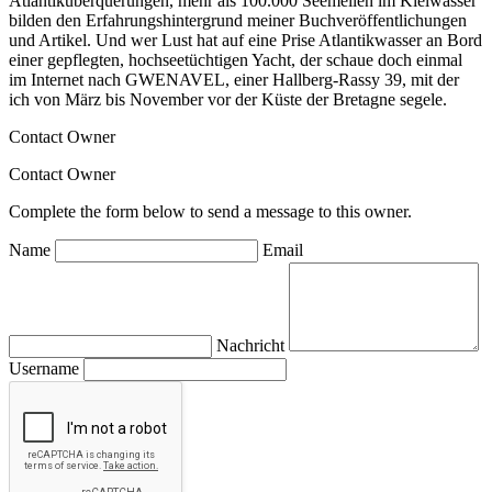
Atlantiküberquerungen, mehr als 100.000 Seemeilen im Kielwasser
bilden den Erfahrungshintergrund meiner Buchveröffentlichungen
und Artikel. Und wer Lust hat auf eine Prise Atlantikwasser an Bord
einer gepflegten, hochseetüchtigen Yacht, der schaue doch einmal
im Internet nach GWENAVEL, einer Hallberg-Rassy 39, mit der
ich von März bis November vor der Küste der Bretagne segele.
Contact Owner
Contact Owner
Complete the form below to send a message to this owner.
Name
Email
Nachricht
Username