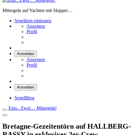
Eins.. Zwei… Mitsegeln!
Mitsegeln auf Yachten mit Skipper…
Segeltörn eintragen
Anzeigen
Profil
Anmelden
Anzeigen
Profil
Anmelden
SegelBlog
Eins.. Zwei… Mitsegeln!
Bretagne-Gezeitentörn auf HALLBERG-
RASSY in exklusiver 2er-Crew