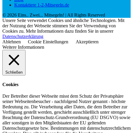
Kontaktiere 1-2-Mitsegeln.de
©
2026
Eins.. Zwei... Mitsegeln!
| All Rights Reserved
Unsere Seite verwendet Cookies und ähnliche Technologien. Mit
der Nutzung der Webseite stimmen Sie der Verwendung von
Cookies zu. Mehr Informationen dazu finden Sie in unserer
Datenschutzerklärung
Ablehnen
Cookie Einstellungen
Akzeptieren
Weitere Informationen
Schließen
Cookies
Der Betreiber dieser Webseite misst dem Schutz der Privatsphäre
seiner Webseitenbesucher - nachfolgend Nutzer genannt - höchste
Bedeutung zu. Die Verarbeitung aller Daten, die dem Betreiber zur
Verfügung gestellt werden, geschieht ausschließlich unter strenger
Beachtung der Datenschutz-Grundverordnung (EU DSGVO) sowie
aller sonstigen in den Mitgliedstaaten der EU geltenden
Datenschutzgesetze bzw. Bestimmungen mit datenschutzrechtlichem