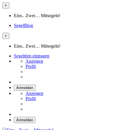
×
Eins.. Zwei… Mitsegeln!
SegelBlog
×
Eins.. Zwei… Mitsegeln!
Segeltörn eintragen
Anzeigen
Profil
Anmelden
Anzeigen
Profil
Anmelden