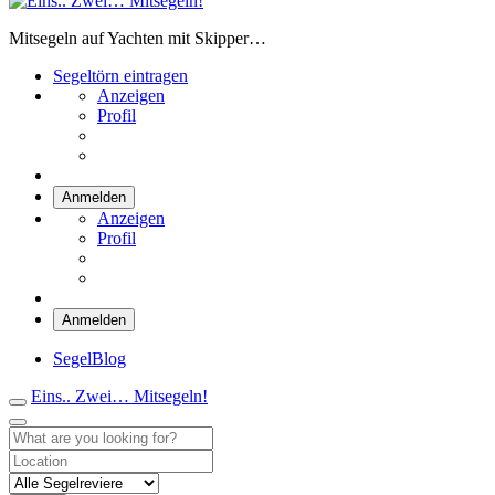
Eins.. Zwei… Mitsegeln!
Mitsegeln auf Yachten mit Skipper…
Segeltörn eintragen
Anzeigen
Profil
Anmelden
Anzeigen
Profil
Anmelden
SegelBlog
Eins.. Zwei… Mitsegeln!