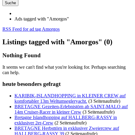
Suche
Ads tagged with "Amorgos"
RSS Feed for ad tag Amorgos
Listings tagged with "Amorgos" (0)
Nothing Found
It seems we can't find what you're looking for. Perhaps searching
can help.
heute besonders gefragt
KARIBIK-ISLANDHOPPING in KLEINER CREW auf
komfortabler 13m Weltumsegleryacht.
(3 Seitenaufrufe)
BRETAGNE Gezeiten-Erlebnistörn ab SAINT-MALO auf
14m Cruiser-Racer in kleiner Crew
(3 Seitenaufrufe)
Bretagne Islandhopping auf HALLBERG-RASSY in
exklusiver 2er-Crew
(2 Seitenaufrufe)
BRETAGNE Herbsttörn in exklusiver Zweiercrew auf
HALLBERG-RASSY 39
(2 Seitenaufrufe)