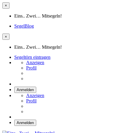
×
Eins.. Zwei… Mitsegeln!
SegelBlog
×
Eins.. Zwei… Mitsegeln!
Segeltörn eintragen
Anzeigen
Profil
Anmelden
Anzeigen
Profil
Anmelden