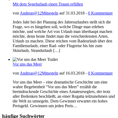
Mit dem Segelurlaub einen Traum erfüllen
von
Andreas@12Mitsegeln
auf 31.03.2018 -
0 Kommentare
Jedes Jahr bei der Planung des Jahresurlaubes stellt sich die
Frage, wo es hingehen soll, welche Dinge man erleben
möchte, und welche Art von Urlaub man überhaupt machen
möchte, denn heute findet man die verschiedensten Arten,
Urlaub zu machen. Diese reichen vom Badeurlaub über den
Familienurlaub, einer Rad- oder Flugreise bis hin zum
Skiurlaub, Strandurlaub […]
Vor uns das Meer
von
Andreas@12Mitsegeln
auf 16.03.2018 -
0 Kommentare
Vor uns das Meer – eine dramatische Geschichte um eine
wahre Begebenheit “Vor uns das Meer” erzählt die
beeindruckende Geschichte eines Amateurseglers, der trotz
aller Bedenken beschließt, an einer Regatta teilzunehmen und
die Welt zu umsegeln. Dem Gewinner erwartet ein hohes
Preisgeld. Gewinnen um jeden Preis…
häufige Suchwörter