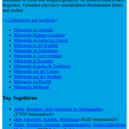
Regionen, Törnarten oder nach verschiedenen Bootsformen filtern
und suchen
>
1-2-Mitsegeln auf facebook
<
Mitsegeln im Atlantik
Mitsegeln Binnen Gewässer
Mitsegeln im Indischer Ozean
Mitsegeln in der Karibik
Mitsegeln im Mittelmeer
Mitsegeln in Griechenland
Mitsegeln in Kroatien
Mitsegeln Korsika & Sardinien
Mitsegeln auf der Ostsee
Mitsegeln auf der Nordsee
Mitsegeln im Pazifik
Mitsegeln Weltweit
Top Segeltörns
Adria, Kroatien, aktiv mitsegeln im Inselparadies,
(17559 Seitenaufrufe)
aktiv mitsegeln, Karibik, Martinique
(9245 Seitenaufrufe)
Adria, Kroatien, Sukosan, Skippertraining, Starkwindtraining,