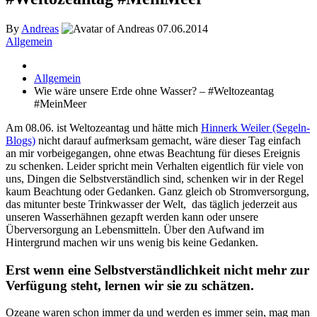
By
Andreas
07.06.2014
Allgemein
Allgemein
Wie wäre unsere Erde ohne Wasser? – #Weltozeantag
#MeinMeer
Am 08.06. ist Weltozeantag und hätte mich
Hinnerk Weiler (Segeln-
Blogs)
nicht darauf aufmerksam gemacht, wäre dieser Tag einfach
an mir vorbeigegangen, ohne etwas Beachtung für dieses Ereignis
zu schenken. Leider spricht mein Verhalten eigentlich für viele von
uns, Dingen die Selbstverständlich sind, schenken wir in der Regel
kaum Beachtung oder Gedanken. Ganz gleich ob Stromversorgung,
das mitunter beste Trinkwasser der Welt, das täglich jederzeit aus
unseren Wasserhähnen gezapft werden kann oder unsere
Überversorgung an Lebensmitteln. Über den Aufwand im
Hintergrund machen wir uns wenig bis keine Gedanken.
Erst wenn eine Selbstverständlichkeit nicht mehr zur
Verfügung steht, lernen wir sie zu schätzen.
Ozeane waren schon immer da und werden es immer sein, mag man