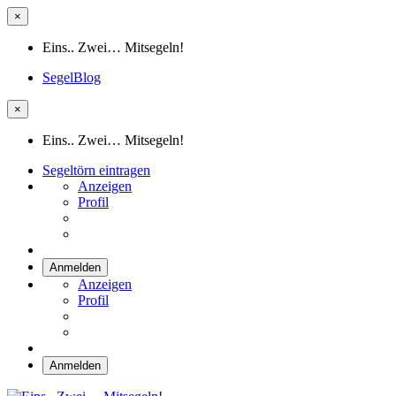
×
Eins.. Zwei… Mitsegeln!
SegelBlog
×
Eins.. Zwei… Mitsegeln!
Segeltörn eintragen
Anzeigen
Profil
Anmelden
Anzeigen
Profil
Anmelden