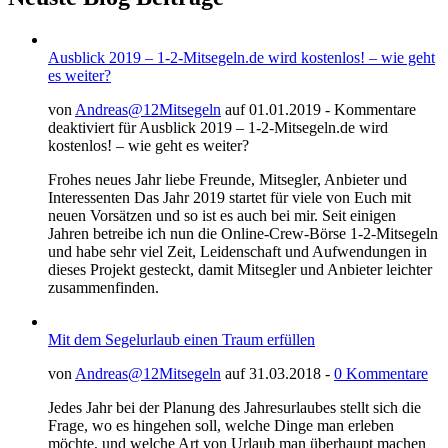
Ausblick 2019 – 1-2-Mitsegeln.de wird kostenlos! – wie geht
es weiter?
von
Andreas@12Mitsegeln
auf 01.01.2019 -
Kommentare
deaktiviert
für Ausblick 2019 – 1-2-Mitsegeln.de wird
kostenlos! – wie geht es weiter?
Frohes neues Jahr liebe Freunde, Mitsegler, Anbieter und
Interessenten Das Jahr 2019 startet für viele von Euch mit
neuen Vorsätzen und so ist es auch bei mir. Seit einigen
Jahren betreibe ich nun die Online-Crew-Börse 1-2-Mitsegeln
und habe sehr viel Zeit, Leidenschaft und Aufwendungen in
dieses Projekt gesteckt, damit Mitsegler und Anbieter leichter
zusammenfinden.
Mit dem Segelurlaub einen Traum erfüllen
von
Andreas@12Mitsegeln
auf 31.03.2018 -
0 Kommentare
Jedes Jahr bei der Planung des Jahresurlaubes stellt sich die
Frage, wo es hingehen soll, welche Dinge man erleben
möchte, und welche Art von Urlaub man überhaupt machen