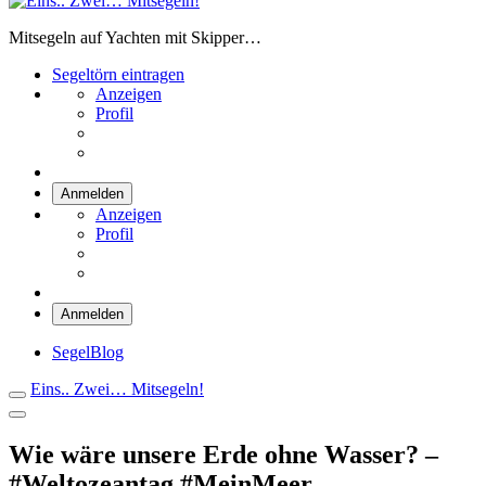
Eins.. Zwei… Mitsegeln!
Mitsegeln auf Yachten mit Skipper…
Segeltörn eintragen
Anzeigen
Profil
Anmelden
Anzeigen
Profil
Anmelden
SegelBlog
Eins.. Zwei… Mitsegeln!
Wie wäre unsere Erde ohne Wasser? –
#Weltozeantag #MeinMeer