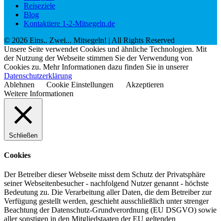
Reiseziele
Blog
Kontaktiere 1-2-Mitsegeln.de
©
2026
Eins.. Zwei... Mitsegeln!
| All Rights Reserved
Unsere Seite verwendet Cookies und ähnliche Technologien. Mit
der Nutzung der Webseite stimmen Sie der Verwendung von
Cookies zu. Mehr Informationen dazu finden Sie in unserer
Datenschutzerklärung
Ablehnen
Cookie Einstellungen
Akzeptieren
Weitere Informationen
Schließen
Cookies
Der Betreiber dieser Webseite misst dem Schutz der Privatsphäre
seiner Webseitenbesucher - nachfolgend Nutzer genannt - höchste
Bedeutung zu. Die Verarbeitung aller Daten, die dem Betreiber zur
Verfügung gestellt werden, geschieht ausschließlich unter strenger
Beachtung der Datenschutz-Grundverordnung (EU DSGVO) sowie
aller sonstigen in den Mitgliedstaaten der EU geltenden