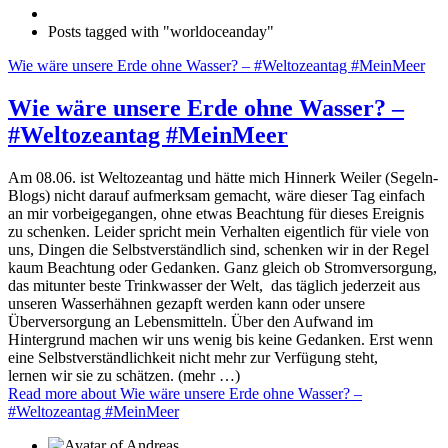
Posts tagged with "worldoceanday"
Wie wäre unsere Erde ohne Wasser? – #Weltozeantag #MeinMeer
Wie wäre unsere Erde ohne Wasser? –
#Weltozeantag #MeinMeer
Am 08.06. ist Weltozeantag und hätte mich Hinnerk Weiler (Segeln-
Blogs) nicht darauf aufmerksam gemacht, wäre dieser Tag einfach
an mir vorbeigegangen, ohne etwas Beachtung für dieses Ereignis
zu schenken. Leider spricht mein Verhalten eigentlich für viele von
uns, Dingen die Selbstverständlich sind, schenken wir in der Regel
kaum Beachtung oder Gedanken. Ganz gleich ob Stromversorgung,
das mitunter beste Trinkwasser der Welt, das täglich jederzeit aus
unseren Wasserhähnen gezapft werden kann oder unsere
Überversorgung an Lebensmitteln. Über den Aufwand im
Hintergrund machen wir uns wenig bis keine Gedanken. Erst wenn
eine Selbstverständlichkeit nicht mehr zur Verfügung steht,
lernen wir sie zu schätzen. (mehr …)
Read more
about Wie wäre unsere Erde ohne Wasser? –
#Weltozeantag #MeinMeer