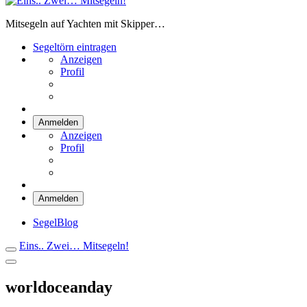
Eins.. Zwei… Mitsegeln!
Mitsegeln auf Yachten mit Skipper…
Segeltörn eintragen
Anzeigen
Profil
Anmelden
Anzeigen
Profil
Anmelden
SegelBlog
Eins.. Zwei… Mitsegeln!
worldoceanday