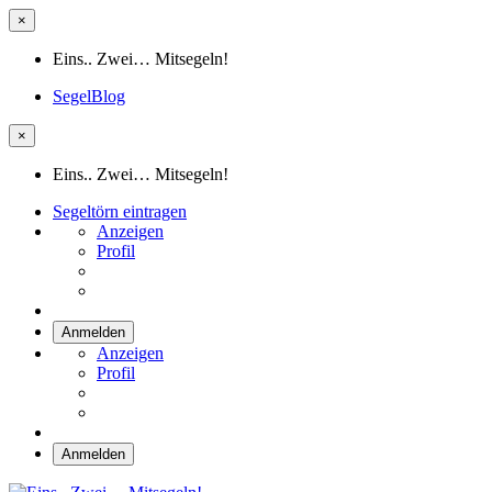
×
Eins.. Zwei… Mitsegeln!
SegelBlog
×
Eins.. Zwei… Mitsegeln!
Segeltörn eintragen
Anzeigen
Profil
Anmelden
Anzeigen
Profil
Anmelden