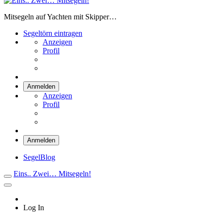
Eins.. Zwei… Mitsegeln!
Mitsegeln auf Yachten mit Skipper…
Segeltörn eintragen
Anzeigen
Profil
Anmelden
Anzeigen
Profil
Anmelden
SegelBlog
Eins.. Zwei… Mitsegeln!
Log In