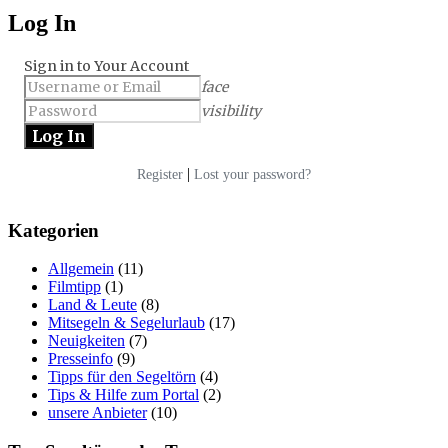
Log In
Sign in to Your Account
face
visibility
|
Register
Lost your password?
Kategorien
Allgemein
(11)
Filmtipp
(1)
Land & Leute
(8)
Mitsegeln & Segelurlaub
(17)
Neuigkeiten
(7)
Presseinfo
(9)
Tipps für den Segeltörn
(4)
Tips & Hilfe zum Portal
(2)
unsere Anbieter
(10)