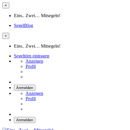
×
Eins.. Zwei… Mitsegeln!
SegelBlog
×
Eins.. Zwei… Mitsegeln!
Segeltörn eintragen
Anzeigen
Profil
Anmelden
Anzeigen
Profil
Anmelden