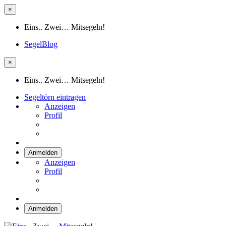
×
Eins.. Zwei… Mitsegeln!
SegelBlog
×
Eins.. Zwei… Mitsegeln!
Segeltörn eintragen
Anzeigen
Profil
Anmelden
Anzeigen
Profil
Anmelden