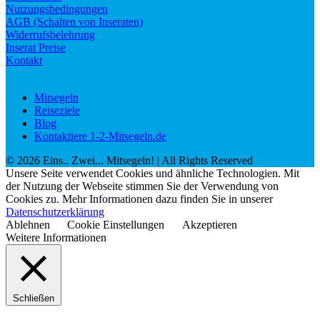
Nutzungsbedingungen
AGB (Schalten von Inseraten)
Widerrufsbelehrung
Inserat Preise
Kontakt
Mitsegeln
Reiseziele
Blog
Kontaktiere 1-2-Mitsegeln.de
©
2026
Eins.. Zwei... Mitsegeln!
| All Rights Reserved
Unsere Seite verwendet Cookies und ähnliche Technologien. Mit
der Nutzung der Webseite stimmen Sie der Verwendung von
Cookies zu. Mehr Informationen dazu finden Sie in unserer
Datenschutzerklärung
Ablehnen
Cookie Einstellungen
Akzeptieren
Weitere Informationen
Schließen