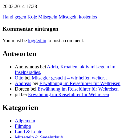
26.03.2014 17:38
Hand gegen Koje
Mitsegeln
Mitsegeln kostenlos
Kommentar eintragen
You must be
logged in
to post a comment.
Antworten
Anonymous
bei
Adria, Kroatien, aktiv mitsegeln im
Inselparadies,
Otto
bei
Mitsegler gesucht – wir helfen weiter…
Andreas
bei
Erwähnung im Reiseführer für Weltreisen
Doreen
bei
Erwähnung im Reiseführer für Weltreisen
pit
bei
Erwähnung im Reiseführer für Weltreisen
Kategorien
Allgemein
Filmtipp
Land & Leute
Mitsegeln & Segelurlaub