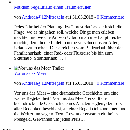
Mit dem Segelurlaub einen Traum erfüllen
von
Andreas@12Mitsegeln
auf 31.03.2018 -
0 Kommentare
Jedes Jahr bei der Planung des Jahresurlaubes stellt sich die
Frage, wo es hingehen soll, welche Dinge man erleben
möchte, und welche Art von Urlaub man überhaupt machen
möchte, denn heute findet man die verschiedensten Arten,
Urlaub zu machen. Diese reichen vom Badeurlaub über den
Familienurlaub, einer Rad- oder Flugreise bis hin zum
Skiurlaub, Strandurlaub […]
Vor uns das Meer
von
Andreas@12Mitsegeln
auf 16.03.2018 -
0 Kommentare
Vor uns das Meer – eine dramatische Geschichte um eine
wahre Begebenheit “Vor uns das Meer” erzählt die
beeindruckende Geschichte eines Amateurseglers, der trotz
aller Bedenken beschließt, an einer Regatta teilzunehmen und
die Welt zu umsegeln. Dem Gewinner erwartet ein hohes
Preisgeld. Gewinnen um jeden Preis…