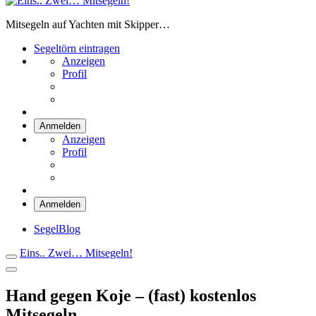
Eins.. Zwei… Mitsegeln!
Mitsegeln auf Yachten mit Skipper…
Segeltörn eintragen
Anzeigen
Profil
Anmelden
Anzeigen
Profil
Anmelden
SegelBlog
Eins.. Zwei… Mitsegeln!
Hand gegen Koje – (fast) kostenlos
Mitsegeln