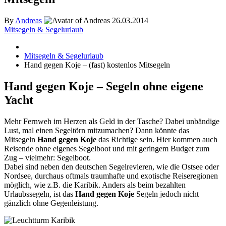
By
Andreas
26.03.2014
Mitsegeln & Segelurlaub
Mitsegeln & Segelurlaub
Hand gegen Koje – (fast) kostenlos Mitsegeln
Hand gegen Koje – Segeln ohne eigene
Yacht
Mehr Fernweh im Herzen als Geld in der Tasche? Dabei unbändige
Lust, mal einen Segeltörn mitzumachen? Dann könnte das
Mitsegeln
Hand gegen Koje
das Richtige sein. Hier kommen auch
Reisende ohne eigenes Segelboot und mit geringem Budget zum
Zug – vielmehr: Segelboot.
Dabei sind neben den deutschen Segelrevieren, wie die Ostsee oder
Nordsee, durchaus oftmals traumhafte und exotische Reiseregionen
möglich, wie z.B. die Karibik. Anders als beim bezahlten
Urlaubssegeln, ist das
Hand gegen Koje
Segeln jedoch nicht
gänzlich ohne Gegenleistung.