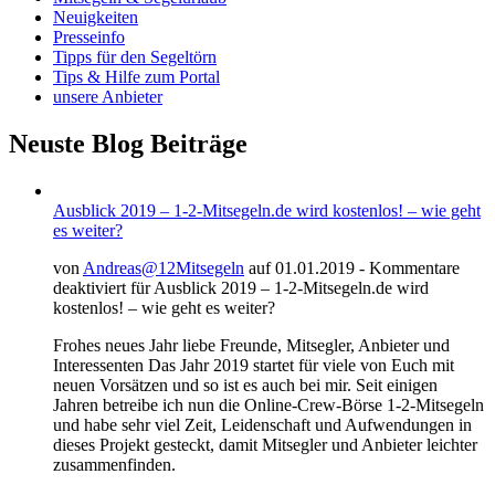
Neuigkeiten
Presseinfo
Tipps für den Segeltörn
Tips & Hilfe zum Portal
unsere Anbieter
Neuste Blog Beiträge
Ausblick 2019 – 1-2-Mitsegeln.de wird kostenlos! – wie geht
es weiter?
von
Andreas@12Mitsegeln
auf 01.01.2019 -
Kommentare
deaktiviert
für Ausblick 2019 – 1-2-Mitsegeln.de wird
kostenlos! – wie geht es weiter?
Frohes neues Jahr liebe Freunde, Mitsegler, Anbieter und
Interessenten Das Jahr 2019 startet für viele von Euch mit
neuen Vorsätzen und so ist es auch bei mir. Seit einigen
Jahren betreibe ich nun die Online-Crew-Börse 1-2-Mitsegeln
und habe sehr viel Zeit, Leidenschaft und Aufwendungen in
dieses Projekt gesteckt, damit Mitsegler und Anbieter leichter
zusammenfinden.