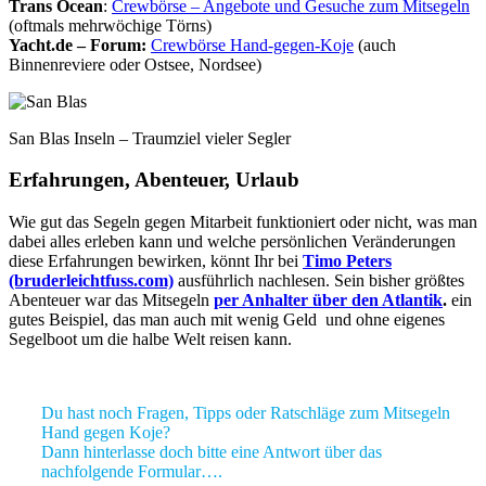
Trans Ocean
:
Crewbörse – Angebote und Gesuche zum Mitsegeln
(oftmals mehrwöchige Törns)
Yacht.de – Forum:
Crewbörse Hand-gegen-Koje
(auch
Binnenreviere oder Ostsee, Nordsee)
San Blas Inseln – Traumziel vieler Segler
Erfahrungen, Abenteuer, Urlaub
Wie gut das Segeln gegen Mitarbeit funktioniert oder nicht, was man
dabei alles erleben kann und welche persönlichen Veränderungen
diese Erfahrungen bewirken, könnt Ihr bei
Timo Peters
(bruderleichtfuss.com)
ausführlich nachlesen. Sein bisher größtes
Abenteuer war das Mitsegeln
per Anhalter über den Atlantik
.
ein
gutes Beispiel, das man auch mit wenig Geld und ohne eigenes
Segelboot um die halbe Welt reisen kann.
Du hast noch Fragen, Tipps oder Ratschläge zum Mitsegeln
Hand gegen Koje?
Dann hinterlasse doch bitte eine Antwort über das
nachfolgende Formular….