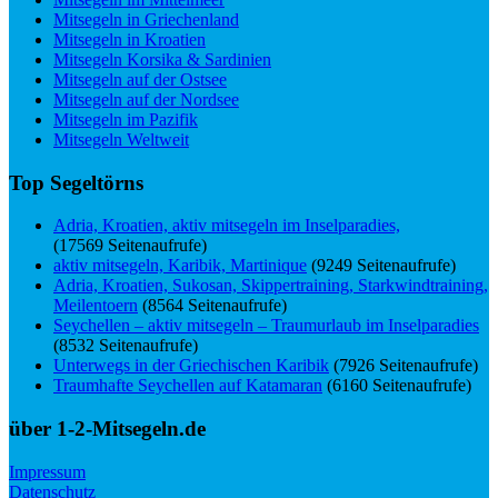
Mitsegeln in Griechenland
Mitsegeln in Kroatien
Mitsegeln Korsika & Sardinien
Mitsegeln auf der Ostsee
Mitsegeln auf der Nordsee
Mitsegeln im Pazifik
Mitsegeln Weltweit
Top Segeltörns
Adria, Kroatien, aktiv mitsegeln im Inselparadies,
(17569 Seitenaufrufe)
aktiv mitsegeln, Karibik, Martinique
(9249 Seitenaufrufe)
Adria, Kroatien, Sukosan, Skippertraining, Starkwindtraining,
Meilentoern
(8564 Seitenaufrufe)
Seychellen – aktiv mitsegeln – Traumurlaub im Inselparadies
(8532 Seitenaufrufe)
Unterwegs in der Griechischen Karibik
(7926 Seitenaufrufe)
Traumhafte Seychellen auf Katamaran
(6160 Seitenaufrufe)
über 1-2-Mitsegeln.de
Impressum
Datenschutz