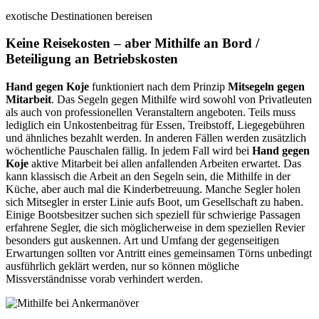
exotische Destinationen bereisen
Keine Reisekosten – aber Mithilfe an Bord /
Beteiligung an Betriebskosten
Hand gegen Koje
funktioniert nach dem Prinzip
Mitsegeln gegen
Mitarbeit
. Das Segeln gegen Mithilfe wird sowohl von Privatleuten
als auch von professionellen Veranstaltern angeboten. Teils muss
lediglich ein Unkostenbeitrag für Essen, Treibstoff, Liegegebühren
und ähnliches bezahlt werden. In anderen Fällen werden zusätzlich
wöchentliche Pauschalen fällig. In jedem Fall wird bei
Hand gegen
Koje
aktive Mitarbeit bei allen anfallenden Arbeiten erwartet. Das
kann klassisch die Arbeit an den Segeln sein, die Mithilfe in der
Küche, aber auch mal die Kinderbetreuung. Manche Segler holen
sich Mitsegler in erster Linie aufs Boot, um Gesellschaft zu haben.
Einige Bootsbesitzer suchen sich speziell für schwierige Passagen
erfahrene Segler, die sich möglicherweise in dem speziellen Revier
besonders gut auskennen. Art und Umfang der gegenseitigen
Erwartungen sollten vor Antritt eines gemeinsamen Törns unbedingt
ausführlich geklärt werden, nur so können mögliche
Missverständnisse vorab verhindert werden.