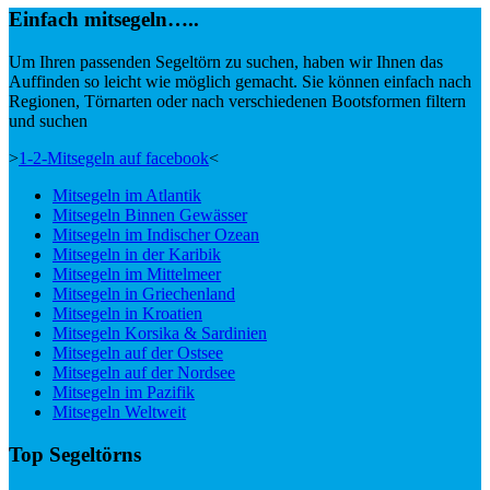
Einfach mitsegeln…..
Um Ihren passenden Segeltörn zu suchen, haben wir Ihnen das
Auffinden so leicht wie möglich gemacht. Sie können einfach nach
Regionen, Törnarten oder nach verschiedenen Bootsformen filtern
und suchen
>
1-2-Mitsegeln auf facebook
<
Mitsegeln im Atlantik
Mitsegeln Binnen Gewässer
Mitsegeln im Indischer Ozean
Mitsegeln in der Karibik
Mitsegeln im Mittelmeer
Mitsegeln in Griechenland
Mitsegeln in Kroatien
Mitsegeln Korsika & Sardinien
Mitsegeln auf der Ostsee
Mitsegeln auf der Nordsee
Mitsegeln im Pazifik
Mitsegeln Weltweit
Top Segeltörns