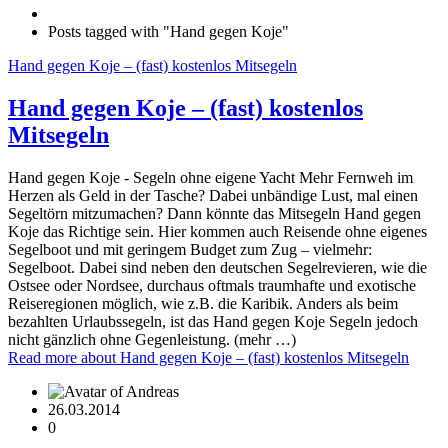
Posts tagged with "Hand gegen Koje"
Hand gegen Koje – (fast) kostenlos Mitsegeln
Hand gegen Koje – (fast) kostenlos
Mitsegeln
Hand gegen Koje - Segeln ohne eigene Yacht Mehr Fernweh im
Herzen als Geld in der Tasche? Dabei unbändige Lust, mal einen
Segeltörn mitzumachen? Dann könnte das Mitsegeln Hand gegen
Koje das Richtige sein. Hier kommen auch Reisende ohne eigenes
Segelboot und mit geringem Budget zum Zug – vielmehr:
Segelboot. Dabei sind neben den deutschen Segelrevieren, wie die
Ostsee oder Nordsee, durchaus oftmals traumhafte und exotische
Reiseregionen möglich, wie z.B. die Karibik. Anders als beim
bezahlten Urlaubssegeln, ist das Hand gegen Koje Segeln jedoch
nicht gänzlich ohne Gegenleistung. (mehr …)
Read more
about Hand gegen Koje – (fast) kostenlos Mitsegeln
26.03.2014
0