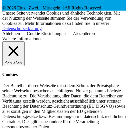
©
2026
Eins.. Zwei... Mitsegeln!
| All Rights Reserved
Unsere Seite verwendet Cookies und ähnliche Technologien. Mit
der Nutzung der Webseite stimmen Sie der Verwendung von
Cookies zu. Mehr Informationen dazu finden Sie in unserer
Datenschutzerklärung
Ablehnen
Cookie Einstellungen
Akzeptieren
Weitere Informationen
Schließen
Cookies
Der Betreiber dieser Webseite misst dem Schutz der Privatsphäre
seiner Webseitenbesucher - nachfolgend Nutzer genannt - höchste
Bedeutung zu. Die Verarbeitung aller Daten, die dem Betreiber zur
Verfügung gestellt werden, geschieht ausschließlich unter strenger
Beachtung der Datenschutz-Grundverordnung (EU DSGVO) sowie
aller sonstigen in den Mitgliedstaaten der EU geltenden
Datenschutzgesetze bzw. Bestimmungen mit datenschutzrechtlichem
Charakter. Dies gilt insbesondere für die Verarbeitung
personenbezogener Daten.