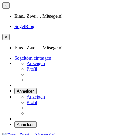
×
Eins.. Zwei… Mitsegeln!
SegelBlog
×
Eins.. Zwei… Mitsegeln!
Segeltörn eintragen
Anzeigen
Profil
Anmelden
Anzeigen
Profil
Anmelden