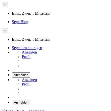
×
Eins.. Zwei… Mitsegeln!
SegelBlog
×
Eins.. Zwei… Mitsegeln!
Segeltörn eintragen
Anzeigen
Profil
Anmelden
Anzeigen
Profil
Anmelden