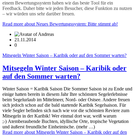
einem Bewertungssystem haben wir das beste Tool für ein
Feedback. Daher bitte wir jeden Besucher, diese Funktion zu nutzen
– wir würden uns sehr darüber freuen.
Read more
about Neues Bewertungssystem: Bitte stimmt ab!
21.11.2014
0
Mitsegeln Winter Saison – Karibik oder auf den Sommer warten?
Mitsegeln Winter Saison – Karibik oder
auf den Sommer warten?
Winter Saison = Karibik Saison Die Sommer Saison ist zu Ende und
einige hatten bereits in diesem Jahr Ihre schönsten Segelerlebnisse
beim Segelurlaub im Mittelmeer, Nord- oder Ostsee. Andere freuen
sich jedoch schon auf die bald startende Karibik Segelsaison. Für
viele Segler befinden sich nach wie vor die schönsten Reviere zum
Mitsegeln in der Karibik! Wer einmal dort war, weiß warum
;-) Atemberaubende Buchten, idyllische Orte, tropische Vegetation
und äußerst freundliche Einheimische. (mehr …)
Read more
about Mitsegeln Winter Saison – Karibik oder auf den