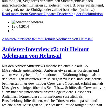
nun möglich, Segeltörns der einzelnen Suchergebnisse nach
unterschiedlichen Kriterien zu sortieren, wie z.B. Preis aufsteigend,
absteigend, neuste Einträge oder zuletzt bearbeitet. (mehr …)
Read more
about Software Update: Erweiterung der Suchfunktion
12.04.2014
0
Anbieter-Interview #2: mit Helmut Adelmann von Helmsail
Anbieter-Interview #2: mit Helmut
Adelmann von Helmsail
Mit den Anbieter-Interviews möchte ich euch die auf 12-
Mitsegeln.de angemeldeten Anbieter etwas näher vorstellen und
zudem weitergehende Informationen in Erfahrung bringen, als in
den jeweiligen Inseraten zum Mitsegeln zu lesen sind. Wie bereits
beim ersten Interview mit der Crew der SY Reliant, erfährt man als
Mitsegler so einiges über das Schiff bzw. Schiffe, die Crew und vor
allem über die unterschiedlichsten Segelreviere. Besonders
Anfängern können diese Informationen zusätzlich als
Entscheidungshilfe dienen, welche Törns zu einem passen und
welche nicht. Mitsegeln soll schliesslich Freude bringen und Spaß