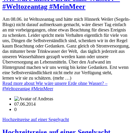
#Weltozeantag #MeinMeer
Am 08.06. ist Weltozeantag und hätte mich Hinnerk Weiler (Segeln-
Blogs) nicht darauf aufmerksam gemacht, wäre dieser Tag einfach
an mir vorbeigegangen, ohne etwas Beachtung für dieses Ereignis
zu schenken. Leider spricht mein Verhalten eigentlich für viele von
uns, Dingen die Selbstverständlich sind, schenken wir in der Regel
kaum Beachtung oder Gedanken. Ganz gleich ob Stromversorgung,
das mitunter beste Trinkwasser der Welt, das täglich jederzeit aus
unseren Wasserhähnen gezapft werden kann oder unsere
Überversorgung an Lebensmitteln. Über den Aufwand im
Hintergrund machen wir uns wenig bis keine Gedanken. Erst wenn
eine Selbstverständlichkeit nicht mehr zur Verfügung steht,
lernen wir sie zu schätzen. (mehr …)
Read more
about Wie wäre unsere Erde ohne Wasser? –
#Weltozeantag #MeinMeer
07.06.2014
0
Hochzeitsreise auf einer Segelyacht
Hochzeitsreise auf einer Segelyacht