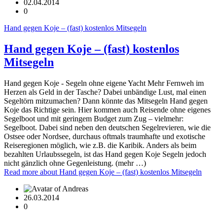
02.04.2014
0
Hand gegen Koje – (fast) kostenlos Mitsegeln
Hand gegen Koje – (fast) kostenlos
Mitsegeln
Hand gegen Koje - Segeln ohne eigene Yacht Mehr Fernweh im
Herzen als Geld in der Tasche? Dabei unbändige Lust, mal einen
Segeltörn mitzumachen? Dann könnte das Mitsegeln Hand gegen
Koje das Richtige sein. Hier kommen auch Reisende ohne eigenes
Segelboot und mit geringem Budget zum Zug – vielmehr:
Segelboot. Dabei sind neben den deutschen Segelrevieren, wie die
Ostsee oder Nordsee, durchaus oftmals traumhafte und exotische
Reiseregionen möglich, wie z.B. die Karibik. Anders als beim
bezahlten Urlaubssegeln, ist das Hand gegen Koje Segeln jedoch
nicht gänzlich ohne Gegenleistung. (mehr …)
Read more
about Hand gegen Koje – (fast) kostenlos Mitsegeln
26.03.2014
0