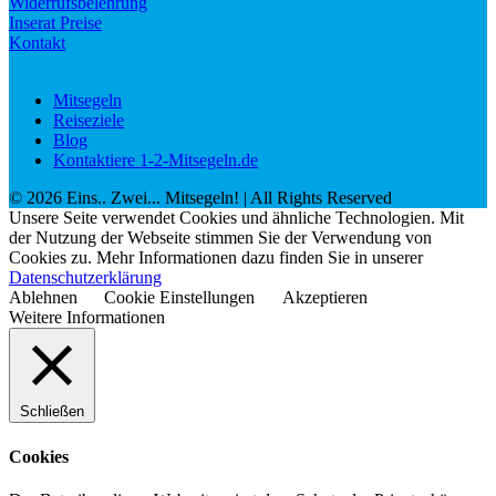
Widerrufsbelehrung
Inserat Preise
Kontakt
Mitsegeln
Reiseziele
Blog
Kontaktiere 1-2-Mitsegeln.de
©
2026
Eins.. Zwei... Mitsegeln!
| All Rights Reserved
Unsere Seite verwendet Cookies und ähnliche Technologien. Mit
der Nutzung der Webseite stimmen Sie der Verwendung von
Cookies zu. Mehr Informationen dazu finden Sie in unserer
Datenschutzerklärung
Ablehnen
Cookie Einstellungen
Akzeptieren
Weitere Informationen
Schließen
Cookies