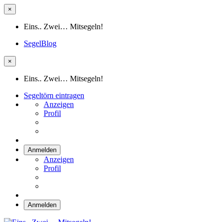
×
Eins.. Zwei… Mitsegeln!
SegelBlog
×
Eins.. Zwei… Mitsegeln!
Segeltörn eintragen
Anzeigen
Profil
Anmelden
Anzeigen
Profil
Anmelden