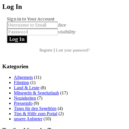
Log In
Sign in to Your Account
face
visibility
|
Register
Lost your password?
Kategorien
Allgemein
(11)
Filmtipp
(1)
Land & Leute
(8)
Mitsegeln & Segelurlaub
(17)
Neuigkeiten
(7)
Presseinfo
(9)
Tipps für den Segeltörn
(4)
Tips & Hilfe zum Portal
(2)
unsere Anbieter
(10)