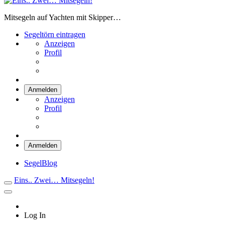
Eins.. Zwei… Mitsegeln!
Mitsegeln auf Yachten mit Skipper…
Segeltörn eintragen
Anzeigen
Profil
Anmelden
Anzeigen
Profil
Anmelden
SegelBlog
Eins.. Zwei… Mitsegeln!
Log In