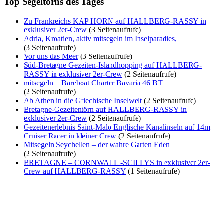
Top Segeltörns des Tages
Zu Frankreichs KAP HORN auf HALLBERG-RASSY in
exklusiver 2er-Crew
(3 Seitenaufrufe)
Adria, Kroatien, aktiv mitsegeln im Inselparadies,
(3 Seitenaufrufe)
Vor uns das Meer
(3 Seitenaufrufe)
Süd-Bretagne Gezeiten-Islandhopping auf HALLBERG-
RASSY in exklusiver 2er-Crew
(2 Seitenaufrufe)
mitsegeln + Bareboat Charter Bavaria 46 BT
(2 Seitenaufrufe)
Ab Athen in die Griechische Inselwelt
(2 Seitenaufrufe)
Bretagne-Gezeitentörn auf HALLBERG-RASSY in
exklusiver 2er-Crew
(2 Seitenaufrufe)
Gezeitenerlebnis Saint-Malo Englische Kanalinseln auf 14m
Cruiser Racer in kleiner Crew
(2 Seitenaufrufe)
Mitsegeln Seychellen – der wahre Garten Eden
(2 Seitenaufrufe)
BRETAGNE – CORNWALL -SCILLYS in exklusiver 2er-
Crew auf HALLBERG-RASSY
(1 Seitenaufrufe)