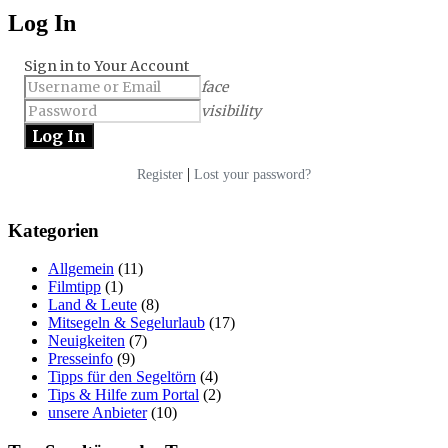
Log In
Sign in to Your Account
face
visibility
|
Register
Lost your password?
Kategorien
Allgemein
(11)
Filmtipp
(1)
Land & Leute
(8)
Mitsegeln & Segelurlaub
(17)
Neuigkeiten
(7)
Presseinfo
(9)
Tipps für den Segeltörn
(4)
Tips & Hilfe zum Portal
(2)
unsere Anbieter
(10)