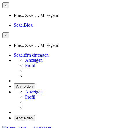
×
Eins.. Zwei… Mitsegeln!
SegelBlog
×
Eins.. Zwei… Mitsegeln!
Segeltörn eintragen
Anzeigen
Profil
Anmelden
Anzeigen
Profil
Anmelden