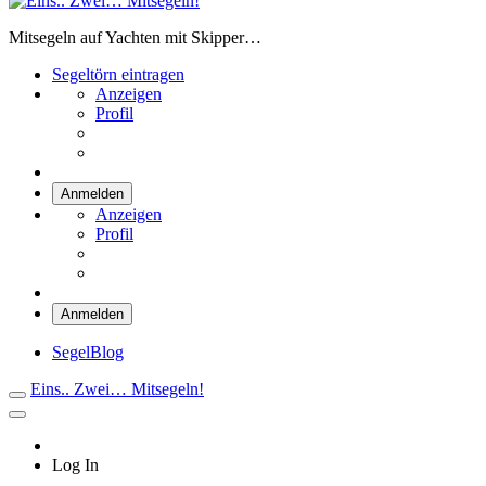
Eins.. Zwei… Mitsegeln!
Mitsegeln auf Yachten mit Skipper…
Segeltörn eintragen
Anzeigen
Profil
Anmelden
Anzeigen
Profil
Anmelden
SegelBlog
Eins.. Zwei… Mitsegeln!
Log In