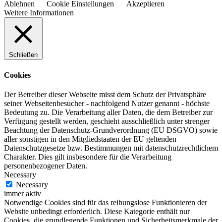
Ablehnen
Cookie Einstellungen
Akzeptieren
Weitere Informationen
Schließen
Cookies
Der Betreiber dieser Webseite misst dem Schutz der Privatsphäre
seiner Webseitenbesucher - nachfolgend Nutzer genannt - höchste
Bedeutung zu. Die Verarbeitung aller Daten, die dem Betreiber zur
Verfügung gestellt werden, geschieht ausschließlich unter strenger
Beachtung der Datenschutz-Grundverordnung (EU DSGVO) sowie
aller sonstigen in den Mitgliedstaaten der EU geltenden
Datenschutzgesetze bzw. Bestimmungen mit datenschutzrechtlichem
Charakter. Dies gilt insbesondere für die Verarbeitung
personenbezogener Daten.
Necessary
Necessary
immer aktiv
Notwendige Cookies sind für das reibungslose Funktionieren der
Website unbedingt erforderlich. Diese Kategorie enthält nur
Cookies, die grundlegende Funktionen und Sicherheitsmerkmale der