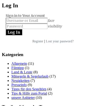
Log In
Sign in to Your Account
face
visibility
|
Register
Lost your password?
Kategorien
Allgemein
(11)
Filmtipp
(1)
Land & Leute
(8)
Mitsegeln & Segelurlaub
(17)
Neuigkeiten
(7)
Presseinfo
(9)
Tipps für den Segeltörn
(4)
Tips & Hilfe zum Portal
(2)
unsere Anbieter
(10)