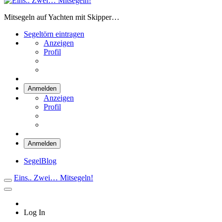
Eins.. Zwei… Mitsegeln!
Mitsegeln auf Yachten mit Skipper…
Segeltörn eintragen
Anzeigen
Profil
Anmelden
Anzeigen
Profil
Anmelden
SegelBlog
Eins.. Zwei… Mitsegeln!
Log In