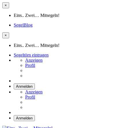
×
Eins.. Zwei… Mitsegeln!
SegelBlog
×
Eins.. Zwei… Mitsegeln!
Segeltörn eintragen
Anzeigen
Profil
Anmelden
Anzeigen
Profil
Anmelden