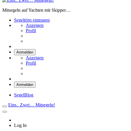
Eins.. Zwei… Mitsegeln!
Mitsegeln auf Yachten mit Skipper…
Segeltörn eintragen
Anzeigen
Profil
Anmelden
Anzeigen
Profil
Anmelden
SegelBlog
Eins.. Zwei… Mitsegeln!
Log In