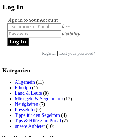
Log In
Sign in to Your Account
face
visibility
|
Register
Lost your password?
Kategorien
Allgemein
(11)
Filmtipp
(1)
Land & Leute
(8)
Mitsegeln & Segelurlaub
(17)
Neuigkeiten
(7)
Presseinfo
(9)
Tipps für den Segeltörn
(4)
Tips & Hilfe zum Portal
(2)
unsere Anbieter
(10)