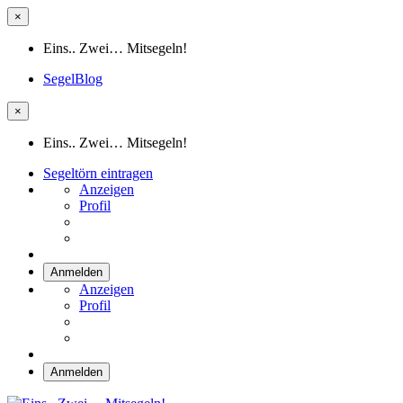
×
Eins.. Zwei… Mitsegeln!
SegelBlog
×
Eins.. Zwei… Mitsegeln!
Segeltörn eintragen
Anzeigen
Profil
Anmelden
Anzeigen
Profil
Anmelden