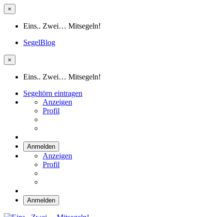
×
Eins.. Zwei… Mitsegeln!
SegelBlog
×
Eins.. Zwei… Mitsegeln!
Segeltörn eintragen
Anzeigen
Profil
Anmelden
Anzeigen
Profil
Anmelden