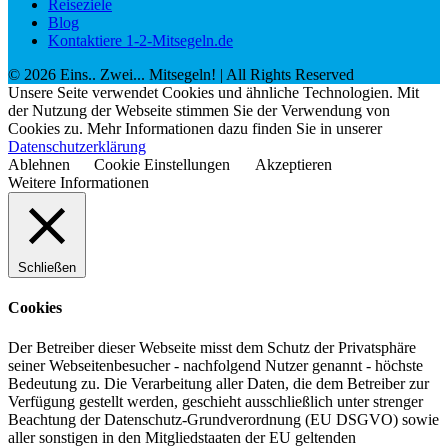
Reiseziele
Blog
Kontaktiere 1-2-Mitsegeln.de
©
2026
Eins.. Zwei... Mitsegeln!
| All Rights Reserved
Unsere Seite verwendet Cookies und ähnliche Technologien. Mit
der Nutzung der Webseite stimmen Sie der Verwendung von
Cookies zu. Mehr Informationen dazu finden Sie in unserer
Datenschutzerklärung
Ablehnen
Cookie Einstellungen
Akzeptieren
Weitere Informationen
Schließen
Cookies
Der Betreiber dieser Webseite misst dem Schutz der Privatsphäre
seiner Webseitenbesucher - nachfolgend Nutzer genannt - höchste
Bedeutung zu. Die Verarbeitung aller Daten, die dem Betreiber zur
Verfügung gestellt werden, geschieht ausschließlich unter strenger
Beachtung der Datenschutz-Grundverordnung (EU DSGVO) sowie
aller sonstigen in den Mitgliedstaaten der EU geltenden