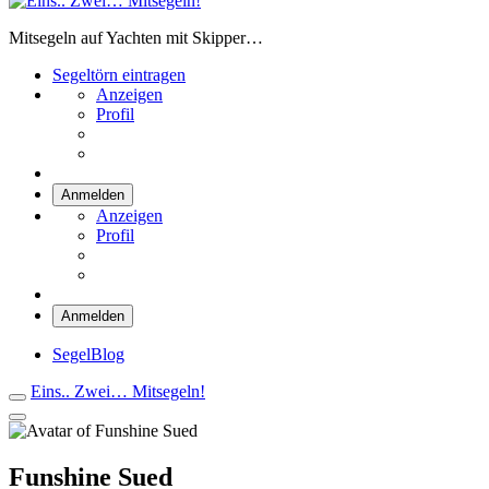
Eins.. Zwei… Mitsegeln!
Mitsegeln auf Yachten mit Skipper…
Segeltörn eintragen
Anzeigen
Profil
Anmelden
Anzeigen
Profil
Anmelden
SegelBlog
Eins.. Zwei… Mitsegeln!
Funshine Sued