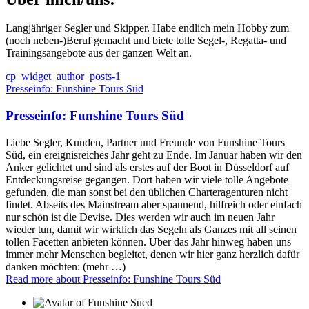
Langjähriger Segler und Skipper. Habe endlich mein Hobby zum
(noch neben-)Beruf gemacht und biete tolle Segel-, Regatta- und
Trainingsangebote aus der ganzen Welt an.
cp_widget_author_posts-1
Presseinfo: Funshine Tours Süd
Presseinfo: Funshine Tours Süd
Liebe Segler, Kunden, Partner und Freunde von Funshine Tours
Süd, ein ereignisreiches Jahr geht zu Ende. Im Januar haben wir den
Anker gelichtet und sind als erstes auf der Boot in Düsseldorf auf
Entdeckungsreise gegangen. Dort haben wir viele tolle Angebote
gefunden, die man sonst bei den üblichen Charteragenturen nicht
findet. Abseits des Mainstream aber spannend, hilfreich oder einfach
nur schön ist die Devise. Dies werden wir auch im neuen Jahr
wieder tun, damit wir wirklich das Segeln als Ganzes mit all seinen
tollen Facetten anbieten können. Über das Jahr hinweg haben uns
immer mehr Menschen begleitet, denen wir hier ganz herzlich dafür
danken möchten: (mehr …)
Read more
about Presseinfo: Funshine Tours Süd