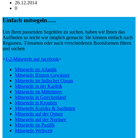
26.12.2014
0
Einfach mitsegeln…..
Um Ihren passenden Segeltörn zu suchen, haben wir Ihnen das
Auffinden so leicht wie möglich gemacht. Sie können einfach nach
Regionen, Törnarten oder nach verschiedenen Bootsformen filtern
und suchen
>
1-2-Mitsegeln auf facebook
<
Mitsegeln im Atlantik
Mitsegeln Binnen Gewässer
Mitsegeln im Indischer Ozean
Mitsegeln in der Karibik
Mitsegeln im Mittelmeer
Mitsegeln in Griechenland
Mitsegeln in Kroatien
Mitsegeln Korsika & Sardinien
Mitsegeln auf der Ostsee
Mitsegeln auf der Nordsee
Mitsegeln im Pazifik
Mitsegeln Weltweit