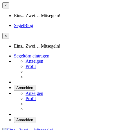
×
Eins.. Zwei… Mitsegeln!
SegelBlog
×
Eins.. Zwei… Mitsegeln!
Segeltörn eintragen
Anzeigen
Profil
Anmelden
Anzeigen
Profil
Anmelden