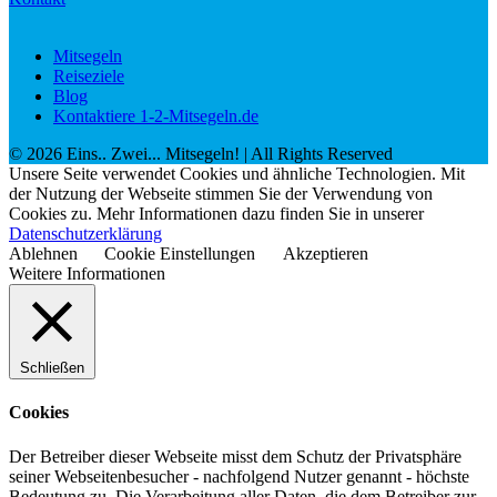
Mitsegeln
Reiseziele
Blog
Kontaktiere 1-2-Mitsegeln.de
©
2026
Eins.. Zwei... Mitsegeln!
| All Rights Reserved
Unsere Seite verwendet Cookies und ähnliche Technologien. Mit
der Nutzung der Webseite stimmen Sie der Verwendung von
Cookies zu. Mehr Informationen dazu finden Sie in unserer
Datenschutzerklärung
Ablehnen
Cookie Einstellungen
Akzeptieren
Weitere Informationen
Schließen
Cookies
Der Betreiber dieser Webseite misst dem Schutz der Privatsphäre
seiner Webseitenbesucher - nachfolgend Nutzer genannt - höchste
Bedeutung zu. Die Verarbeitung aller Daten, die dem Betreiber zur