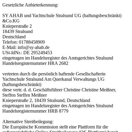
Gesetzliche Anbieterkennung:
SY AHAB und Yachtschule Stralsund UG (haftungsbeschränkt)
&Co.KG
Knieperstraße 2
18439 Stralsund
Deutschland
Telefon: 01788458909
E-Mail: info@sy-ahab.de
USt-IdNr.: DE 295249453
eingetragen im Handelsregister des Amtsgerichtes Stralsund
Handelsregisternummer HRA 2682
vertreten durch die persönlich haftende Gesellschafterin
Yachtschule Stralsund Am Querkanal Verwaltungs UG
(haftungsbeschränkt)
diese vertr. d. d. Geschäftsführer Christine Christine Meißner,
Steffen Steffen Meißner
Knieperstraße 2, 18439 Stralsund, Deutschland
eingetragen im Handelsregister des Amtsgerichtes Stralsund
Handelsregisternummer HRB 8779
Alternative Streitbeilegung:
Die Europäische Kommission stellt eine Plattform für die